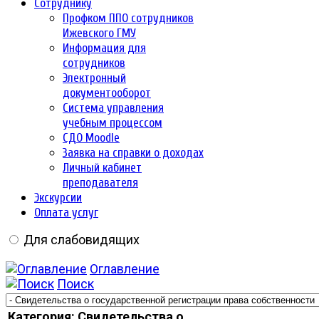
Сотруднику
Профком ППО сотрудников
Ижевского ГМУ
Информация для
сотрудников
Электронный
документооборот
Система управления
учебным процессом
СДО Moodle
Заявка на справки о доходах
Личный кабинет
преподавателя
Экскурсии
Оплата услуг
Для слабовидящих
Оглавление
Поиск
Категория: Свидетельства о