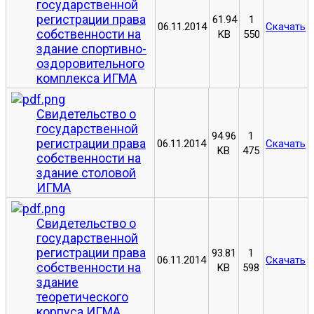
государственной
регистрации права
61.94
1
06.11.2014
Скачать
собственности на
KB
550
здание спортивно-
оздоровительного
комплекса ИГМА
Свидетельство о
государственной
94.96
1
регистрации права
06.11.2014
Скачать
KB
475
собственности на
здание столовой
ИГМА
Свидетельство о
государственной
регистрации права
93.81
1
06.11.2014
Скачать
собственности на
KB
598
здание
теоретического
корпуса ИГМА