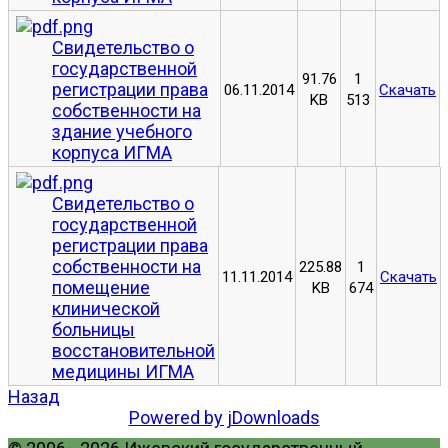
Свидетельство о
государственной
91.76
1
регистрации права
06.11.2014
Скачать
KB
513
собственности на
здание учебного
корпуса ИГМА
Свидетельство о
государственной
регистрации права
собственности на
225.88
1
11.11.2014
Скачать
помещение
KB
674
клинической
больницы
восстановительной
медицины ИГМА
Назад
Powered by jDownloads