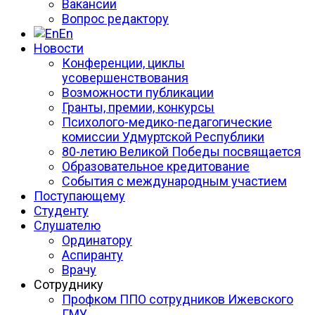
Вакансии
Вопрос редактору
En
Новости
Конференции, циклы
усовершенствования
Возможности публикации
Гранты, премии, конкурсы
Психолого-медико-педагогические
комиссии Удмуртской Республики
80-летию Великой Победы посвящается
Образовательное кредитование
События с международным участием
Поступающему
Студенту
Слушателю
Ординатору
Аспиранту
Врачу
Сотруднику
Профком ППО сотрудников Ижевского
ГМУ