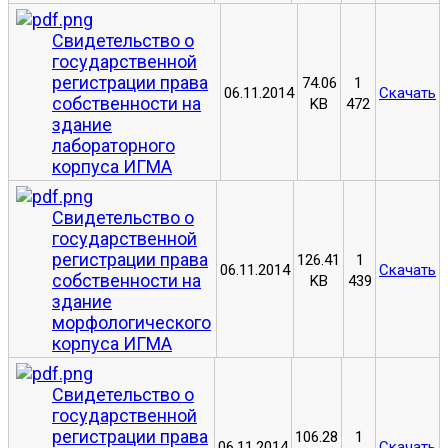
Свидетельство о
государственной
регистрации права
74.06
1
06.11.2014
Скачать
собственности на
KB
472
здание
лабораторного
корпуса ИГМА
Свидетельство о
государственной
регистрации права
126.41
1
06.11.2014
Скачать
собственности на
KB
439
здание
морфологического
корпуса ИГМА
Свидетельство о
государственной
регистрации права
106.28
1
06.11.2014
Скачать