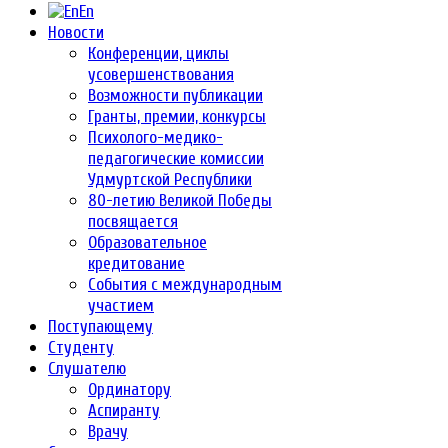
En
Новости
Конференции, циклы
усовершенствования
Возможности публикации
Гранты, премии, конкурсы
Психолого-медико-
педагогические комиссии
Удмуртской Республики
80-летию Великой Победы
посвящается
Образовательное
кредитование
События с международным
участием
Поступающему
Студенту
Слушателю
Ординатору
Аспиранту
Врачу