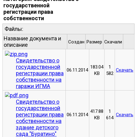
государственной
регистрации права
собственности
Файлы:
Название документа и
Создан
Размер
Скачали
.
описание
Свидетельство о
государственной
183.04
1
06.11.2014
Скачать
регистрации права
KB
582
собственности на
гаражи ИГМА
Свидетельство о
государственной
417.88
1
регистрации права
06.11.2014
Скачать
KB
614
собственности на
здание детского
сада "Буратино"