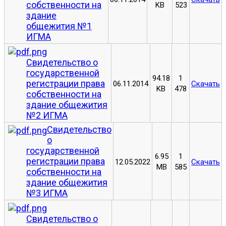
собственности на
KB
523
здание
общежития №1
ИГМА
Свидетельство о
государственной
94.18
1
регистрации права
06.11.2014
Скачать
KB
478
собственности на
здание общежития
№2 ИГМА
Свидетельство
о
государственной
6.95
1
регистрации права
12.05.2022
Скачать
MB
585
собственности на
здание общежития
№3 ИГМА
Свидетельство о