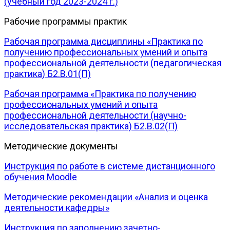
(учебный год 2023-2024 г.)
Рабочие программы практик
Рабочая программа дисциплины «Практика по
получению профессиональных умений и опыта
профессиональной деятельности (педагогическая
практика) Б2.В.01(П)
Рабочая программа «Практика по получению
профессиональных умений и опыта
профессиональной деятельности (научно-
исследовательская практика) Б2.В.02(П)
Методические документы
Инструкция по работе в системе дистанционного
обучения Moodle
Методические рекомендации «Анализ и оценка
деятельности кафедры»
Инструкция по заполнению зачетно-