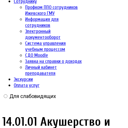
Сотруднику
Профком ППО сотрудников
Ижевского ГМУ
Информация для
сотрудников
Электронный
документооборот
Система управления
учебным процессом
СДО Moodle
Заявка на справки о доходах
Личный кабинет
преподавателя
Экскурсии
Оплата услуг
Для слабовидящих
14.01.01 Акушерство и