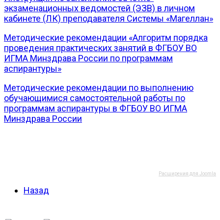
экзаменационных ведомостей (ЭЗВ) в личном
кабинете (ЛК) преподавателя Системы «Магеллан»
Методические рекомендации «Алгоритм порядка
проведения практических занятий в ФГБОУ ВО
ИГМА Минздрава России по программам
аспирантуры»
Методические рекомендации по выполнению
обучающимися самостоятельной работы по
программам аспирантуры в ФГБОУ ВО ИГМА
Минздрава России
Расширения для Joomla
Назад