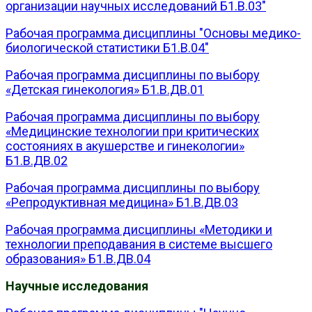
организации научных исследований Б1.В.03"
Рабочая программа дисциплины "Основы медико-
биологической статистики Б1.В.04"
Рабочая программа дисциплины по выбору
«Детская гинекология» Б1.В.ДВ.01
Рабочая программа дисциплины по выбору
«Медицинские технологии при критических
состояниях в акушерстве и гинекологии»
Б1.В.ДВ.02
Рабочая программа дисциплины по выбору
«Репродуктивная медицина» Б1.В.ДВ.03
Рабочая программа дисциплины «Методики и
технологии преподавания в системе высшего
образования» Б1.В.ДВ.04
Научные исследования