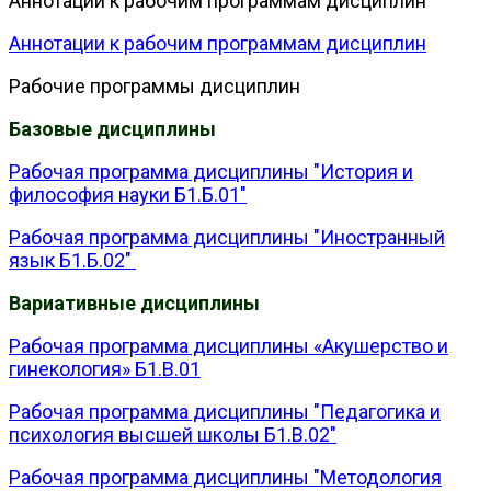
Аннотации к рабочим программам дисциплин
Аннотации к рабочим программам дисциплин
Рабочие программы дисциплин
Базовые дисциплины
Рабочая программа дисциплины "История и
философия науки Б1.Б.01"
Рабочая программа дисциплины "Иностранный
язык Б1.Б.02"
Вариативные дисциплины
Рабочая программа дисциплины «Акушерство и
гинекология» Б1.В.01
Рабочая программа дисциплины "Педагогика и
психология высшей школы Б1.В.02"
Рабочая программа дисциплины "Методология