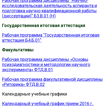
Рабочая программа дисциплины "Научно-
исследовательская деятельность аспиранта и
подготовка научно-квалификационной работы
(диссертации)" Б3.В.01 (Н)
Государственная итоговая аттестация
Рабочая программа "Государственная итоговая
аттестация Б4.Б.01"
Факультативы
Рабочая программа дисциплины «Основы
психодиагностики и методологии научного
эксперимента» ФТД.В.01
Рабочая программа факультативной дисциплины
«Риторика» ФТД.В.02
Календарные учебные графики
Календарный учебный график прием 2016 г.