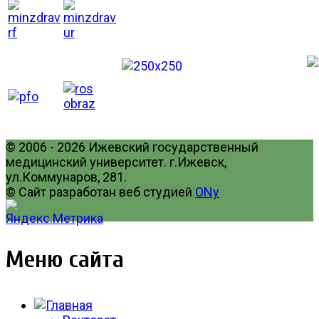
© 2006 - 2026 Ижевский государственный
медицинский университет. г.Ижевск,
ул.Коммунаров, 281.
© Сайт разработан веб студией
ONy
Меню сайта