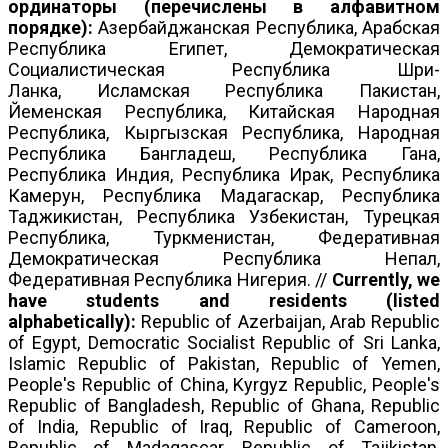
ординаторы (перечислены в алфавитном
порядке):
Азербайджанская Республика, Арабская
Республика Египет, Демократическая
Социалистическая Республика Шри-
Ланка, Исламская Республика Пакистан,
Йеменская Республика, Китайская Народная
Республика, Кыргызская Республика, Народная
Республика Бангладеш, Республика Гана,
Республика Индия, Республика Ирак, Республика
Камерун, Республика Мадагаскар, Республика
Таджикистан, Республика Узбекистан, Турецкая
Республика, Туркменистан, Федеративная
Демократическая Республика Непал,
Федеративная Республика Нигерия. //
Currently, we
have students and residents (listed
alphabetically):
Republic of Azerbaijan, Arab Republic
of Egypt, Democratic Socialist Republic of Sri Lanka,
Islamic Republic of Pakistan, Republic of Yemen,
People's Republic of China, Kyrgyz Republic, People's
Republic of Bangladesh, Republic of Ghana, Republic
of India, Republic of Iraq, Republic of Cameroon,
Republic of Madagascar, Republic of Tajikistan,