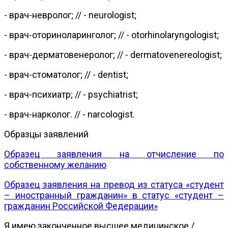
- врач-невролог; // - neurologist;
- врач-оториноларинголог; // - otorhinolaryngologist;
- врач-дерматовенеролог; // - dermatovenereologist;
- врач-стоматолог; // - dentist;
- врач-психиатр; // - psychiatrist;
- врач-нарколог. // - narcologist.
Образцы заявлений
Образец заявления на отчисление по
собственному желанию
Образец заявления на превод из статуса «студент
– иностранный гражданин» в статус «студент –
гражданин Российской Федерации»
Я имею законченное высшее медицинское /