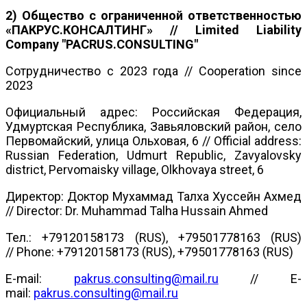
2)
Общество с ограниченной ответственностью
«ПАКРУС.КОНСАЛТИНГ» // Limited Liability
Company "PACRUS.CONSULTING"
Сотрудничество с 2023 года // Cooperation since
2023
Официальный адрес: Российская Федерация,
Удмуртская Республика, Завьяловский район, село
Первомайский, улица Ольховая, 6 // Official address:
Russian Federation, Udmurt Republic, Zavyalovsky
district, Pervomaisky village, Olkhovaya street, 6
Директор: Доктор Мухаммад Талха Хуссейн Ахмед
// Director: Dr. Muhammad Talha Hussain Ahmed
Тел.: +79120158173 (RUS), +79501778163 (RUS)
// Phone: +79120158173 (RUS), +79501778163 (RUS)
E-mail:
pakrus.consulting@mail.ru
// E-
mail:
pakrus.consulting@mail.ru