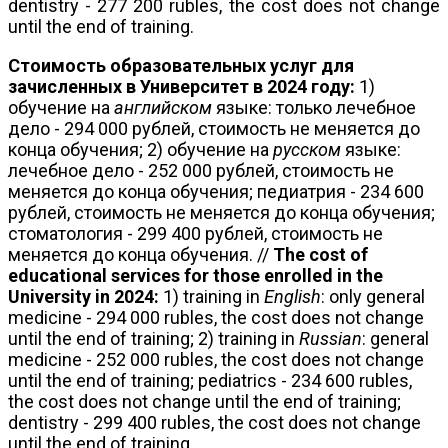
dentistry - 277 200 rubles, the cost does not change
until the end of training.
Стоимость образовательных услуг для
зачисленных в Университет в 2024 году:
1)
обучение на
английском
языке: только лечебное
дело - 294 000 рублей, стоимость не меняется до
конца обучения; 2) обучение на
русском
языке:
лечебное дело - 252 000 рублей, стоимость не
меняется до конца обучения; педиатрия - 234 600
рублей, стоимость не меняется до конца обучения;
стоматология - 299 400 рублей, стоимость не
меняется до конца обучения. //
The cost of
educational services for those enrolled in the
University in 2024:
1) training in
English
: only general
medicine - 294 000 rubles, the cost does not change
until the end of training; 2) training in
Russian
: general
medicine - 252 000 rubles, the cost does not change
until the end of training; pediatrics - 234 600 rubles,
the cost does not change until the end of training;
dentistry - 299 400 rubles, the cost does not change
until the end of training.