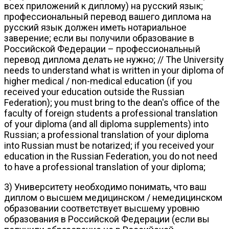
всех приложений к диплому) на русский язык;
профессиональный перевод вашего диплома на
русский язык должен иметь нотариальное
заверение; если вы получили образование в
Российской Федерации – профессиональный
перевод диплома делать не нужно; // The University
needs to understand what is written in your diploma of
higher medical / non-medical education (if you
received your education outside the Russian
Federation); you must bring to the dean's office of the
faculty of foreign students a professional translation
of your diploma (and all diploma supplements) into
Russian; a professional translation of your diploma
into Russian must be notarized; if you received your
education in the Russian Federation, you do not need
to have a professional translation of your diploma;
3) Университету необходимо понимать, что ваш
диплом о высшем медицинском / немедицинском
образовании соответствует высшему уровню
образования в Российской Федерации (если вы