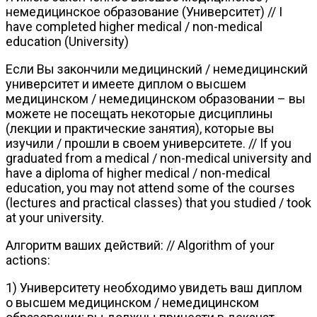
немедицинское образование (Университет) // I
have completed higher medical / non-medical
education (University)
Если Вы закончили медицинский / немедицинский
университет и имеете диплом о высшем
медицинском / немедицинском образовании – вы
можете не посещать некоторые дисциплины
(лекции и практические занятия), которые вы
изучили / прошли в своем университете. // If you
graduated from a medical / non-medical university and
have a diploma of higher medical / non-medical
education, you may not attend some of the courses
(lectures and practical classes) that you studied / took
at your university.
Алгоритм ваших действий: // Algorithm of your
actions:
1) Университету необходимо увидеть ваш диплом
о высшем медицинском / немедицинском