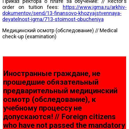
Приказ ректора о плате за обучение: // Rector's
order on tuition fees:
https://www.igma.ru/arkhiv-
dokumentov/send/13-finansovo-khozyajstvennaya-
deyatelnost-igma/713-stoimost-obucheniya
Медицинский осмотр (обследование) // Medical
check-up (examination)
Иностранные граждане, не
прошедшие обязательный
предварительный медицинский
осмотр (обследование), к
учебному процессу не
допускаются! // Foreign citizens
who have not passed the mandatory