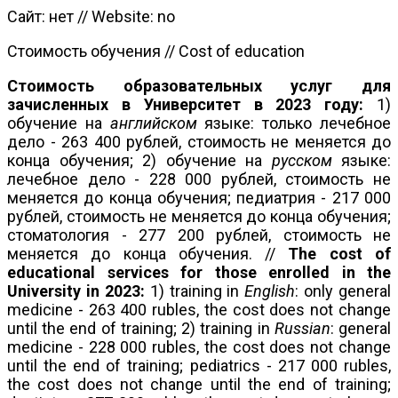
Сайт: нет // Website: no
Стоимость обучения // Cost of education
Стоимость образовательных услуг для
зачисленных в Университет в 2023 году:
1)
обучение на
английском
языке: только лечебное
дело - 263 400 рублей, стоимость не меняется до
конца обучения; 2) обучение на
русском
языке:
лечебное дело - 228 000 рублей, стоимость не
меняется до конца обучения; педиатрия - 217 000
рублей, стоимость не меняется до конца обучения;
стоматология - 277 200 рублей, стоимость не
меняется до конца обучения. //
The cost of
educational services for those enrolled in the
University in 2023:
1) training in
English
: only general
medicine - 263 400 rubles, the cost does not change
until the end of training; 2) training in
Russian
: general
medicine - 228 000 rubles, the cost does not change
until the end of training; pediatrics - 217 000 rubles,
the cost does not change until the end of training;