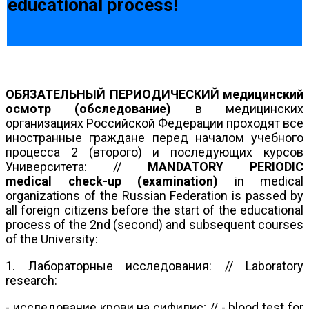
educational process!
ОБЯЗАТЕЛЬНЫЙ ПЕРИОДИЧЕСКИЙ медицинский
осмотр (обследование)
в медицинских
организациях Российской Федерации проходят все
иностранные граждане перед началом учебного
процесса 2 (второго) и последующих курсов
Университета: //
MANDATORY PERIODIC
medical check-up (examination)
in medical
organizations of the Russian Federation is passed by
all foreign citizens before the start of the educational
process of the 2nd (second) and subsequent courses
of the University:
1. Лабораторные исследования: // Laboratory
research:
- исследование крови на сифилис; // - blood test for