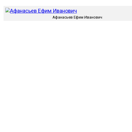
Афанасьев Ефим Иванович