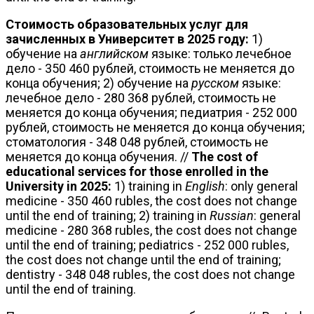
Стоимость образовательных услуг для
зачисленных в Университет в 2025 году:
1)
обучение на
английском
языке: только лечебное
дело - 350 460 рублей, стоимость не меняется до
конца обучения; 2) обучение на
русском
языке:
лечебное дело - 280 368 рублей, стоимость не
меняется до конца обучения; педиатрия - 252 000
рублей, стоимость не меняется до конца обучения;
стоматология - 348 048 рублей, стоимость не
меняется до конца обучения. //
The cost of
educational services for those enrolled in the
University in 2025:
1) training in
English
: only general
medicine - 350 460 rubles, the cost does not change
until the end of training; 2) training in
Russian
: general
medicine - 280 368 rubles, the cost does not change
until the end of training; pediatrics - 252 000 rubles,
the cost does not change until the end of training;
dentistry - 348 048 rubles, the cost does not change
until the end of training.