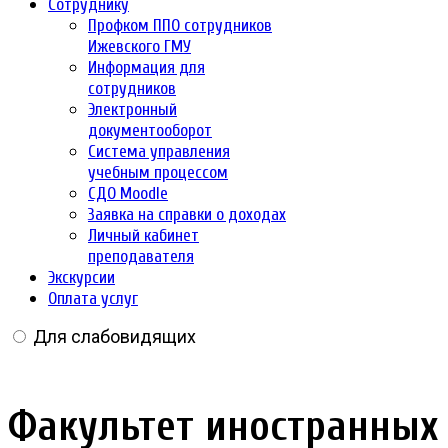
Сотруднику
Профком ППО сотрудников
Ижевского ГМУ
Информация для
сотрудников
Электронный
документооборот
Система управления
учебным процессом
СДО Moodle
Заявка на справки о доходах
Личный кабинет
преподавателя
Экскурсии
Оплата услуг
Для слабовидящих
Факультет иностранных