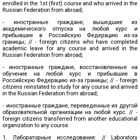
enrolled in the 1st (first) course and who arrived in the
Russian Federation from abroad;
- иностранные граждане, вышедшие из
академического отпуска на любой курс и
прибывшие в Российскую Федерацию из-за
границы; // - foreign citizens who have completed
academic leave for any course and arrived in the
Russian Federation from abroad;
- иностранные граждане, восстановленные на
обучение на любой курс и прибывшие в
Российскую Федерацию из-за границы; // - foreign
citizens reinstated to study for any course and arrived
in the Russian Federation from abroad;
- иностранные граждане, переведенные из другой
образовательной организации на любой курс. // -
foreign citizens transferred from another educational
organization to any course.
1. Лабораторные исследования: // Laboratory