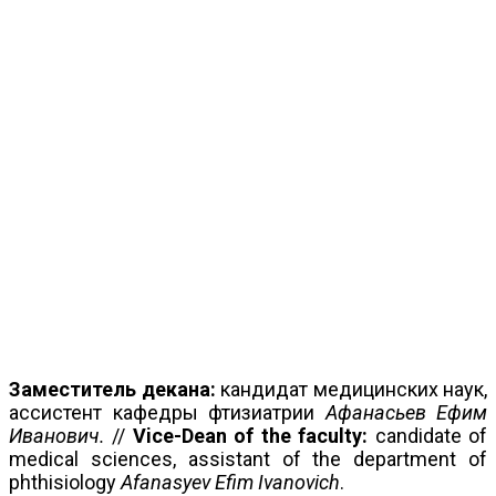
Заместитель декана:
кандидат медицинских наук,
ассистент кафедры фтизиатрии
Афанасьев Ефим
Иванович.
//
Vice-Dean of the faculty
:
candidate of
medical sciences, assistant of the department of
phthisiology
Afanasyev Efim Ivanovich
.