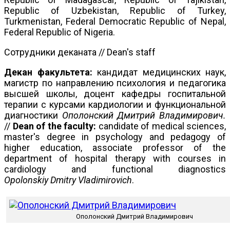
Republic of Uzbekistan, Republic of Turkey,
Turkmenistan, Federal Democratic Republic of Nepal,
Federal Republic of Nigeria.
Сотрудники деканата // Dean's staff
Декан факультета:
кандидат медицинских наук,
магистр по направлению психология и педагогика
высшей школы, доцент кафедры госпитальной
терапии с курсами кардиологии и функциональной
диагностики
Ополонский
Дмитрий Владимирович.
//
Dean of the faculty:
candidate of medical sciences,
master's degree in psychology and pedagogy of
higher education, associate professor of the
department of hospital therapy with courses in
cardiology and functional diagnostics
Opolonskiy
Dmitry Vladimirovich
.
Ополонский Дмитрий Владимирович