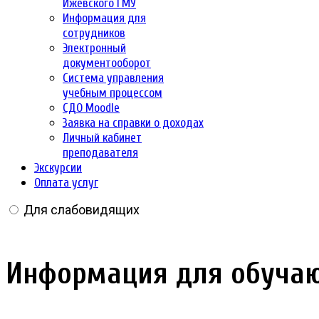
Ижевского ГМУ
Информация для
сотрудников
Электронный
документооборот
Система управления
учебным процессом
СДО Moodle
Заявка на справки о доходах
Личный кабинет
преподавателя
Экскурсии
Оплата услуг
Для слабовидящих
Информация для обучаю