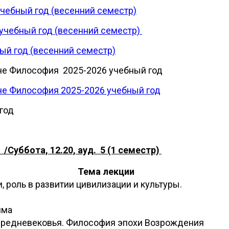
чебный год (весенний семестр)
 учебный год (весенний семестр)
ый год (весенний семестр)
не Философия 2025-2026 учебный год
не Философия 2025-2026 учебный год
год
 /Суббота, 12.20, ауд. 5 (1 семестр)
Тема лекции
, роль в развитии цивилизации и культуры.
има
средневековья. Философия эпохи Возрождения