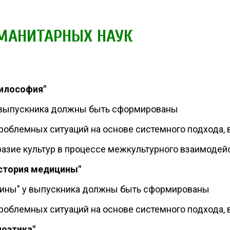
УМАНИТАРНЫХ НАУК
Философия"
у выпускника должны быть сформированы
проблемных ситуаций на основе системного подхода,
разие культур в процессе межкультурного взаимодей
История медицины"
цины" у выпускника должны быть сформированы
проблемных ситуаций на основе системного подхода,
иоэтика"