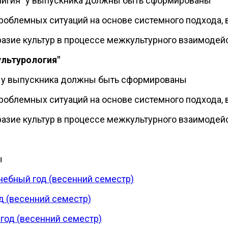
елигия" у выпускника должны быть сформированы
проблемных ситуаций на основе системного подхода,
разие культур в процессе межкультурного взаимодей
ультурология"
я" у выпускника должны быть сформированы
проблемных ситуаций на основе системного подхода,
разие культур в процессе межкультурного взаимодей
ы
чебный год (весенний семестр)
д (весенний семестр)
год (весенний семестр)