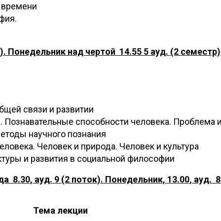
 времени
фия.
). Понедельник над чертой 14.55 5 ауд.
(2 семестр)
общей связи и развитии
. Познавательные способности человека. Проблема 
методы научного познания
ловека. Человек и природа. Человек и культура
ктуры и развития в социальной философии
 8.30, ауд. 9 (2 поток). Понедельник, 13.00, ауд. 8 
Тема лекции