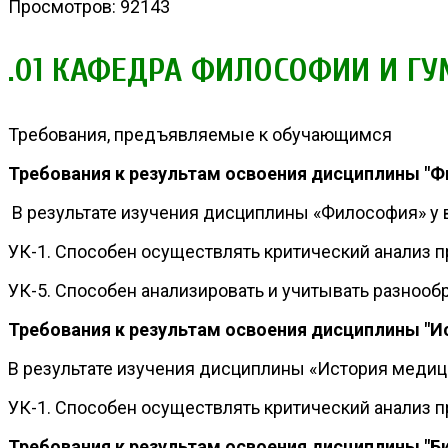
Просмотров: 92143
.01 КАФЕДРА ФИЛОСОФИИ И Г
Требования, предъявляемые к обучающимся
Требования к результам освоения дисциплины "
В результате изучения дисциплины «Философия» 
УК-1. Способен осуществлять критический анализ 
УК-5. Способен анализировать и учитывать разнооб
Требования к результам освоения дисциплины "
В результате изучения дисциплины «История меди
УК-1. Способен осуществлять критический анализ 
Требования к результам освоения дисциплины "Б