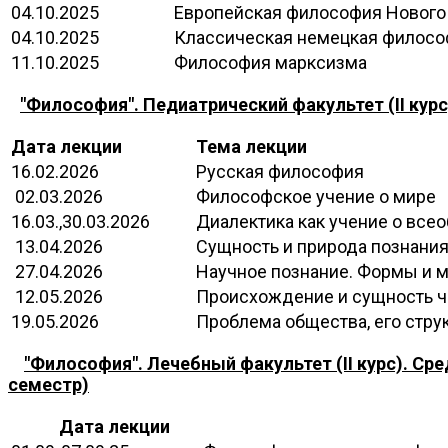
04.10.2025
Европейская философия Нового
04.10.2025
Классическая немецкая филосо
11.10.2025
Философия марксизма
"Философия". Педиатрический факультет (II курс
Дата лекции
Тема лекции
16.02.2026
Русская философия
02.03.2026
Философское учение о мире
16.03.,30.03.2026
Диалектика как учение о все
13.04.2026
Сущность и природа познания
27.04.2026
Научное познание. Формы и 
12.05.2026
Происхождение и сущность че
19.05.2026
Проблема общества, его стру
"Философия". Лечебный факультет (II курс). Среда
семестр)
Дата лекции