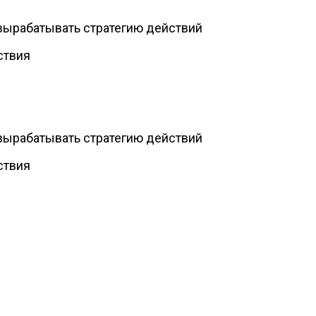
 вырабатывать стратегию действий
ствия
 вырабатывать стратегию действий
ствия