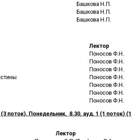
Башкова Н.П.
Башкова Н.П.
Башкова Н.П.
Лектор
Поносов Ф.Н.
Поносов Ф.Н.
Поносов Ф.Н.
истины
Поносов Ф.Н.
Поносов Ф.Н.
Поносов Ф.Н.
Поносов Ф.Н.
(3 поток). Понедельник, 8.30, ауд. 1 (1 поток) (1
Лектор