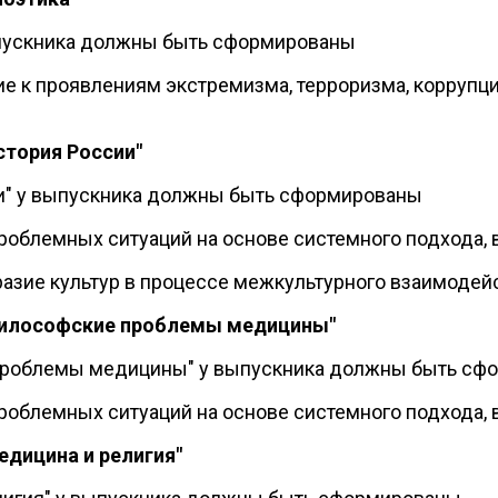
выпускника должны быть сформированы
е к проявлениям экстремизма, терроризма, коррупц
стория России"
ии" у выпускника должны быть сформированы
проблемных ситуаций на основе системного подхода,
разие культур в процессе межкультурного взаимодей
"Философские проблемы медицины"
 проблемы медицины" у выпускника должны быть сф
проблемных ситуаций на основе системного подхода,
едицина и религия"