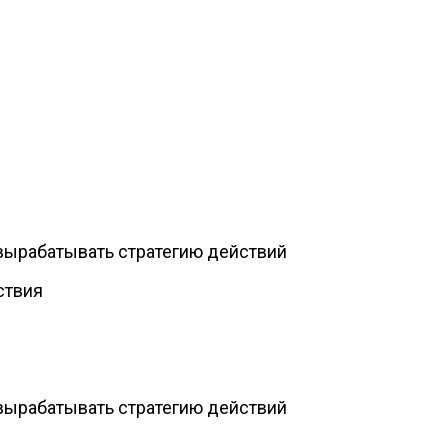
 вырабатывать стратегию действий
ствия
 вырабатывать стратегию действий