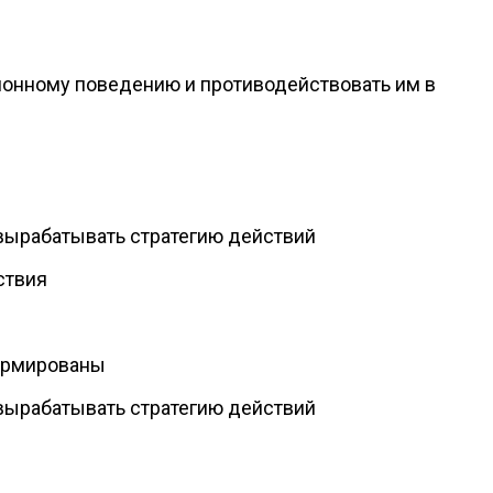
ионному поведению и противодействовать им в
 вырабатывать стратегию действий
ствия
ормированы
 вырабатывать стратегию действий