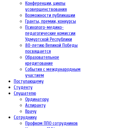
Конференции, циклы
усовершенствования
Возможности публикации
Гранты, премии, конкурсы
Психолого-медико-
педагогические комиссии
Удмуртской Республики
80-летию Великой Победы
посвящается
Образовательное
кредитование
События с международным
участием
Поступающему
Студенту
Слушателю
Ординатору
Аспиранту
Врачу
Сотруднику
Профком ППО сотрудников