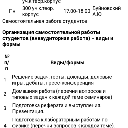
уч.к.теор.корпус
300 уч.к.теор.
Буйновский
Пн
17.00-18.00
корпус
А.Ю.
Самостоятельная работа студентов
Организация самостоятельной работы
студентов (внеаудиторная работа) – виды и
формы
№
п/
Виды/формы
п
Решение задач, тесты, доклады, деловые
1
игры, дебаты, пресс-конференция
Домашняя работа (перечни вопросов и
2
типовых задач к каждой теме семинаров)
Подготовка реферата и выступления.
3
Презентация.
Подготовка к лабораторным работам по
4
физике (перечни вопросов к каждой теме).