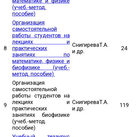
математике и физике
(учеб.-метод.
пособие)
Организация
самостоятельной
работы студентов на
лекциях и
СнигиреваТ.А.
8
практических
24
и др.
занятиях по
математике, физике и
биофизике (учеб.-
метод. пособие)
Организация
самостоятельной
работы студентов на
лекциях и
СнигиреваТ.А.
9
119
практических
и др.
занятиях биофизике
(учеб.-метод.
пособие)
Учебный тезаурус