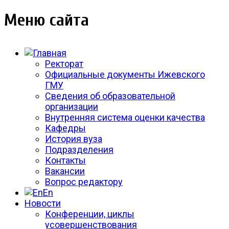
Меню сайта
Ректорат
Официальные документы Ижевского
ГМУ
Сведения об образовательной
организации
Внутренняя система оценки качества
Кафедры
История вуза
Подразделения
Контакты
Вакансии
Вопрос редактору
En
Новости
Конференции, циклы
усовершенствования