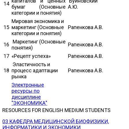
капиталов и ценных
Буйновский
14
бумаг (Основные
А.Ю.
категории и понятия)
Мировая экономика и
15
маркетинг (Основные
Рапенкова А.В.
категории и понятия)
Маркетинг (Основные
16
Рапенкова А.В.
понятия)
17
«Рецепт успеха»
Рапенкова А.В.
Эластичность и
18
процесс адаптации
Рапенкова А.В.
рынка
Электронные
ресурсы по
дисциплине
"ЭКОНОМИКА"
RESOURCES FOR ENGLISH MEDIUM STUDENTS
03 КАФЕДРА МЕДИЦИНСКОЙ БИОФИЗИКИ,
ИНФОРМАТИКИ И ЭКОНОМИКИ