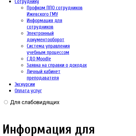
Сотруднику
Профком ППО сотрудников
Ижевского ГМУ
Информация для
сотрудников
Электронный
документооборот
Система управления
учебным процессом
СДО Moodle
Заявка на справки о доходах
Личный кабинет
преподавателя
Экскурсии
Оплата услуг
Для слабовидящих
Информация для