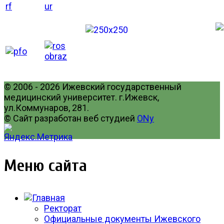
© 2006 - 2026 Ижевский государственный
медицинский университет. г.Ижевск,
ул.Коммунаров, 281.
© Сайт разработан веб студией
ONy
Меню сайта
Ректорат
Официальные документы Ижевского