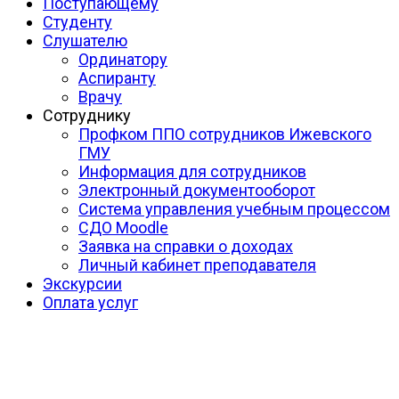
Поступающему
Студенту
Слушателю
Ординатору
Аспиранту
Врачу
Сотруднику
Профком ППО сотрудников Ижевского
ГМУ
Информация для сотрудников
Электронный документооборот
Система управления учебным процессом
СДО Moodle
Заявка на справки о доходах
Личный кабинет преподавателя
Экскурсии
Оплата услуг