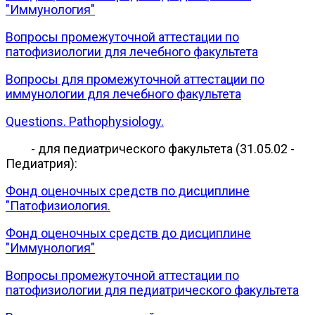
"Иммунология"
Вопросы промежуточной аттестации по
патофизиологии для лечебного факультета
Вопросы для промежуточной аттестации по
иммунологии для лечебного факультета
Questions. Pathophysiology.
- для педиатрического факультета (31.05.02 -
Педиатрия):
Фонд оценочных средств по дисциплине
"Патофизиология.
Фонд оценочных средств до дисциплине
"Иммунология"
Вопросы промежуточной аттестации по
патофизиологии для педиатрического факультета