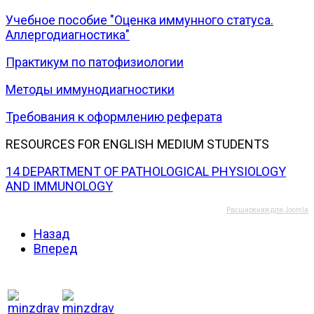
Учебное пособие "Оценка иммунного статуса.
Аллергодиагностика"
Практикум по патофизиологии
Методы иммунодиагностики
Требования к оформлению реферата
RESOURCES FOR ENGLISH MEDIUM STUDENTS
14 DEPARTMENT OF PATHOLOGICAL PHYSIOLOGY
AND IMMUNOLOGY
Расширения для Joomla
Назад
Вперед