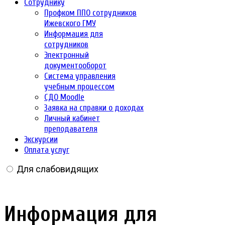
Сотруднику
Профком ППО сотрудников
Ижевского ГМУ
Информация для
сотрудников
Электронный
документооборот
Система управления
учебным процессом
СДО Moodle
Заявка на справки о доходах
Личный кабинет
преподавателя
Экскурсии
Оплата услуг
Для слабовидящих
Информация для