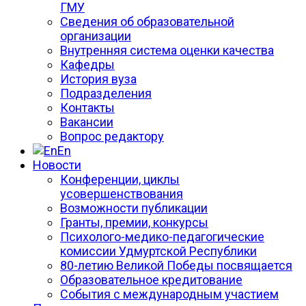
ГМУ
Сведения об образовательной
организации
Внутренняя система оценки качества
Кафедры
История вуза
Подразделения
Контакты
Вакансии
Вопрос редактору
En
Новости
Конференции, циклы
усовершенствования
Возможности публикации
Гранты, премии, конкурсы
Психолого-медико-педагогические
комиссии Удмуртской Республики
80-летию Великой Победы посвящается
Образовательное кредитование
События с международным участием