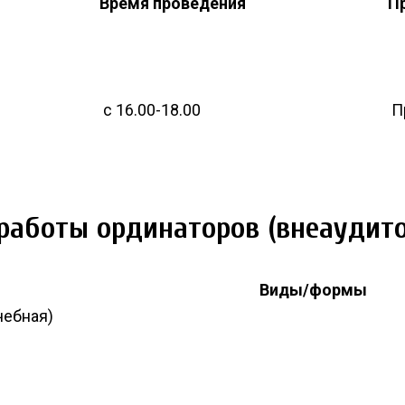
Время проведения
П
с 16.00-18.00
П
работы ординаторов (внеаудит
Виды/формы
чебная)