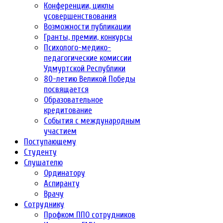
Конференции, циклы
усовершенствования
Возможности публикации
Гранты, премии, конкурсы
Психолого-медико-
педагогические комиссии
Удмуртской Республики
80-летию Великой Победы
посвящается
Образовательное
кредитование
События с международным
участием
Поступающему
Студенту
Слушателю
Ординатору
Аспиранту
Врачу
Сотруднику
Профком ППО сотрудников