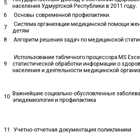
5
населения Удмуртской Республики в 2011 году.
6
Основы современной профилактики.
Система организации медицинской помощи же
7
детям
8
Алгоритм решения задач по медицинской стати
Использование табличного процессора MS Exce
9
статистической обработки информации о здоро
населения и деятельности медицинской органи
Важнейшие социально-обусловленные заболева
10
эпидемиология и профилактика
11
Учетно-отчетная документация поликлиники