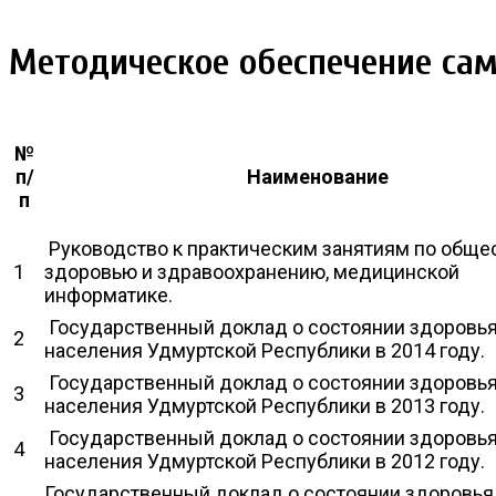
Методическое обеспечение са
№
п/
Наименование
п
Руководство к практическим занятиям по обще
1
здоровью и здравоохранению, медицинской
информатике.
Государственный доклад о состоянии здоровь
2
населения Удмуртской Республики в 2014 году.
Государственный доклад о состоянии здоровь
3
населения Удмуртской Республики в 2013 году.
Государственный доклад о состоянии здоровь
4
населения Удмуртской Республики в 2012 году.
Государственный доклад о состоянии здоровья