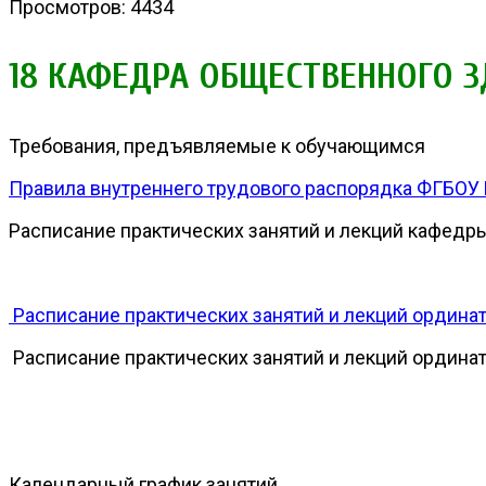
Просмотров: 4434
18 КАФЕДРА ОБЩЕСТВЕННОГО 
Требования, предъявляемые к обучающимся
Правила внутреннего трудового распорядка ФГБОУ
Расписание практических занятий и лекций кафедр
Расписание практических занятий и лекций ординато
Расписание практических занятий и лекций ординато
Календарный график занятий