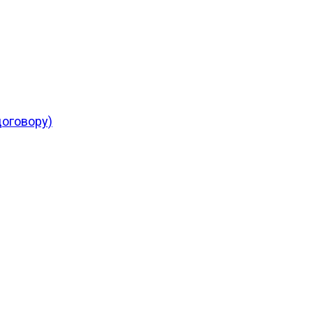
оговору)