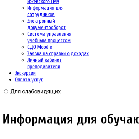
Ижевского ГМУ
Информация для
сотрудников
Электронный
документооборот
Система управления
учебным процессом
СДО Moodle
Заявка на справки о доходах
Личный кабинет
преподавателя
Экскурсии
Оплата услуг
Для слабовидящих
Информация для обучаю