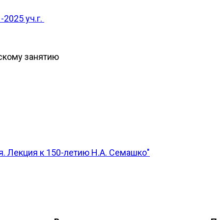
-2025 уч.г.
скому занятию
. Лекция к 150-летию Н.А. Семашко"