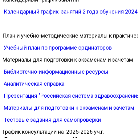
Календарный график занятий 2 года обучения 2024 
План и учебно-методические материалы к практиче
Учебный план по программе ординаторов
Материалы для подготовки к экзаменам и зачетам
Библиотечно-информационные ресурсы
Аналитическая справка
Презентация "Российская система здравоохранения
Материалы для подготовки к экзаменам и зачетам
Тестовые задания для самопроверки
График консультаций на 2025-2026 уч.г.