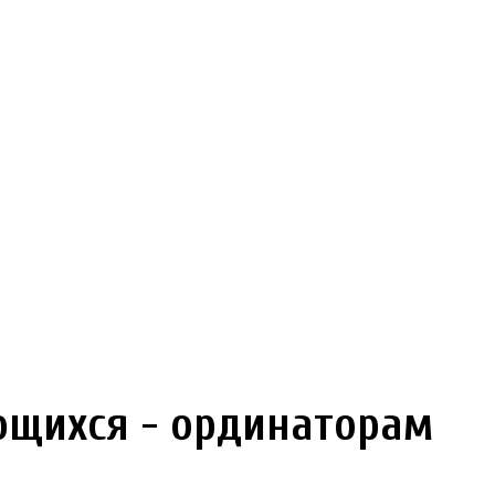
щихся - ординаторам