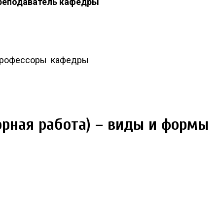
реподаватель кафедры
рофессоры кафедры
орная работа) – виды и формы