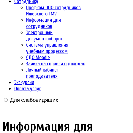
Сотруднику
Профком ППО сотрудников
Ижевского ГМУ
Информация для
сотрудников
Электронный
документооборот
Система управления
учебным процессом
СДО Moodle
Заявка на справки о доходах
Личный кабинет
преподавателя
Экскурсии
Оплата услуг
Для слабовидящих
Информация для