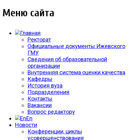
Меню сайта
Ректорат
Официальные документы Ижевского
ГМУ
Сведения об образовательной
организации
Внутренняя система оценки качества
Кафедры
История вуза
Подразделения
Контакты
Вакансии
Вопрос редактору
En
Новости
Конференции, циклы
усовершенствования