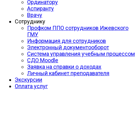
Ординатору
Аспиранту
Врачу
Сотруднику
Профком ППО сотрудников Ижевского
ГМУ
Информация для сотрудников
Электронный документооборот
Система управления учебным процессом
СДО Moodle
Заявка на справки о доходах
Личный кабинет преподавателя
Экскурсии
Оплата услуг