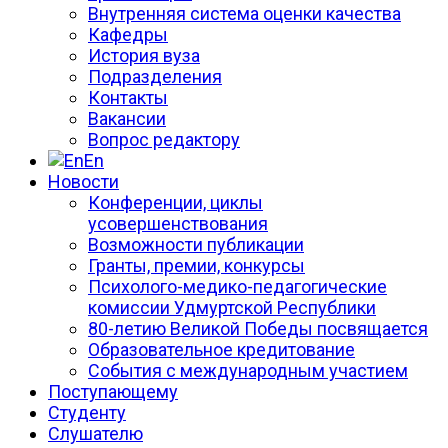
Внутренняя система оценки качества
Кафедры
История вуза
Подразделения
Контакты
Вакансии
Вопрос редактору
En
Новости
Конференции, циклы
усовершенствования
Возможности публикации
Гранты, премии, конкурсы
Психолого-медико-педагогические
комиссии Удмуртской Республики
80-летию Великой Победы посвящается
Образовательное кредитование
События с международным участием
Поступающему
Студенту
Слушателю