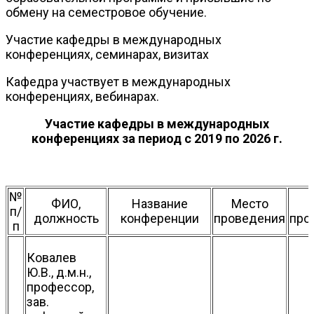
обмену на семестровое обучение.
Участие кафедры в международных
конференциях, семинарах, визитах
Кафедра участвует в международных
конференциях, вебинарах.
Участие кафедры в международных
конференциях за период с 2019 по 2026 г.
№
ФИО,
Название
Место
п/
должность
конференции
проведения
про
п
Ковалев
Ю.В., д.м.н.,
профессор,
зав.