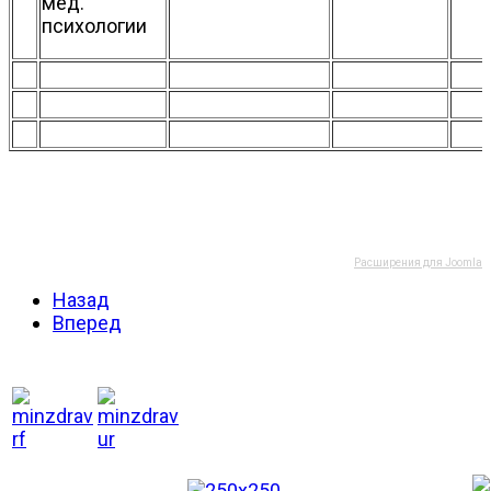
мед.
психологии
Расширения для Joomla
Назад
Вперед