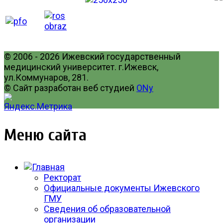
© 2006 - 2026 Ижевский государственный
медицинский университет. г.Ижевск,
ул.Коммунаров, 281.
© Сайт разработан веб студией
ONy
Меню сайта
Ректорат
Официальные документы Ижевского
ГМУ
Сведения об образовательной
организации