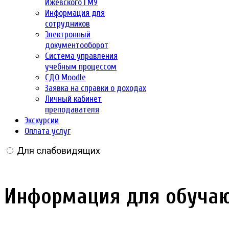
Ижевского ГМУ
Информация для
сотрудников
Электронный
документооборот
Система управления
учебным процессом
СДО Moodle
Заявка на справки о доходах
Личный кабинет
преподавателя
Экскурсии
Оплата услуг
Для слабовидящих
Информация для обучаю