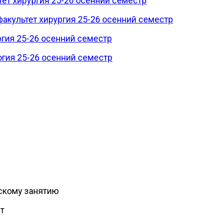
ет хирургия 25-26 осенний семестр
акультет хирургия 25-26 осенний семестр
гия 25-26 осенний семестр
огия 25-26 осенний семестр
скому занятию
т