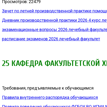
Просмотров: 22479
Зачет по летней производственной практике помощ
Дневник производственной практики 2026 4 курс л
экзаменационные вопросы 2026 лечебный факульт
расписание экзаменов 2026 лечебный факультет
25 КАФЕДРА ФАКУЛЬТЕТСКОЙ Х
Требования, предъявляемые к обучающимся
Правила внутреннего распорядка обучающихся
Правила поведения обучающихся ФГБОУ ВО ИГМА М