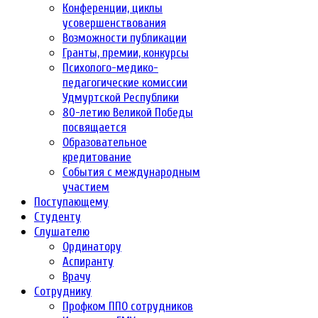
Конференции, циклы
усовершенствования
Возможности публикации
Гранты, премии, конкурсы
Психолого-медико-
педагогические комиссии
Удмуртской Республики
80-летию Великой Победы
посвящается
Образовательное
кредитование
События с международным
участием
Поступающему
Студенту
Слушателю
Ординатору
Аспиранту
Врачу
Сотруднику
Профком ППО сотрудников