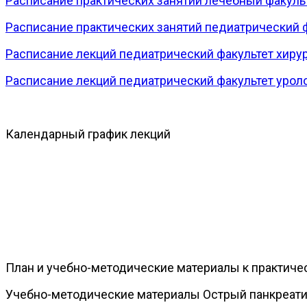
Расписание практических занятий лечебный факульт
Расписание практических занятий педиатрический ф
Расписание лекций педиатрический факультет хирур
Расписание лекций педиатрический факультет урол
Календарный график лекций
План и учебно-методические материалы к практиче
Учебно-методические материалы Острый панкреати