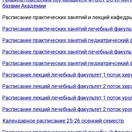
базами Академии
Расписание практических занятий и лекций кафедр
Расписание практических занятий лечебный факульт
Расписание практических занятий педиатрический ф
Расписание практических занятий лечебный факульт
Расписание практических занятий педиатричсекий ф
Расписание лекций лечебный факультет 1 поток хир
Расписание лекций лечебный факультет 2 поток хир
Расписание лекций лечебный факультет 1 поток уро
Расписание лекций лечебный факультет 2 поток уро
Календарное расписание 25-26 осенний семестр