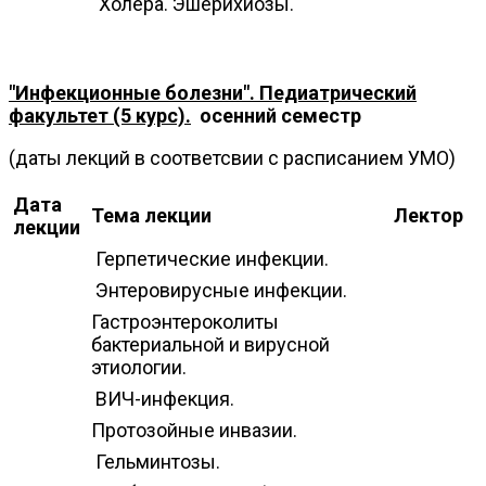
Холера. Эшерихиозы.
"Инфекционные болезни". Педиатрический
факультет (5 курс).
осенний семестр
(даты лекций в соответсвии с расписанием УМО)
Дата
Тема лекции
Лектор
лекции
Герпетические инфекции.
Энтеровирусные инфекции.
Гастроэнтероколиты
бактериальной и вирусной
этиологии.
ВИЧ-инфекция.
Протозойные инвазии.
Гельминтозы.