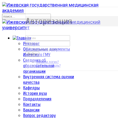
р
Авторизация
Ректорат
Официальные документы
Запомнить меня
Ижевского ГМУ
Войти
Сведения об
Забыли логин?
образовательной
Забыли пароль?
организации
Внутренняя система оценки
качества
Кафедры
История вуза
Подразделения
Контакты
Вакансии
Вопрос редактору