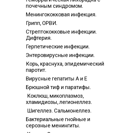
почечным синдромом.
Менингококковая инфекция.
Грипп, ОРВИ.
Стрептококковые инфекции.
Дифтерия.
Герпетические инфекции.
Энтеровирусные инфекции.
Корь, краснуха, эпидемический
паротит.
Вирусные гепатиты А и Е
Брюшной тиф и паратифы.
Коклюш, микоплазмоз,
хламидиозы, легионеллез.
Шигеллез. Сальмонеллез.
Бактериальные гнойные и
серозные менингиты.