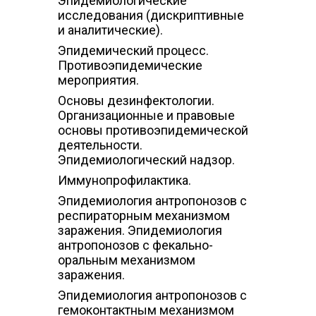
Эпидемиологические
исследования (дискриптивные
и аналитические).
Эпидемический процесс.
Противоэпидемические
мероприятия.
Основы дезинфектологии.
Организационные и правовые
основы противоэпидемической
деятельности.
Эпидемиологический надзор.
Иммунопрофилактика.
Эпидемиология антропонозов с
респираторным механизмом
заражения. Эпидемиология
антропонозов с фекально-
оральным механизмом
заражения.
Эпидемиология антропонозов с
гемоконтактным механизмом