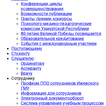
Конференции, циклы
усовершенствования
Возможности публикации
Гранты, премии, конкурсы
Психолого-медико-педагогические
комиссии Удмуртской Республики
80-летию Великой Победы посвящается
Образовательное кредитование
События с международным участием
Поступающему
Студенту
Слушателю
Ординатору
Аспиранту
Врачу
Сотруднику
Профком ППО сотрудников Ижевского
ГМУ
Информация для сотрудников
Электронный документооборот
Система управления учебным процессом