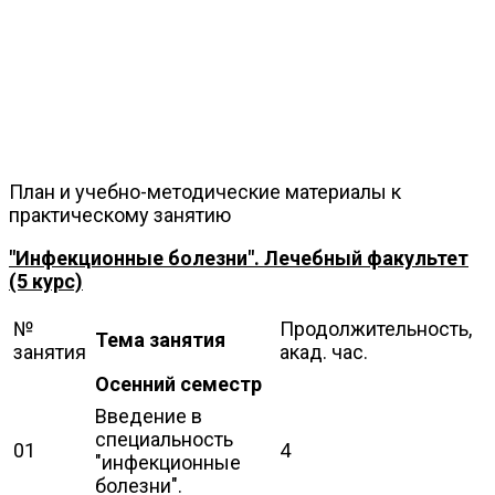
План и учебно-методические материалы к
практическому занятию
"Инфекционные болезни". Лечебный факультет
(5 курс)
№
Продолжительность,
Тема занятия
занятия
акад. час.
Осенний семестр
Введение в
специальность
01
4
"инфекционные
болезни".