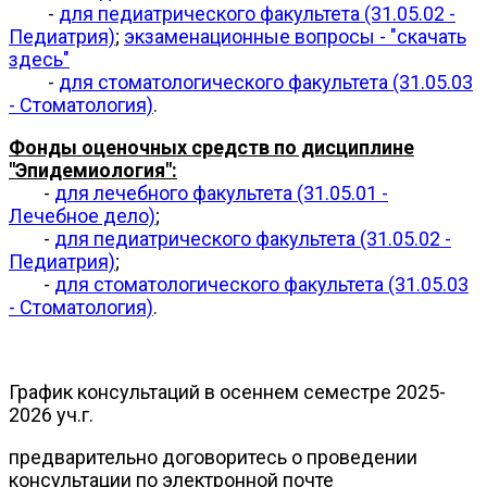
-
для педиатрического факультета (31.05.02 -
Педиатрия)
;
экзаменационные вопросы - "скачать
здесь"
-
для стоматологического факультета (31.05.03
- Стоматология)
.
Фонды оценочных средств по дисциплине
"Эпидемиология":
-
для лечебного факультета (31.05.01 -
Лечебное дело)
;
-
для педиатрического факультета (31.05.02 -
Педиатрия)
;
-
для стоматологического факультета (31.05.03
- Стоматология)
.
График консультаций в осеннем семестре 2025-
2026 уч.г.
предварительно договоритесь о проведении
консультации по электронной почте