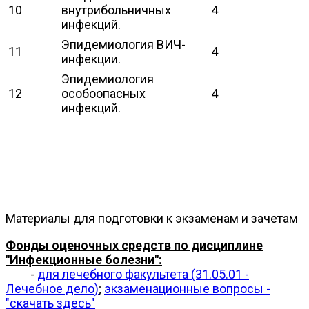
10
внутрибольничных
4
инфекций.
Эпидемиология ВИЧ-
11
4
инфекции.
Эпидемиология
12
особоопасных
4
инфекций.
Материалы для подготовки к экзаменам и зачетам
Фонды оценочных средств по дисциплине
"Инфекционные болезни":
-
для лечебного факультета (31.05.01 -
Лечебное дело)
;
экзаменационные вопросы -
"скачать здесь"