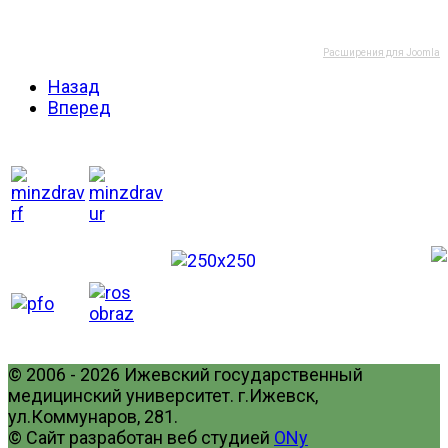
Расширения для Joomla
Назад
Вперед
© 2006 - 2026 Ижевский государственный
медицинский университет. г.Ижевск,
ул.Коммунаров, 281.
© Сайт разработан веб студией
ONy