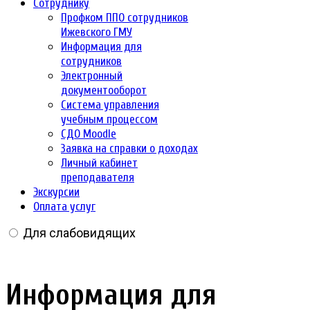
Сотруднику
Профком ППО сотрудников
Ижевского ГМУ
Информация для
сотрудников
Электронный
документооборот
Система управления
учебным процессом
СДО Moodle
Заявка на справки о доходах
Личный кабинет
преподавателя
Экскурсии
Оплата услуг
Для слабовидящих
Информация для