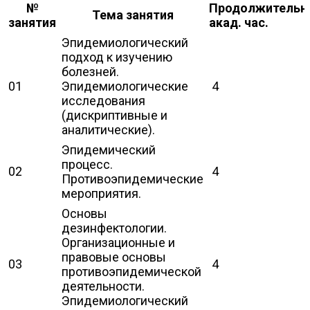
№
Продолжительн
Тема занятия
занятия
акад. час.
Эпидемиологический
подход к изучению
болезней.
01
Эпидемиологические
4
исследования
(дискриптивные и
аналитические).
Эпидемический
процесс.
02
4
Противоэпидемические
мероприятия.
Основы
дезинфектологии.
Организационные и
правовые основы
03
4
противоэпидемической
деятельности.
Эпидемиологический