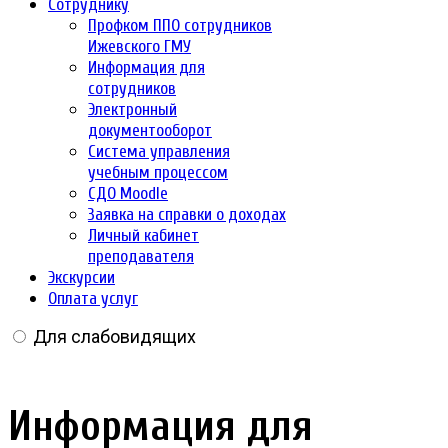
Сотруднику
Профком ППО сотрудников
Ижевского ГМУ
Информация для
сотрудников
Электронный
документооборот
Система управления
учебным процессом
СДО Moodle
Заявка на справки о доходах
Личный кабинет
преподавателя
Экскурсии
Оплата услуг
Для слабовидящих
Информация для