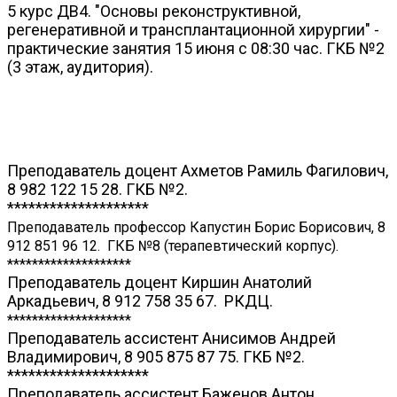
5 курс ДВ4. "Основы реконструктивной,
регенеративной и трансплантационной хирургии" -
практические занятия 15 июня с 08:30 час. ГКБ №2
(3 этаж, аудитория).
Преподаватель доцент Ахметов Рамиль Фагилович,
8 982 122 15 28.
ГКБ №2.
********************
Преподаватель профессор Капустин Борис Борисович, 8
912 851 96 12. ГКБ №8 (терапевтический корпус).
********************
Преподаватель доцент Киршин Анатолий
Аркадьевич, 8 912 758 35 67. РКДЦ.
********************
Преподаватель ассистент Анисимов Андрей
Владимирович, 8 905 875 87 75. ГКБ №2.
********************
Преподаватель ассистент Баженов Антон