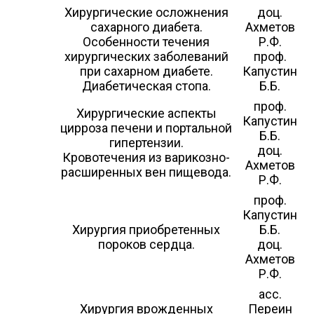
Хирургические осложнения
доц.
сахарного диабета.
Ахметов
Особенности течения
Р.Ф.
хирургических заболеваний
проф.
при сахарном диабете.
Капустин
Диабетическая стопа.
Б.Б.
проф.
Хирургические аспекты
Капустин
цирроза печени и портальной
Б.Б.
гипертензии.
доц.
Кровотечения из варикозно-
Ахметов
расширенных вен пищевода.
Р.Ф.
проф.
Капустин
Хирургия приобретенных
Б.Б.
пороков сердца.
доц.
Ахметов
Р.Ф.
асс.
Хирургия врожденных
Переин