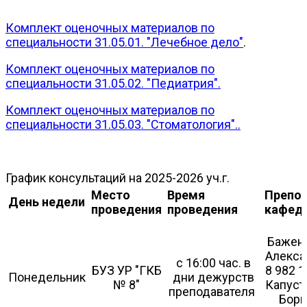
Комплект оценочных материалов по
специальности 31.05.01. "Лечебное дело"
.
Комплект оценочных материалов по
специальности 31.05.02. "Педиатрия".
Комплект оценочных материалов по
специальности 31.05.03. "Стоматология"..
График консультаций на 2025-2026 уч.г.
Место
Время
Препо
День недели
проведения
проведения
кафед
Бажен
Алекса
с 16:00 час. в
БУЗ УР "ГКБ
8 982 1
Понедельник
дни дежурств
№ 8"
Капуст
преподавателя
Бори