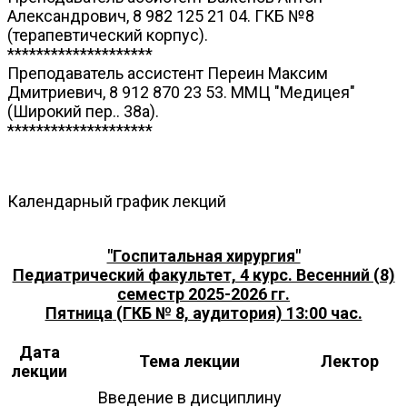
Александрович, 8 982 125 21 04. ГКБ №8
(терапевтический корпус).
********************
Преподаватель ассистент Переин Максим
Дмитриевич, 8 912 870 23 53. ММЦ "Медицея"
(Широкий пер.. 38а).
********************
Календарный график лекций
"Госпитальная хирургия"
Педиатрический факультет, 4 курс. Весенний (8)
семестр 2025-2026 гг.
Пятница
(ГКБ № 8, аудитория) 13:00 час.
Дата
Тема лекции
Лектор
лекции
Введение в дисциплину