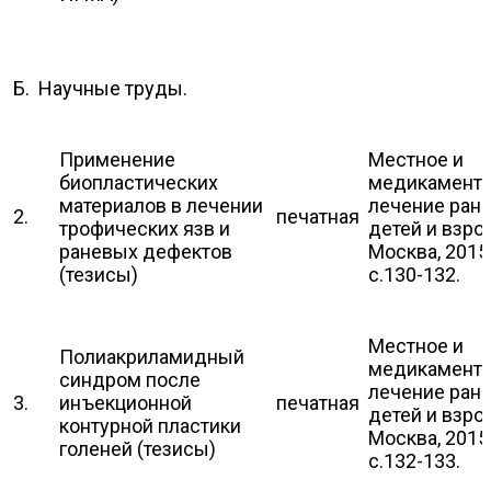
Б. Научные труды.
Применение
Местное и
биопластических
медикамент
материалов в лечении
лечение ран 
2.
печатная
трофических язв и
детей и взро
раневых дефектов
Москва, 2015
(тезисы)
с.130-132.
Местное и
Полиакриламидный
медикамент
синдром после
лечение ран 
3.
инъекционной
печатная
детей и взро
контурной пластики
Москва, 2015
голеней (тезисы)
с.132-133.