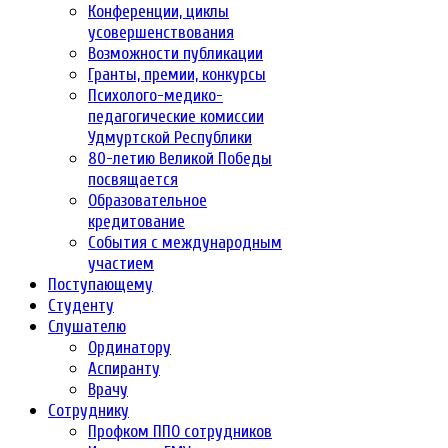
Конференции, циклы
усовершенствования
Возможности публикации
Гранты, премии, конкурсы
Психолого-медико-
педагогические комиссии
Удмуртской Республики
80-летию Великой Победы
посвящается
Образовательное
кредитование
События с международным
участием
Поступающему
Студенту
Слушателю
Ординатору
Аспиранту
Врачу
Сотруднику
Профком ППО сотрудников