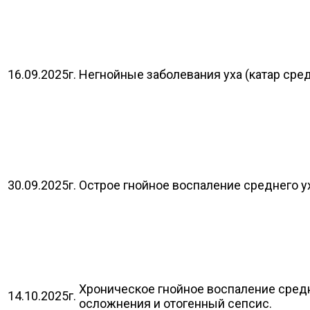
16.09.2025г.
Негнойные заболевания уха (катар сред
30.09.2025г.
Острое гнойное воспаление среднего у
Хроническое гнойное воспаление средн
14.10.2025г.
осложнения и отогенный с