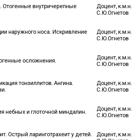
а. Отогенные внутричерепные
Доцент, к.м.н.
С.Ю.Огнетов
ии наружного носа. Искривление
Доцент, к.м.н.
С.Ю.Огнетов
Доцент, к.м.н.
ногенные осложнения.
С.Ю.Огнетов
кация тонзиллитов. Ангина.
Доцент, к.м.н.
 крови.
С.Ю.Огнетов
Доцент, к.м.н.
ия небных и глоточной миндалин.
С.Ю.Огнетов
ит. Острый ларинготрахеит у детей.
Доцент, к.м.н.