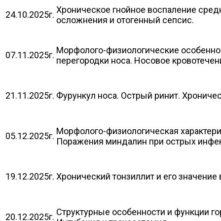
Хроническое гнойное воспаление средн
24.10.2025г.
осложнения и отогенный с
Морфолого-физиологические особеннос
07.11.2025г.
перегородки носа. Носовое кровотечен
21.11.2025г.
Фурункул носа. Острый ринит. Хрониче
Морфолого-физиологическая характерис
05.12.2025г.
Поражения миндалин при острых инф
19.12.2025г.
Хронический тонзиллит и его значение 
Структурные особенности и функции горт
20.12.2025г.