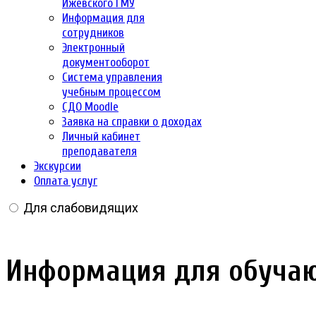
Ижевского ГМУ
Информация для
сотрудников
Электронный
документооборот
Система управления
учебным процессом
СДО Moodle
Заявка на справки о доходах
Личный кабинет
преподавателя
Экскурсии
Оплата услуг
Для слабовидящих
Информация для обучаю