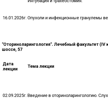
Интубация и трахеостомия.
16.01.2026г.
Опухоли и инфекционные гранулемы вер
"Оториноларингология". Лечебный факультет (IV ку
шоссе, 57
Дата
Тема лекции
лекции
02.09.2025г.
Введение в оториноларингологию. Слух