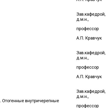
Зав.кафедрой,
д.м.н.,
профессор
А.П. Кравчук
Зав.кафедрой,
д.м.н.,
профессор
А.П. Кравчук
Зав.кафедрой,
д.м.н.,
а. Отогенные внутричерепные
профессор