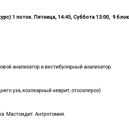
рс) 1 поток. Пятница, 14:45, Суббота 13:00, 9 бло
овой анализатор и вестибулярный анализатор.
него уха, кохлеарный неврит, отосклероз)
ха. Мастоидит. Антротомия.