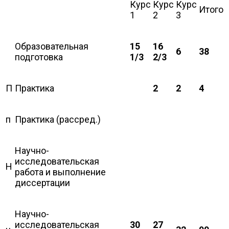
Курс
Курс
Курс
Итого
1
2
3
Образовательная
15
16
6
38
подготовка
1/3
2/3
П
Практика
2
2
4
п
Практика (рассред.)
Научно-
исследовательская
Н
работа и выполнение
диссертации
Научно-
исследовательская
30
27