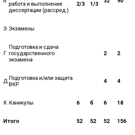
н
32
90
работа и выполнение
2/3
1/3
диссертации (рассред.)
Э
Экзамены
Подготовка и сдача
Г
государственного
2
2
экзамена
Подготовка и/или защита
Д
4
4
ВКР
К
Каникулы
6
б
6
18
Итого
52
52
52
156