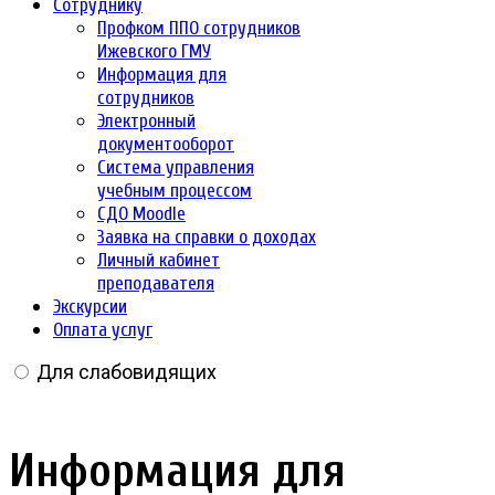
Сотруднику
Профком ППО сотрудников
Ижевского ГМУ
Информация для
сотрудников
Электронный
документооборот
Система управления
учебным процессом
СДО Moodle
Заявка на справки о доходах
Личный кабинет
преподавателя
Экскурсии
Оплата услуг
Для слабовидящих
Информация для