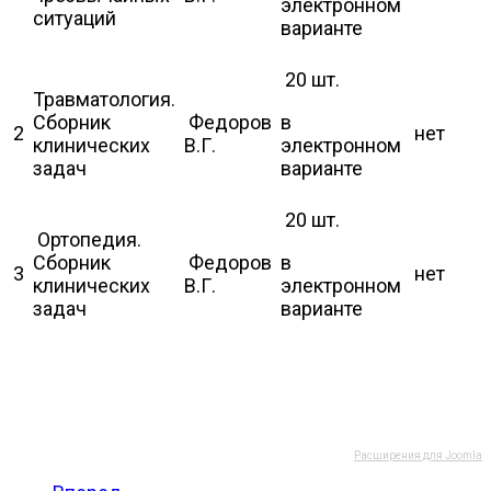
электронном
ситуаций
варианте
20 шт.
Травматология.
Сборник
Федоров
в
2
нет
клинических
В.Г.
электронном
задач
варианте
20 шт.
Ортопедия.
Сборник
Федоров
в
3
нет
клинических
В.Г.
электронном
задач
варианте
Расширения для Joomla