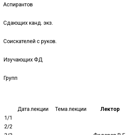
Аспирантов
Сдающих канд. экз.
Соискателей с руков.
Изучающих ФД
Групп
Дата лекции
Тема лекции
Лектор
1/1
2/2