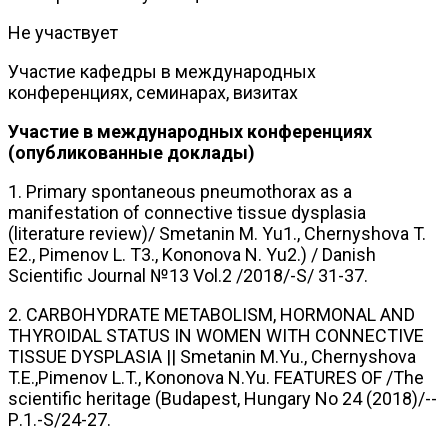
Не участвует
Участие кафедры в международных
конференциях, семинарах, визитах
Участие в международных конференциях
(опубликованные доклады)
1. Primary spontaneous pneumothorax as a
manifestation of connective tissue dysplasia
(literature review)/ Smetanin M. Yu1., Chernyshova T.
E2., Pimenov L. T3., Kononova N. Yu2.) / Danish
Scientific Journal №13 Vol.2 /2018/-S/ 31-37.
2. CARBOHYDRATE METABOLISM, HORMONAL AND
THYROIDAL STATUS IN WOMEN WITH CONNECTIVE
TISSUE DYSPLASIA || Smetanin M.Yu., Chernyshova
T.E.,Pimenov L.T., Kononova N.Yu. FEATURES OF /The
scientific heritage (Budapest, Hungary No 24 (2018)/--
Р.1.-S/24-27.