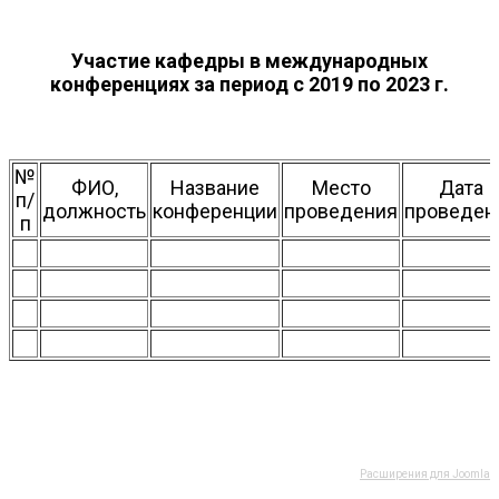
Участие кафедры в международных
конференциях за период с 2019 по 2023 г.
№
ФИО,
Название
Место
Дата
п/
должность
конференции
проведения
проведен
п
Расширения для Joomla