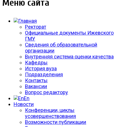
Меню сайта
Ректорат
Официальные документы Ижевского
ГМУ
Сведения об образовательной
организации
Внутренняя система оценки качества
Кафедры
История вуза
Подразделения
Контакты
Вакансии
Вопрос редактору
En
Новости
Конференции, циклы
усовершенствования
Возможности публикации