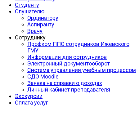
Студенту
Слушателю
Ординатору
Аспиранту
Врачу
Сотруднику
Профком ППО сотрудников Ижевского
ГМУ
Информация для сотрудников
Электронный документооборот
Система управления учебным процессом
СДО Moodle
Заявка на справки о доходах
Личный кабинет преподавателя
Экскурсии
Оплата услуг