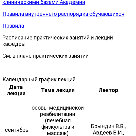
клиническими базами Академии
Правила внутреннего распорядка обучающихся
Правила
Расписание практических занятий и лекций
кафедры
См. в плане практических занятий
Календарный график лекций
Дата
Тема лекции
Лектор
лекции
осовы медицинской
реабилитации
(лечебная
Брындин В.В.,
физкультра и
сентябрь
Авдеев В.И.,
массаж)