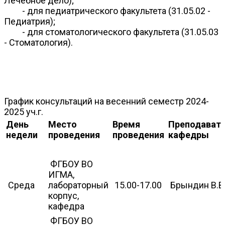
Лечебное дело);
- для педиатрического факультета (31.05.02 -
Педиатрия);
- для стоматологического факультета (31.05.03
- Стоматология).
График консультаций на весенний семестр 2024-
2025 уч.г.
День
Место
Время
Преподават
недели
проведения
проведения
кафедры
ФГБОУ ВО
ИГМА,
Среда
лабораторный
15.00-17.00
Брындин В.В
корпус,
кафедра
ФГБОУ ВО