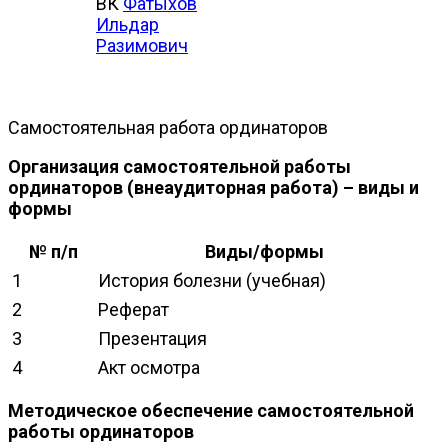
ВК
Фатыхов
Ильдар
Разимович
Самостоятельная работа ординаторов
Организация самостоятельной работы
ординаторов (внеаудиторная работа) – виды и
формы
№ п/п
Виды/формы
1
История болезни (учебная)
2
Реферат
3
Презентация
4
Акт осмотра
Методическое обеспечение самостоятельной
работы ординаторов