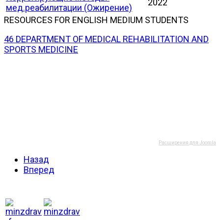
2022
мед.реабилитации (Ожирение)
RESOURCES FOR ENGLISH MEDIUM STUDENTS
46 DEPARTMENT OF MEDICAL REHABILITATION AND
SPORTS MEDICINE
Расширения для Joomla
Назад
Вперед