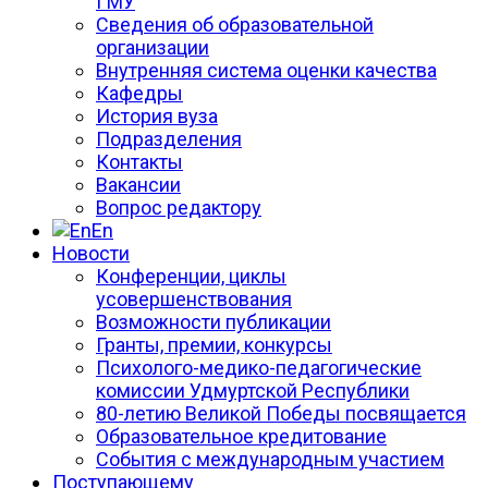
ГМУ
Сведения об образовательной
организации
Внутренняя система оценки качества
Кафедры
История вуза
Подразделения
Контакты
Вакансии
Вопрос редактору
En
Новости
Конференции, циклы
усовершенствования
Возможности публикации
Гранты, премии, конкурсы
Психолого-медико-педагогические
комиссии Удмуртской Республики
80-летию Великой Победы посвящается
Образовательное кредитование
События с международным участием
Поступающему