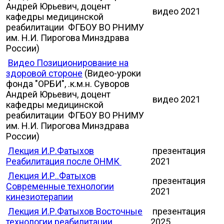
Андрей Юрьевич, доцент
видео 2021
кафедры медицинской
реабилитации​ ФГБОУ ВО РНИМУ
им. Н.И. Пирогова Минздрава
России)
Видео Позиционирование на
здоровой стороне
(Видео-уроки
фонда "ОРБИ", .к.м.н. Суворов
Андрей Юрьевич, доцент
видео 2021
кафедры медицинской
реабилитации​ ФГБОУ ВО РНИМУ
им. Н.И. Пирогова Минздрава
России)
Лекция И.Р.Фатыхов
презентация
Реабилитация после ОНМК
2021
Лекция И.Р..Фатыхов
презентация
Современные технологии
2021
кинезиотерапии
Лекция И.Р.Фатыхов Восточные
презентация
технологии реабилитации
2025