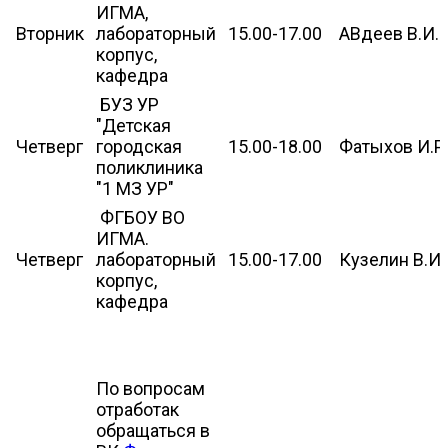
ИГМА,
Вторник
лабораторный
15.00-17.00
АВдеев В.И.
корпус,
кафедра
БУЗ УР
"Детская
Четверг
городская
15.00-18.00
Фатыхов И.Р
поликлиника
"1 МЗ УР"
ФГБОУ ВО
ИГМА.
Четверг
лабораторный
15.00-17.00
Кузелин В.И.
корпус,
кафедра
По вопросам
отработак
обращаться в