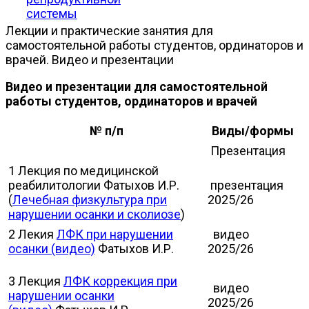
системы
Лекции и практические занятия для
самостоятельной работы студентов, ординаторов и
врачей. Видео и презентации
Видео и презентации для самостоятельной
работы студентов, ординаторов и врачей
№ п/п
Виды/формы
Презентация
1 Лекция по медицинской
реабилитологии Фатыхов И.Р.
презентация
(
Лечебная физкультура при
2025/26
нарушении осанки и сколиозе
)
2 Лекия
ЛФК при нарушении
видео
осанки (видео)
Фатыхов И.Р.
2025/26
3 Лекция
ЛФК коррекция при
видео
нарушении осанки
2025/26