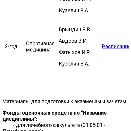
Кузелин В.А.
Брындин В.В.
Авдеев В.И.
Спортивная
2-год
Расписание
медицина
Фатыхов И.Р.
Кузелин В.А.
Материалы для подготовки к экзаменам и зачетам
Фонды оценочных средств по "Название
дисциплины":
- для лечебного факультета (31.05.01 -