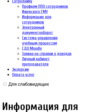
Сотруднику
Профком ППО сотрудников
Ижевского ГМУ
Информация для
сотрудников
Электронный
документооборот
Система управления
учебным процессом
СДО Moodle
Заявка на справки о доходах
Личный кабинет
преподавателя
Экскурсии
Оплата услуг
Для слабовидящих
Информация для