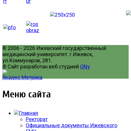
© 2006 - 2026 Ижевский государственный
медицинский университет. г.Ижевск,
ул.Коммунаров, 281.
© Сайт разработан веб студией
ONy
Меню сайта
Ректорат
Официальные документы Ижевского