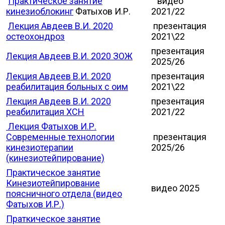
Практическое занятие
видео
кинезиоблокинг
Фатыхов И.Р.
2021/22
Лекция Авдеев В.И. 2020
презентация
остеохондроз
2021\22
презентация
Лекция Авдеев В.И. 2020 ЗОЖ
2025/26
Лекция Авдеев В.И. 2020
презентация
реабилитация больных с оим
2021\22
Лекция Авдеев В.И. 2020
презентация
реабилитация ХСН
2021/22
Лекция Фатыхов И.Р.
Современные технологии
презентация
кинезиотерапии
2025/26
(кинезиотейпирование)
Практическое занятие
Кинезиотейпирование
видео 2025
поясничного отдела (видео
Фатыхов И.Р.)
Праткическое занятие