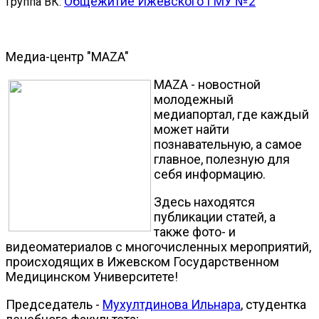
Общежитие Ижевского ГМУ №2
Группа ВК:
Медиа-центр "MAZA"
MAZA - новостной
молодежный
медиапортал, где каждый
может найти
познавательную, а самое
главное, полезную для
себя информацию.
Здесь находятся
публикации статей, а
также фото- и
видеоматериалов с многочисленных мероприятий,
происходящих в Ижевском Государственном
Медицинском Университете!
Председатель -
Мухултдинова Ильнара
, студентка