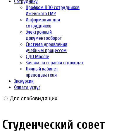
Сотруднику
Профком ППО сотрудников
Ижевского ГМУ
Информация для
сотрудников
Электронный
документооборот
Система управления
учебным процессом
СДО Moodle
Заявка на справки о доходах
Личный кабинет
преподавателя
Экскурсии
Оплата услуг
Для слабовидящих
Студенческий совет