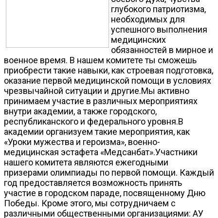
глубокого патриотизма,
необходимых для
успешного выполнения
медицинских
обязанностей в мирное и
военное время. В нашем комитете ты сможешь
приобрести такие навыки, как строевая подготовка,
оказание первой медицинской помощи в условиях
чрезвычайной ситуации и другие.Мы активно
принимаем участие в различных мероприятиях
внутри академии, а также городского,
республиканского и федерального уровня.В
академии организуем такие мероприятия, как
«Уроки мужества и героизма», военно-
медицинская эстафета «Медсанбат».Участники
нашего комитета являются ежегодными
призерами олимпиады по первой помощи. Каждый
год предоставляется возможность принять
участие в городском параде, посвященному Дню
Победы. Кроме этого, мы сотрудничаем с
различными общественными организациями: АУ