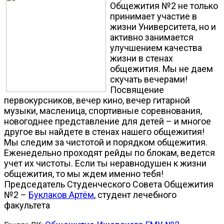
Общежития №2 не только
принимает участие в
жизни Университета, но и
активно занимается
улучшением качества
жизни в стенах
общежития. Мы не даем
скучать вечерами!
Посвящение
первокурсников, вечер кино, вечер гитарной
музыки, масленица, спортивные соревнования,
новогоднее представление для детей – и многое
другое вы найдете в стенах нашего общежития!
Мы следим за чистотой и порядком общежития.
Еженедельно проходят рейды по блокам, ведется
учет их чистоты. Если ты неравнодушен к жизни
общежития, то мы ждем именно тебя!
Председатель Студенческого Совета Общежития
№2 –
Буклаков Артём
, студент лечебного
факультета