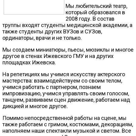
Мы любительский театр,
который образовался в
2008 году. В состав
труппы входят студенты медицинской академии, а
также студенты других ВУЗов и СУЗов,
ординаторы, врачи и не только.
Мы создаем миниатюры, пьесы, мюзиклы и многое
другое в стенах Ижевского ГМУ и на других
площадках Ижевска.
На репетициях мы учимся искусству актерского
мастерства: взаимодействуем со своим телом,
учимся работать с партнером, познаем
импровизацию, учимся управлять своим голосом,
танцуем, развиваем сцен движение, работаем над
дикцией и многое другое.
Помимо непосредственной работы на сцене, мы
также работаем с гримом, костюмами, декорациям,
наполняем наши спектакли музыкой и светом. Все