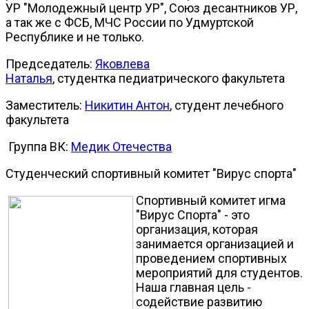
УР "Молодежный центр УР", Союз десантников УР,
а так же с ФСБ, МЧС России по Удмуртской
Республике и не только.
Председатель:
Яковлева
Наталья
,
студентка педиатрического факультета
Заместитель:
Никитин Антон
,
студент
лечебного
факультета
Группа ВК:
Медик Отечества
Студенческий спортивный комитет "Вирус спорта"
Спортивный комитет игма
"Вирус Спорта" - это
организация, которая
занимается организацией и
проведением спортивных
мероприятий для студентов.
Наша главная цель -
содействие развитию