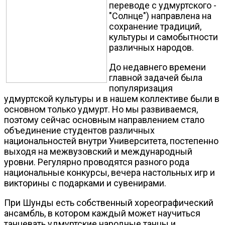
переводе с удмуртского -
"Солнце") направлена на
сохранение традиций,
культуры и самобытности
различных народов.
До недавнего времени
главной задачей была
популяризация
удмуртской культуры и в нашем коллективе были в
основном только удмурт. Но мы развиваемся,
поэтому сейчас основным направлением стало
объединение студентов различных
национальностей внутри Университета, постепенно
выходя на межвузовский и международный
уровни. Регулярно проводятся разного рода
национальные конкурсы, вечера настольных игр и
викторины с подарками и сувенирами.
При Шунды есть собственный хореографический
ансамбль, в котором каждый может научиться
танцевать удмуртские народные танцы и