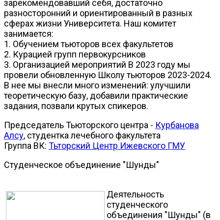
зарекомендовавший себя, достаточно
разносторонний и ориентированный в разных
сферах жизни Университета. Наш комитет
занимается:
1. Обучением тьюторов всех факультетов
2. Курацией групп первокурсников
3. Организацией мероприятий В 2023 году мы
провели обновленную Школу тьюторов 2023-2024.
В нее мы внесли много изменений: улучшили
теоретическую базу, добавили практические
задания, позвали крутых спикеров.
Председатель Тьюторского центра -
Курбанова
Алсу
, студентка лечебного факультета
Группа ВК:
Тьторский Центр Ижевского ГМУ
Студенческое объединение "Шунды"
Деятельность
студенческого
объединения "Шунды" (в