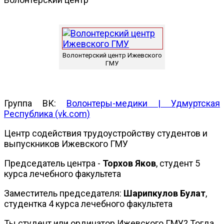
Волонтерский центр Ижевского
ГМУ
Группа ВК:
Волонтеры-медики | Удмуртская
Республика (vk.com)
Центр содействия трудоустройству студентов и
выпускников Ижевского ГМУ
Председатель центра -
Торхов Яков
, студент 5
курса лечебного факультета
Заместитель председателя:
Шарипкулов Булат
,
студентка 4 курса лечебного факультета
Ты студент или ординатор Ижевского ГМУ? Тогда