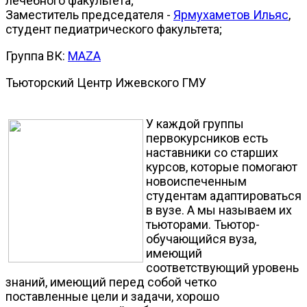
лечебного факультета;
Заместитель председателя -
Ярмухаметов Ильяс
,
студент педиатрического факультета;
Группа ВК:
MAZA
Тьюторский Центр Ижевского ГМУ
У каждой группы
первокурсников есть
наставники со старших
курсов, которые помогают
новоиспеченным
студентам адаптироваться
в вузе. А мы называем их
тьюторами. Тьютор-
обучающийся вуза,
имеющий
соответствующий уровень
знаний, имеющий перед собой четко
поставленные цели и задачи, хорошо