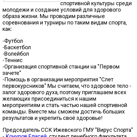
спортивной культуры среди
молодежи и создание условий для здорового
образа жизни. Мы проводим различные
соревнования и турниры по таким видам спорта,
как:
-Футбол
-Баскетбол
-Волейбол
-Теннис
-Организация спортивной станции на "Первом
зачете"
-Помощь в организации мероприятия "Слет
первокурсников" Мы считаем, что здоровое тело -
залог здорового духа, поэтому приглашаем всех
желающих присоединиться к нашим
мероприятиям и стать частью нашей спортивной
команды. Вместе мы сможем достичь больших
результатов и укрепить своё здоровье!
Председатель ССК Ижевского ГМУ "Вирус Спорта"
-
Кочуров Елисей
, студент лечебного факультета