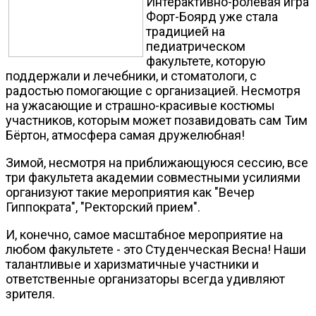
Интерактивно-ролевая игра
Форт-Боярд уже стала
традицией на
педиатрическом
факультете, которую
поддержали и лечебники, и стоматологи, с
радостью помогающие с организацией. Несмотря
на ужасающие и страшно-красивые костюмы
участников, которым может позавидовать сам Тим
Бёртон, атмосфера самая дружелюбная!
Зимой, несмотря на приближающуюся сессию, все
три факультета академии совместными усилиями
организуют такие мероприятия как "Вечер
Гиппократа", "Ректорский прием".
И, конечно, самое масштабное мероприятие на
любом факультете - это Студенческая Весна! Наши
талантливые и харизматичные участники и
ответственные организаторы всегда удивляют
зрителя.