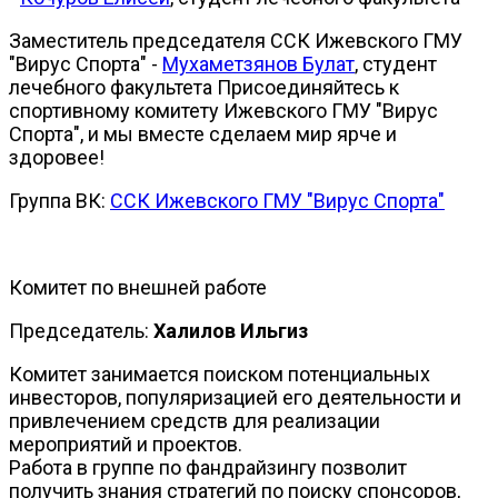
Заместитель председателя ССК Ижевского ГМУ
"Вирус Спорта" -
Мухаметзянов Булат
, студент
лечебного факультета Присоединяйтесь к
спортивному комитету Ижевского ГМУ "Вирус
Спорта", и мы вместе сделаем мир ярче и
здоровее!
Группа ВК:
CCК Ижевского ГМУ "Вирус Спорта"
Комитет по внешней работе
Председатель:
Халилов Ильгиз
Комитет занимается поиском потенциальных
инвесторов, популяризацией его деятельности и
привлечением средств для реализации
мероприятий и проектов.
Работа в группе по фандрайзингу позволит
получить знания стратегий по поиску спонсоров,