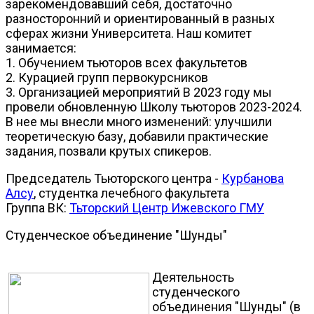
зарекомендовавший себя, достаточно
разносторонний и ориентированный в разных
сферах жизни Университета. Наш комитет
занимается:
1. Обучением тьюторов всех факультетов
2. Курацией групп первокурсников
3. Организацией мероприятий В 2023 году мы
провели обновленную Школу тьюторов 2023-2024.
В нее мы внесли много изменений: улучшили
теоретическую базу, добавили практические
задания, позвали крутых спикеров.
Председатель Тьюторского центра -
Курбанова
Алсу
, студентка лечебного факультета
Группа ВК:
Тьторский Центр Ижевского ГМУ
Студенческое объединение "Шунды"
Деятельность
студенческого
объединения "Шунды" (в