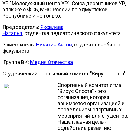
УР "Молодежный центр УР", Союз десантников УР,
а так же с ФСБ, МЧС России по Удмуртской
Республике и не только.
Председатель:
Яковлева
Наталья
,
студентка педиатрического факультета
Заместитель:
Никитин Антон
,
студент
лечебного
факультета
Группа ВК:
Медик Отечества
Студенческий спортивный комитет "Вирус спорта"
Спортивный комитет игма
"Вирус Спорта" - это
организация, которая
занимается организацией и
проведением спортивных
мероприятий для студентов.
Наша главная цель -
содействие развитию