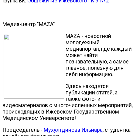
Общежитие Ижевского ГМУ №2
Группа ВК:
Медиа-центр "MAZA"
MAZA - новостной
молодежный
медиапортал, где каждый
может найти
познавательную, а самое
главное, полезную для
себя информацию.
Здесь находятся
публикации статей, а
также фото- и
видеоматериалов с многочисленных мероприятий,
происходящих в Ижевском Государственном
Медицинском Университете!
Председатель -
Мухултдинова Ильнара
, студентка