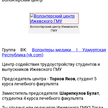
Волонтерский центр Ижевского
ГМУ
Группа ВК:
Волонтеры-медики | Удмуртская
Республика (vk.com)
Центр содействия трудоустройству студентов и
выпускников Ижевского ГМУ
Председатель центра -
Торхов Яков
, студент 5
курса лечебного факультета
Заместитель председателя:
Шарипкулов Булат
,
студентка 4 курса лечебного факультета
Ты студент или ординатор Ижевского ГМУ? Тогда