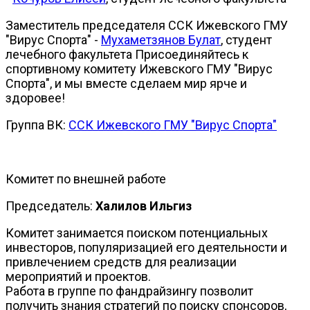
Заместитель председателя ССК Ижевского ГМУ
"Вирус Спорта" -
Мухаметзянов Булат
, студент
лечебного факультета Присоединяйтесь к
спортивному комитету Ижевского ГМУ "Вирус
Спорта", и мы вместе сделаем мир ярче и
здоровее!
Группа ВК:
CCК Ижевского ГМУ "Вирус Спорта"
Комитет по внешней работе
Председатель:
Халилов Ильгиз
Комитет занимается поиском потенциальных
инвесторов, популяризацией его деятельности и
привлечением средств для реализации
мероприятий и проектов.
Работа в группе по фандрайзингу позволит
получить знания стратегий по поиску спонсоров,