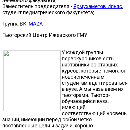
лечебного факультета;
Заместитель председателя -
Ярмухаметов Ильяс
,
студент педиатрического факультета;
Группа ВК:
MAZA
Тьюторский Центр Ижевского ГМУ
У каждой группы
первокурсников есть
наставники со старших
курсов, которые помогают
новоиспеченным
студентам адаптироваться
в вузе. А мы называем их
тьюторами. Тьютор-
обучающийся вуза,
имеющий
соответствующий уровень
знаний, имеющий перед собой четко
поставленные цели и задачи, хорошо