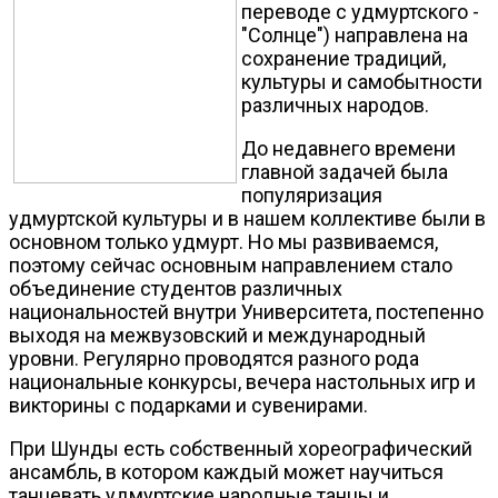
переводе с удмуртского -
"Солнце") направлена на
сохранение традиций,
культуры и самобытности
различных народов.
До недавнего времени
главной задачей была
популяризация
удмуртской культуры и в нашем коллективе были в
основном только удмурт. Но мы развиваемся,
поэтому сейчас основным направлением стало
объединение студентов различных
национальностей внутри Университета, постепенно
выходя на межвузовский и международный
уровни. Регулярно проводятся разного рода
национальные конкурсы, вечера настольных игр и
викторины с подарками и сувенирами.
При Шунды есть собственный хореографический
ансамбль, в котором каждый может научиться
танцевать удмуртские народные танцы и