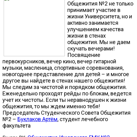
Общежития №2 не только
принимает участие в
жизни Университета, но и
активно занимается
улучшением качества
жизни в стенах
общежития. Мы не даем
скучать вечерами!
Посвящение
первокурсников, вечер кино, вечер гитарной
музыки, масленица, спортивные соревнования,
новогоднее представление для детей – и многое
другое вы найдете в стенах нашего общежития!
Мы следим за чистотой и порядком общежития.
Еженедельно проходят рейды по блокам, ведется
учет их чистоты. Если ты неравнодушен к жизни
общежития, то мы ждем именно тебя!
Председатель Студенческого Совета Общежития
№2 –
Буклаков Артём
, студент лечебного
факультета