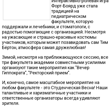
Интерактивно-ролевая игра
Форт-Боярд уже стала
традицией на
педиатрическом
факультете, которую
поддержали и лечебники, и стоматологи, с
радостью помогающие с организацией. Несмотря
на ужасающие и страшно-красивые костюмы
участников, которым может позавидовать сам Тим
Бёртон, атмосфера самая дружелюбная!
Зимой, несмотря на приближающуюся сессию, все
три факультета академии совместными усилиями
организуют такие мероприятия как "Вечер
Гиппократа", "Ректорский прием".
И, конечно, самое масштабное мероприятие на
любом факультете - это Студенческая Весна! Наши
талантливые и харизматичные участники и
ответственные организаторы всегда удивляют
зрителя.