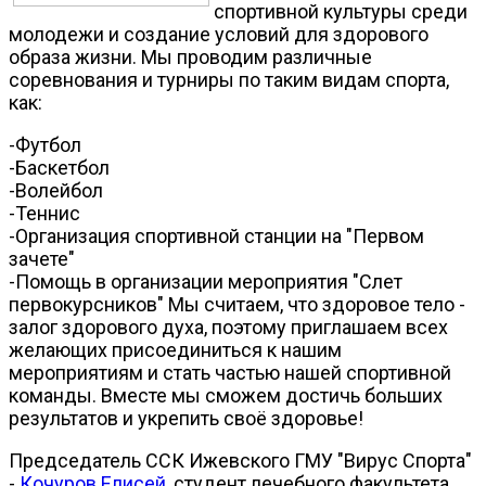
спортивной культуры среди
молодежи и создание условий для здорового
образа жизни. Мы проводим различные
соревнования и турниры по таким видам спорта,
как:
-Футбол
-Баскетбол
-Волейбол
-Теннис
-Организация спортивной станции на "Первом
зачете"
-Помощь в организации мероприятия "Слет
первокурсников" Мы считаем, что здоровое тело -
залог здорового духа, поэтому приглашаем всех
желающих присоединиться к нашим
мероприятиям и стать частью нашей спортивной
команды. Вместе мы сможем достичь больших
результатов и укрепить своё здоровье!
Председатель ССК Ижевского ГМУ "Вирус Спорта"
-
Кочуров Елисей
, студент лечебного факультета