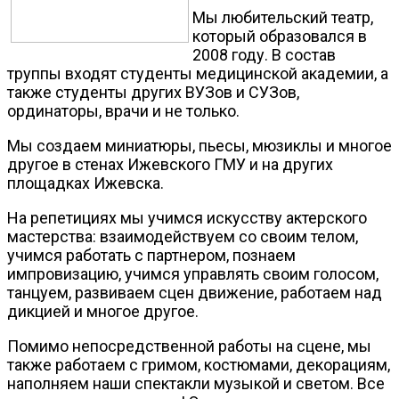
Мы любительский театр,
который образовался в
2008 году. В состав
труппы входят студенты медицинской академии, а
также студенты других ВУЗов и СУЗов,
ординаторы, врачи и не только.
Мы создаем миниатюры, пьесы, мюзиклы и многое
другое в стенах Ижевского ГМУ и на других
площадках Ижевска.
На репетициях мы учимся искусству актерского
мастерства: взаимодействуем со своим телом,
учимся работать с партнером, познаем
импровизацию, учимся управлять своим голосом,
танцуем, развиваем сцен движение, работаем над
дикцией и многое другое.
Помимо непосредственной работы на сцене, мы
также работаем с гримом, костюмами, декорациям,
наполняем наши спектакли музыкой и светом. Все