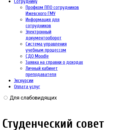
Сотруднику
Профком ППО сотрудников
Ижевского ГМУ
Информация для
сотрудников
Электронный
документооборот
Система управления
учебным процессом
СДО Moodle
Заявка на справки о доходах
Личный кабинет
преподавателя
Экскурсии
Оплата услуг
Для слабовидящих
Студенческий совет