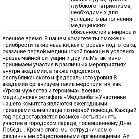
глубокого патриотизма,
необходимых для
успешного выполнения
медицинских
обязанностей в мирное и
военное время. В нашем комитете ты сможешь
приобрести такие навыки, как строевая подготовка,
оказание первой медицинской помощи в условиях
чрезвычайной ситуации и другие.Мы активно
принимаем участие в различных мероприятиях
внутри академии, а также городского,
республиканского и федерального уровня.В
академии организуем такие мероприятия, как
«Уроки мужества и героизма», военно-
медицинская эстафета «Медсанбат».Участники
нашего комитета являются ежегодными
призерами олимпиады по первой помощи. Каждый
год предоставляется возможность принять
участие в городском параде, посвященному Дню
Победы. Кроме этого, мы сотрудничаем с
различными общественными организациями: АУ