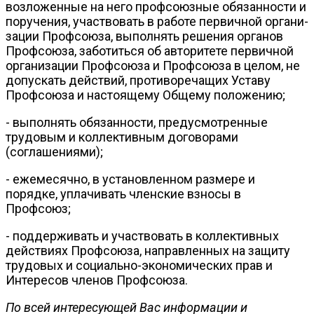
возложенные на него проф­союзные обязанности и
поручения, участвовать в работе первичной органи­
зации Профсоюза, выполнять решения органов
Профсоюза, заботиться об авторитете первичной
организации Профсоюза и Профсоюза в целом, не
допускать действий, противоречащих Уставу
Профсоюза и настояще­му Общему положению;
- выполнять обязанности, предусмотренные
трудовым и коллектив­ным договорами
(соглашениями);
- ежемесячно, в установленном размере и
порядке, уплачивать член­ские взносы в
Профсоюз;
- поддерживать и участвовать в коллективных
действиях Профсоюза, направленных на защиту
трудовых и социально-экономических прав и
Интересов членов Профсоюза.
По всей интересующей Вас информации и