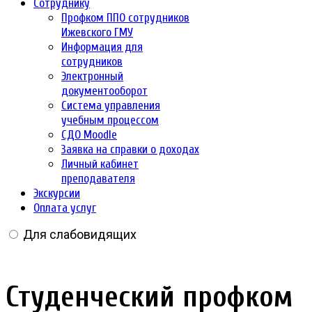
Сотруднику
Профком ППО сотрудников
Ижевского ГМУ
Информация для
сотрудников
Электронный
документооборот
Система управления
учебным процессом
СДО Moodle
Заявка на справки о доходах
Личный кабинет
преподавателя
Экскурсии
Оплата услуг
Для слабовидящих
Студенческий профком