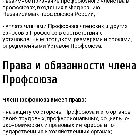
- взаимное признание профсоюзного членства в
профсоюзах, входя­щих в Федерацию
Независимых профсоюзов России;
- уплата членами Профсоюза членских и других
взносов в Профсоюз в соответствии с
установленным порядком, размерами и сроками,
опре­деленными Уставом Профсоюза.
Права и обязанности члена
Профсоюза
Член Профсоюза имеет право:
- на защиту со стороны Профсоюза и его органов
своих трудовых, профессиональных, социально-
экономических и правовых интересов в го­
сударственных и хозяйственных органах;