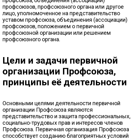
профсоюза, объединения (ассоциации)
профсоюзов, профсоюзного органа или другое
лицо, уполномоченное на представительство
уставом профсоюза, объединения (ассоциации)
профсоюзов, положением о первичной
профсоюзной организации или решением
профсоюзного органа.
Цели и задачи первичной
организации Профсоюза,
принципы её деятельности
Основными целями деятельности первичной
организации Проф­союза являются
представительство и защита профессиональных,
соци­ально-трудовых прав и интересов членов
Профсоюза. Первичная органи­зация Профсоюза
способствует созданию благоприятных условий