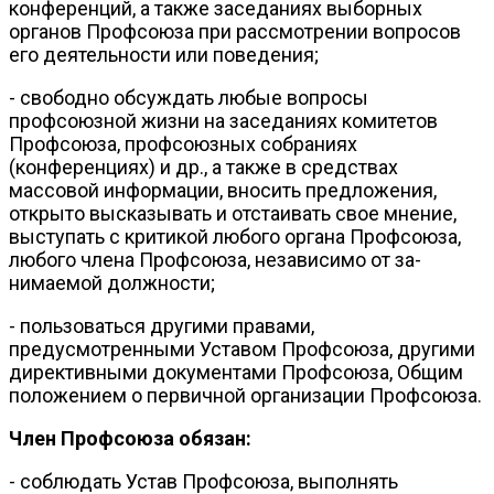
конференций, а так­же заседаниях выборных
органов Профсоюза при рассмотрении вопро­сов
его деятельности или поведения;
- свободно обсуждать любые вопросы
профсоюзной жизни на заседа­ниях комитетов
Профсоюза, профсоюзных собраниях
(конференциях) и др., а также в средствах
массовой информации, вносить предложения,
открыто высказывать и отстаивать свое мнение,
выступать с критикой любого органа Профсоюза,
любого члена Профсоюза, независимо от за­
нимаемой должности;
- пользоваться другими правами,
предусмотренными Уставом Проф­союза, другими
директивными документами Профсоюза, Общим
положе­нием о первичной организации Профсоюза.
Член Профсоюза обязан:
- соблюдать Устав Профсоюза, выполнять