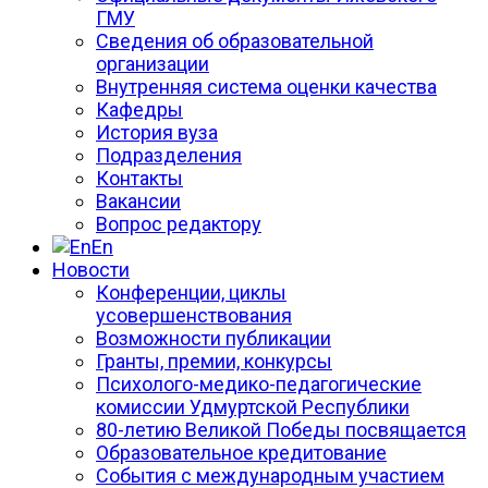
ГМУ
Сведения об образовательной
организации
Внутренняя система оценки качества
Кафедры
История вуза
Подразделения
Контакты
Вакансии
Вопрос редактору
En
Новости
Конференции, циклы
усовершенствования
Возможности публикации
Гранты, премии, конкурсы
Психолого-медико-педагогические
комиссии Удмуртской Республики
80-летию Великой Победы посвящается
Образовательное кредитование
События с международным участием