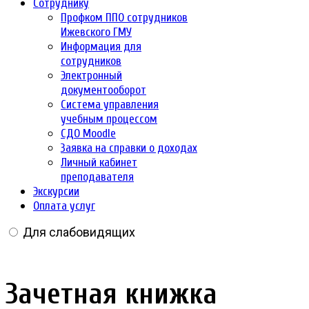
Сотруднику
Профком ППО сотрудников
Ижевского ГМУ
Информация для
сотрудников
Электронный
документооборот
Система управления
учебным процессом
СДО Moodle
Заявка на справки о доходах
Личный кабинет
преподавателя
Экскурсии
Оплата услуг
Для слабовидящих
Зачетная книжка