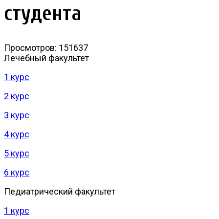
студента
Просмотров: 151637
Лечебный факультет
1 курс
2 курс
3 курс
4 курс
5 курс
6 курс
Педиатрический факультет
1 курс