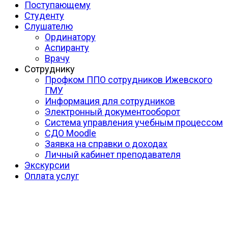
Поступающему
Студенту
Слушателю
Ординатору
Аспиранту
Врачу
Сотруднику
Профком ППО сотрудников Ижевского
ГМУ
Информация для сотрудников
Электронный документооборот
Система управления учебным процессом
СДО Moodle
Заявка на справки о доходах
Личный кабинет преподавателя
Экскурсии
Оплата услуг