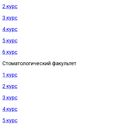
2 курс
3 курс
4 курс
5 курс
6 курс
Стоматологический факультет
1 курс
2 курс
3 курс
4 курс
5 курс