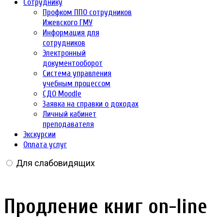
Сотруднику
Профком ППО сотрудников
Ижевского ГМУ
Информация для
сотрудников
Электронный
документооборот
Система управления
учебным процессом
СДО Moodle
Заявка на справки о доходах
Личный кабинет
преподавателя
Экскурсии
Оплата услуг
Для слабовидящих
Продление книг on-line