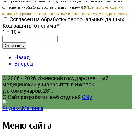
распоряжаюсь ими, осознаю последствия их предоставления и выражаю свое
согласие на их обработку в соответствии с пунктом 8.5
Политики в отношении
обработки персональных данных в ФГБОУ ВО Ижевский ГМУ Минздрава России
.
Согласен на обработку персональных данных
Код защиты от спама
*
1 + 10 =
Отправить
Назад
Вперед
© 2006 - 2026 Ижевский государственный
медицинский университет. г.Ижевск,
ул.Коммунаров, 281.
© Сайт разработан веб студией
ONy
Меню сайта