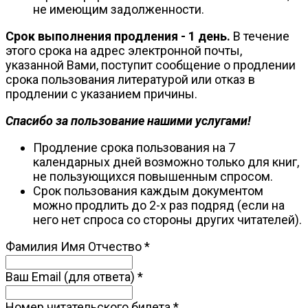
не имеющим задолженности.
Срок выполнения продления - 1 день.
В течение
этого срока на адрес электронной почты,
указанной Вами, поступит сообщение о продлении
срока пользования литературой или отказ в
продлении с указанием причины.
Спасибо за пользование нашими услугами!
Продление срока пользования на 7
календарных дней возможно только для книг,
не пользующихся повышенным спросом.
Срок пользования каждым документом
можно продлить до 2-х раз подряд (если на
него нет спроса со стороны других читателей).
Фамилия Имя Отчество
*
Ваш Email (для ответа)
*
Номер читательского билета
*