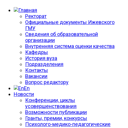
Ректорат
Официальные документы Ижевского
ГМУ
Сведения об образовательной
организации
Внутренняя система оценки качества
Кафедры
История вуза
Подразделения
Контакты
Вакансии
Вопрос редактору
En
Новости
Конференции, циклы
усовершенствования
Возможности публикации
Гранты, премии, конкурсы
Психолого-медико-педагогические