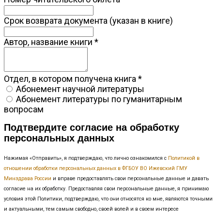
Срок возврата документа (указан в книге)
Автор, название книги
*
Отдел, в котором получена книга
*
Абонемент научной литературы
Абонемент литературы по гуманитарным
вопросам
Подтвердите согласие на обработку
персональных данных
Нажимая «Отправить», я подтверждаю, что лично ознакомился с
Политикой в
отношении обработки персональных данных в ФГБОУ ВО Ижевский ГМУ
Минздрава России
и вправе предоставлять свои персональные данные и давать
согласие на их обработку. Предоставляя свои персональные данные, я принимаю
условия этой Политики, подтверждаю, что они относятся ко мне, являются точными
и актуальными, тем самым свободно, своей волей и в своем интересе