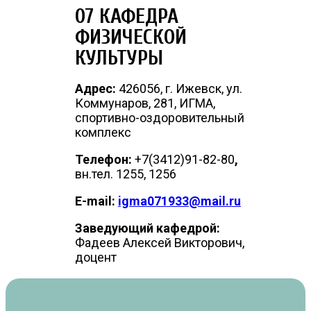
07 КАФЕДРА
ФИЗИЧЕСКОЙ
КУЛЬТУРЫ
Адрес:
426056, г. Ижевск, ул.
Коммунаров, 281, ИГМА,
спортивно-оздоровительный
комплекс
Телефон:
+7(3412)91-82-80
,
вн.тел. 1255, 1256
E-mail:
igma071933@mail.ru
Заведующий кафедрой:
Фадеев Алексей Викторович,
доцент