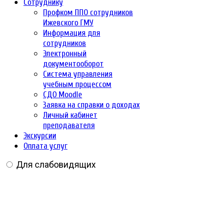
Сотруднику
Профком ППО сотрудников
Ижевского ГМУ
Информация для
сотрудников
Электронный
документооборот
Система управления
учебным процессом
СДО Moodle
Заявка на справки о доходах
Личный кабинет
преподавателя
Экскурсии
Оплата услуг
Для слабовидящих