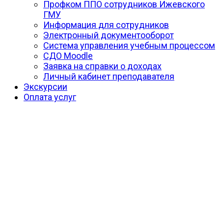
Профком ППО сотрудников Ижевского
ГМУ
Информация для сотрудников
Электронный документооборот
Система управления учебным процессом
СДО Moodle
Заявка на справки о доходах
Личный кабинет преподавателя
Экскурсии
Оплата услуг