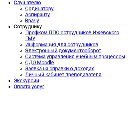
Слушателю
Ординатору
Аспиранту
Врачу
Сотруднику
Профком ППО сотрудников Ижевского
ГМУ
Информация для сотрудников
Электронный документооборот
Система управления учебным процессом
СДО Moodle
Заявка на справки о доходах
Личный кабинет преподавателя
Экскурсии
Оплата услуг