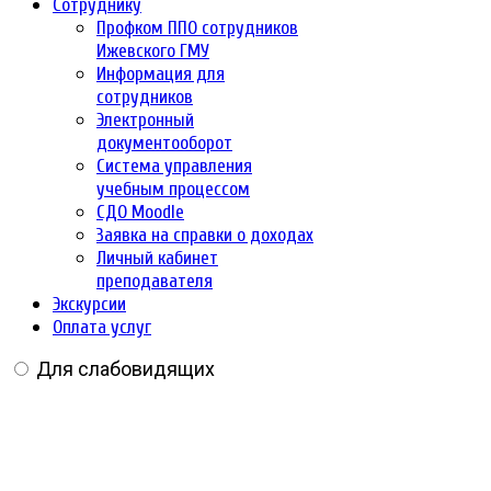
Сотруднику
Профком ППО сотрудников
Ижевского ГМУ
Информация для
сотрудников
Электронный
документооборот
Система управления
учебным процессом
СДО Moodle
Заявка на справки о доходах
Личный кабинет
преподавателя
Экскурсии
Оплата услуг
Для слабовидящих