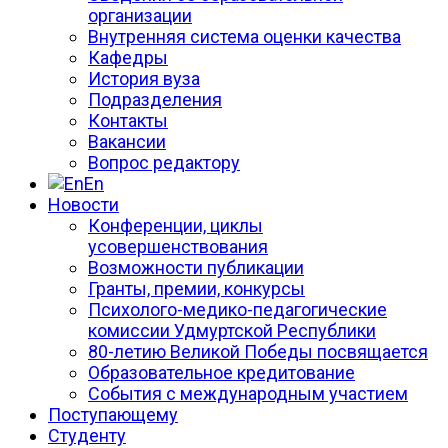
организации
Внутренняя система оценки качества
Кафедры
История вуза
Подразделения
Контакты
Вакансии
Вопрос редактору
En
Новости
Конференции, циклы
усовершенствования
Возможности публикации
Гранты, премии, конкурсы
Психолого-медико-педагогические
комиссии Удмуртской Республики
80-летию Великой Победы посвящается
Образовательное кредитование
События с международным участием
Поступающему
Студенту