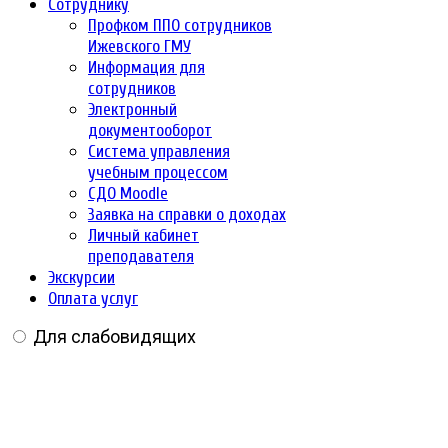
Сотруднику
Профком ППО сотрудников
Ижевского ГМУ
Информация для
сотрудников
Электронный
документооборот
Система управления
учебным процессом
СДО Moodle
Заявка на справки о доходах
Личный кабинет
преподавателя
Экскурсии
Оплата услуг
Для слабовидящих