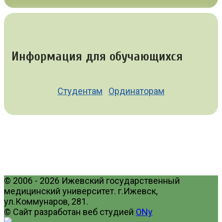
Информация для обучающихся
Студентам
Ординаторам
© 2006 - 2026 Ижевский государственный
медицинский университет. г.Ижевск,
ул.Коммунаров, 281.
© Сайт разработан веб студией
ONy