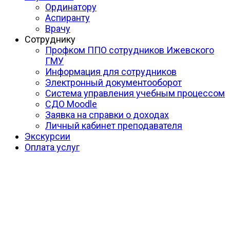
Ординатору
Аспиранту
Врачу
Сотруднику
Профком ППО сотрудников Ижевского
ГМУ
Информация для сотрудников
Электронный документооборот
Система управления учебным процессом
СДО Moodle
Заявка на справки о доходах
Личный кабинет преподавателя
Экскурсии
Оплата услуг