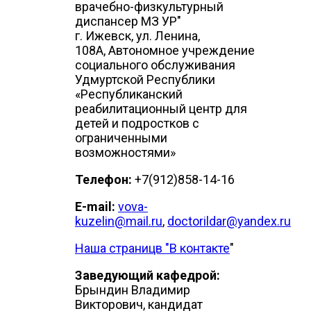
врачебно-физкультурный
диспансер МЗ УР"
г. Ижевск, ул. Ленина,
108А, Автономное учреждение
социального обслуживания
Удмуртской Республики
«Республиканский
реабилитационный центр для
детей и подростков с
ограниченными
возможностями»
Телефон:
+7(912)858-14-16
E-mail:
vova-
kuzelin@mail.ru
,
doctorildar@yandex.ru
Наша страницв "В контакте
"
Заведующий кафедрой:
Брындин Владимир
Викторович, кандидат