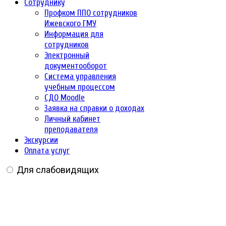
Сотруднику
Профком ППО сотрудников
Ижевского ГМУ
Информация для
сотрудников
Электронный
документооборот
Система управления
учебным процессом
СДО Moodle
Заявка на справки о доходах
Личный кабинет
преподавателя
Экскурсии
Оплата услуг
Для слабовидящих