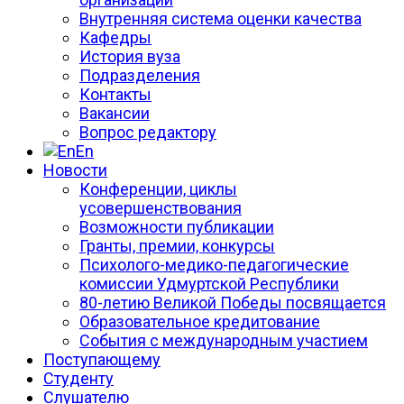
Внутренняя система оценки качества
Кафедры
История вуза
Подразделения
Контакты
Вакансии
Вопрос редактору
En
Новости
Конференции, циклы
усовершенствования
Возможности публикации
Гранты, премии, конкурсы
Психолого-медико-педагогические
комиссии Удмуртской Республики
80-летию Великой Победы посвящается
Образовательное кредитование
События с международным участием
Поступающему
Студенту
Слушателю