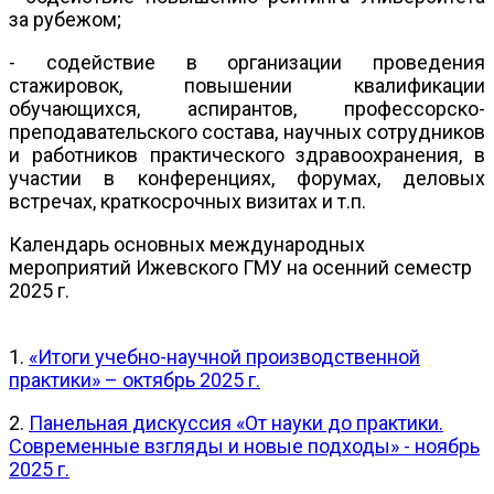
за рубежом;
- содействие в организации проведения
стажировок, повышении квалификации
обучающихся, аспирантов, профессорско-
преподавательского состава, научных сотрудников
и работников практического здравоохранения, в
участии в конференциях, форумах, деловых
встречах, краткосрочных визитах и т.п.
Календарь основных международных
мероприятий Ижевского ГМУ на осенний семестр
2025 г.
1.
«Итоги учебно-научной производственной
практики» – октябрь 2025 г.
2.
Панельная дискуссия «От науки до практики.
Современные взгляды и новые подходы» - ноябрь
2025 г.