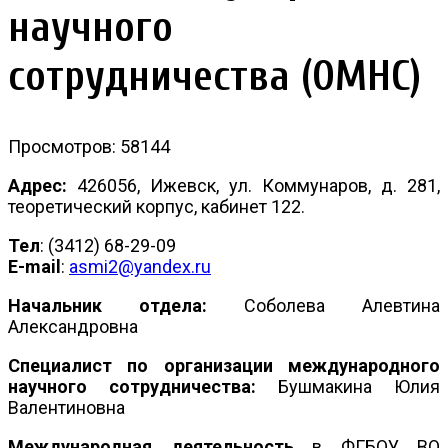
научного
сотрудничества (ОМНС)
Просмотров: 58144
Адрес:
426056, Ижевск, ул. Коммунаров, д. 281,
теоретический корпус, кабинет 122.
Тел
: (3412) 68-29-09
Е-mail
:
asmi2@yandex.ru
Начальник отдела:
Соболева Алевтина
Александровна
Специалист по организации международного
научного сотрудничества:
Бушмакина Юлия
Валентиновна
Международная деятельность
в ФГБОУ ВО