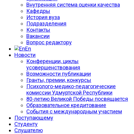
Внутренняя система оценки качества
Кафедры
История вуза
Подразделения
Контакты
Вакансии
Вопрос редактору
En
Новости
Конференции, циклы
усовершенствования
Возможности публикации
Гранты, премии, конкурсы
Психолого-медико-педагогические
комиссии Удмуртской Республики
80-летию Великой Победы посвящается
Образовательное кредитование
События с международным участием
Поступающему
Студенту
Слушателю