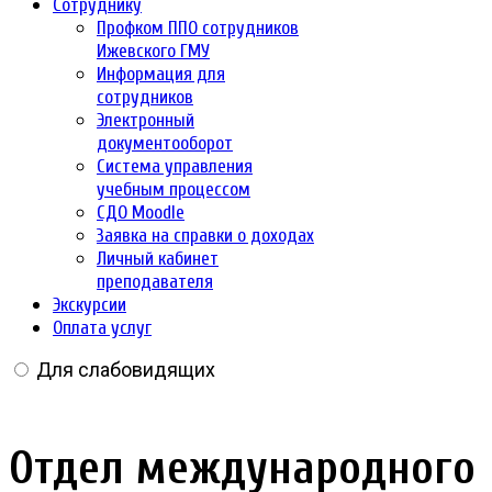
Сотруднику
Профком ППО сотрудников
Ижевского ГМУ
Информация для
сотрудников
Электронный
документооборот
Система управления
учебным процессом
СДО Moodle
Заявка на справки о доходах
Личный кабинет
преподавателя
Экскурсии
Оплата услуг
Для слабовидящих
Отдел международного