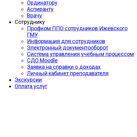
Ординатору
Аспиранту
Врачу
Сотруднику
Профком ППО сотрудников Ижевского
ГМУ
Информация для сотрудников
Электронный документооборот
Система управления учебным процессом
СДО Moodle
Заявка на справки о доходах
Личный кабинет преподавателя
Экскурсии
Оплата услуг