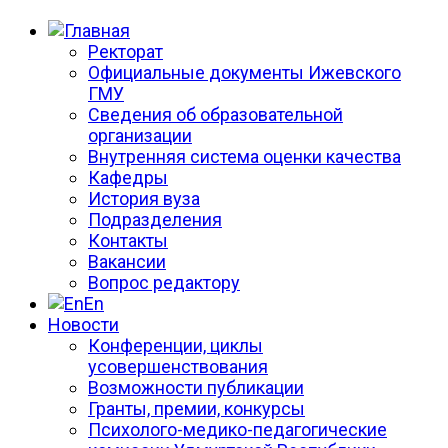
Ректорат
Официальные документы Ижевского
ГМУ
Сведения об образовательной
организации
Внутренняя система оценки качества
Кафедры
История вуза
Подразделения
Контакты
Вакансии
Вопрос редактору
En
Новости
Конференции, циклы
усовершенствования
Возможности публикации
Гранты, премии, конкурсы
Психолого-медико-педагогические