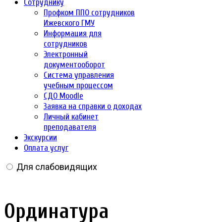
Сотруднику
Профком ППО сотрудников
Ижевского ГМУ
Информация для
сотрудников
Электронный
документооборот
Система управления
учебным процессом
СДО Moodle
Заявка на справки о доходах
Личный кабинет
преподавателя
Экскурсии
Оплата услуг
Для слабовидящих
Ординатура