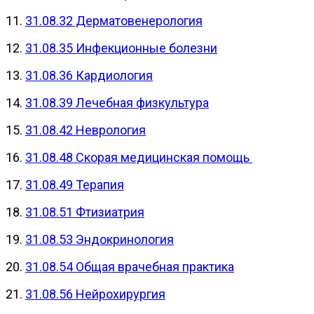
11.
31.08.32 Дерматовенерология
12.
31.08.35 Инфекционные болезни
13.
31.08.36 Кардиология
14.
31.08.39 Лечебная физкультура
15.
31.08.42 Неврология
16.
31.08.48 Скорая медицинская помощь
17.
31.08.49 Терапия
18.
31.08.51 Фтизиатрия
19.
31.08.53 Эндокринология
20.
31.08.54 Общая врачебная практика
21.
31.08.56 Нейрохирургия