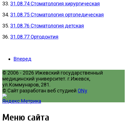
33.
31.08.74 Стоматология хирургическая
34.
31.08.75 Стоматология ортопедическая
35.
31.08.76 Стоматология детская
36.
31.08.77 Ортодонтия
Вперед
© 2006 - 2026 Ижевский государственный
медицинский университет. г.Ижевск,
ул.Коммунаров, 281.
© Сайт разработан веб студией
ONy
Меню сайта