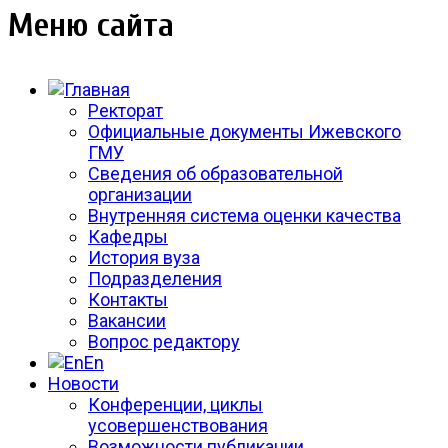
Меню сайта
Ректорат
Официальные документы Ижевского
ГМУ
Сведения об образовательной
организации
Внутренняя система оценки качества
Кафедры
История вуза
Подразделения
Контакты
Вакансии
Вопрос редактору
En
Новости
Конференции, циклы
усовершенствования
Возможности публикации