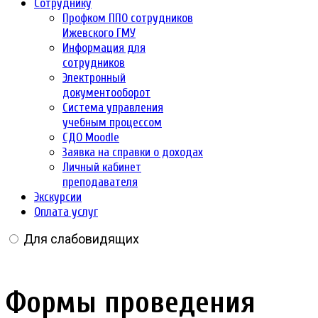
Сотруднику
Профком ППО сотрудников
Ижевского ГМУ
Информация для
сотрудников
Электронный
документооборот
Система управления
учебным процессом
СДО Moodle
Заявка на справки о доходах
Личный кабинет
преподавателя
Экскурсии
Оплата услуг
Для слабовидящих
Формы проведения