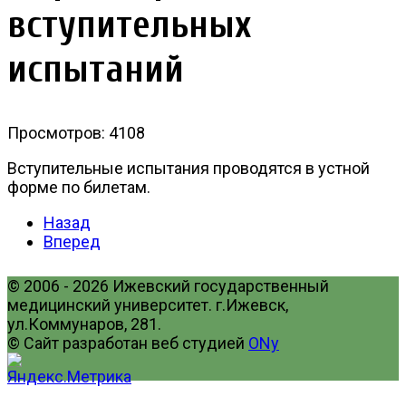
вступительных
испытаний
Просмотров: 4108
Вступительные испытания проводятся в устной
форме по билетам.
Назад
Вперед
© 2006 - 2026 Ижевский государственный
медицинский университет. г.Ижевск,
ул.Коммунаров, 281.
© Сайт разработан веб студией
ONy