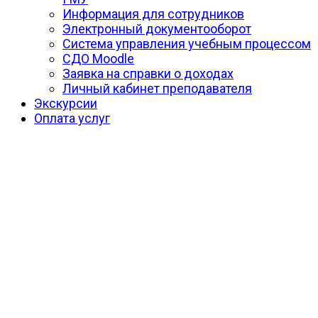
Информация для сотрудников
Электронный документооборот
Система управления учебным процессом
СДО Moodle
Заявка на справки о доходах
Личный кабинет преподавателя
Экскурсии
Оплата услуг