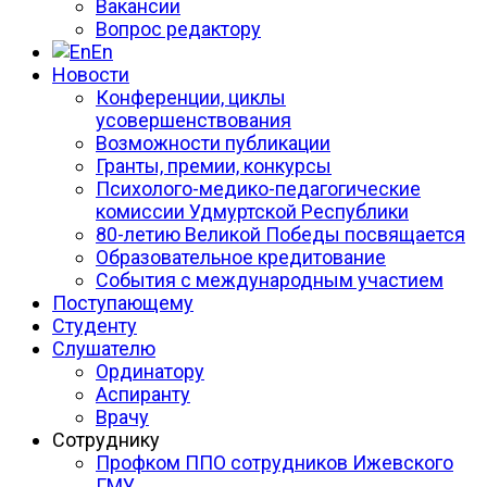
Вакансии
Вопрос редактору
En
Новости
Конференции, циклы
усовершенствования
Возможности публикации
Гранты, премии, конкурсы
Психолого-медико-педагогические
комиссии Удмуртской Республики
80-летию Великой Победы посвящается
Образовательное кредитование
События с международным участием
Поступающему
Студенту
Слушателю
Ординатору
Аспиранту
Врачу
Сотруднику
Профком ППО сотрудников Ижевского
ГМУ