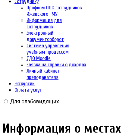
Сотруднику
Профком ППО сотрудников
Ижевского ГМУ
Информация для
сотрудников
Электронный
документооборот
Система управления
учебным процессом
СДО Moodle
Заявка на справки о доходах
Личный кабинет
преподавателя
Экскурсии
Оплата услуг
Для слабовидящих
Информация о местах