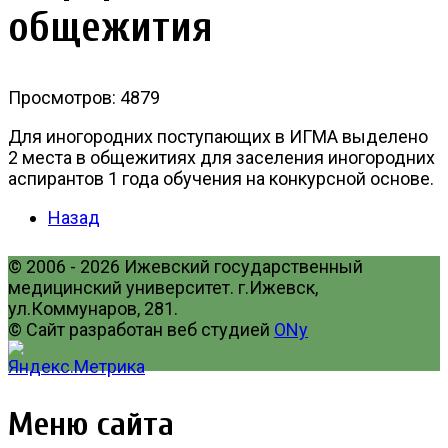
общежития
Просмотров: 4879
Для иногородних поступающих в ИГМА выделено
2 места в общежитиях для заселения иногородних
аспирантов 1 года обучения на конкурсной основе.
Назад
© 2006 - 2026 Ижевский государственный
медицинский университет. г.Ижевск,
ул.Коммунаров, 281.
© Сайт разработан веб студией
ONy
Меню сайта