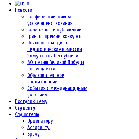
En
Новости
Конференции, циклы
усовершенствования
Возможности публикации
Гранты, премии, конкурсы
Психолого-медико-
педагогические комиссии
Удмуртской Республики
80-летию Великой Победы
посвящается
Образовательное
кредитование
События с международным
участием
Поступающему
Студенту
Слушателю
Ординатору
Аспиранту
Врачу