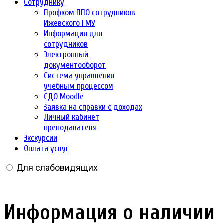
Сотруднику
Профком ППО сотрудников
Ижевского ГМУ
Информация для
сотрудников
Электронный
документооборот
Система управления
учебным процессом
СДО Moodle
Заявка на справки о доходах
Личный кабинет
преподавателя
Экскурсии
Оплата услуг
Для слабовидящих
Информация о наличии