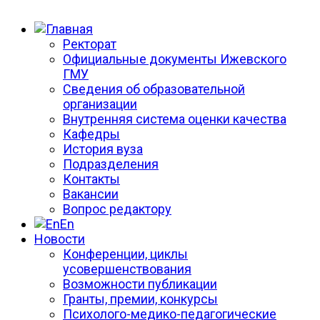
Ректорат
Официальные документы Ижевского
ГМУ
Сведения об образовательной
организации
Внутренняя система оценки качества
Кафедры
История вуза
Подразделения
Контакты
Вакансии
Вопрос редактору
En
Новости
Конференции, циклы
усовершенствования
Возможности публикации
Гранты, премии, конкурсы
Психолого-медико-педагогические