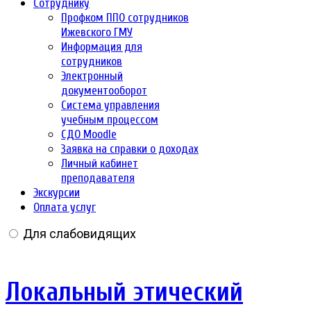
Сотруднику
Профком ППО сотрудников
Ижевского ГМУ
Информация для
сотрудников
Электронный
документооборот
Система управления
учебным процессом
СДО Moodle
Заявка на справки о доходах
Личный кабинет
преподавателя
Экскурсии
Оплата услуг
Для слабовидящих
Локальный этический