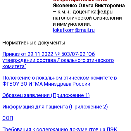
Яковенко Ольга Викторовна
– к.м.н., доцент кафедры
патологической физиологии
и иммунологии,
loketkom@mail.ru
Нормативные документы
Приказ от 29.11.2022 № 503/07-02 "Об
утверждении состава Локального этического
комитета"
Положение о локальном этическом комитете в
ФГБОУ ВО ИГМА Минздрава России
Образец заявления (Приложение 1)
Информация для пациента (Приложение 2)
СОП
Требования к содержанию документов на ЛЭК