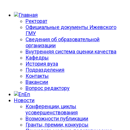
Ректорат
Официальные документы Ижевского
ГМУ
Сведения об образовательной
организации
Внутренняя система оценки качества
Кафедры
История вуза
Подразделения
Контакты
Вакансии
Вопрос редактору
En
Новости
Конференции, циклы
усовершенствования
Возможности публикации
Гранты, премии, конкурсы