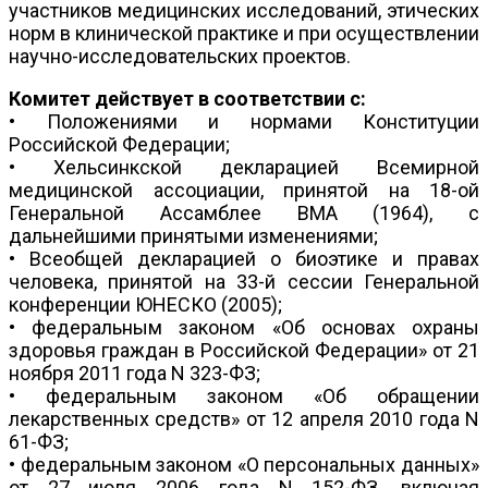
участников медицинских исследований, этических
норм в клинической практике и при осуществлении
научно-исследовательских проектов.
Комитет действует в соответствии с:
• Положениями и нормами Конституции
Российской Федерации;
• Хельсинкской декларацией Всемирной
медицинской ассоциации, принятой на 18-ой
Генеральной Ассамблее ВМА (1964), с
дальнейшими принятыми изменениями;
• Всеобщей декларацией о биоэтике и правах
человека, принятой на 33-й сессии Генеральной
конференции ЮНЕСКО (2005);
• федеральным законом «Об основах охраны
здоровья граждан в Российской Федерации» от 21
ноября 2011 года N 323-ФЗ;
• федеральным законом «Об обращении
лекарственных средств» от 12 апреля 2010 года N
61-ФЗ;
• федеральным законом «О персональных данных»
от 27 июля 2006 года N 152-ФЗ, включая