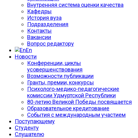
Внутренняя система оценки качества
Кафедры
История вуза
Подразделения
Контакты
Вакансии
Вопрос редактору
En
Новости
Конференции, циклы
усовершенствования
Возможности публикации
Гранты, премии, конкурсы
Психолого-медико-педагогические
комиссии Удмуртской Республики
80-летию Великой Победы посвящается
Образовательное кредитование
События с международным участием
Поступающему
Студенту
Слушателю