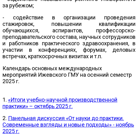
за рубежом;
- содействие в организации проведения
стажировок, повышении квалификации
обучающихся, аспирантов, профессорско-
преподавательского состава, научных сотрудников
и работников практического здравоохранения, в
участии в конференциях, форумах, деловых
встречах, краткосрочных визитах и т.п.
Календарь основных международных
мероприятий Ижевского ГМУ на осенний семестр
2025 г.
1.
«Итоги учебно-научной производственной
практики» – октябрь 2025 г.
2.
Панельная дискуссия «От науки до практики.
Современные взгляды и новые подходы» - ноябрь
2025 г.