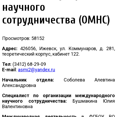
научного
сотрудничества (ОМНС)
Просмотров: 58152
Адрес:
426056, Ижевск, ул. Коммунаров, д. 281,
теоретический корпус, кабинет 122.
Тел
: (3412) 68-29-09
Е-mail
:
asmi2@yandex.ru
Начальник отдела:
Соболева Алевтина
Александровна
Специалист по организации международного
научного сотрудничества:
Бушмакина Юлия
Валентиновна
Международная деятельность
в ФГБОУ ВО