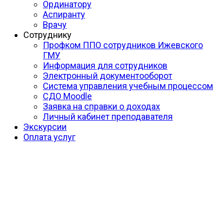
Ординатору
Аспиранту
Врачу
Сотруднику
Профком ППО сотрудников Ижевского
ГМУ
Информация для сотрудников
Электронный документооборот
Система управления учебным процессом
СДО Moodle
Заявка на справки о доходах
Личный кабинет преподавателя
Экскурсии
Оплата услуг