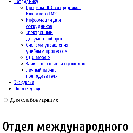
Сотруднику
Профком ППО сотрудников
Ижевского ГМУ
Информация для
сотрудников
Электронный
документооборот
Система управления
учебным процессом
СДО Moodle
Заявка на справки о доходах
Личный кабинет
преподавателя
Экскурсии
Оплата услуг
Для слабовидящих
Отдел международного