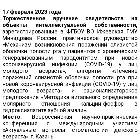
17 февраля 2023 года
Торжественное вручение свидетельств на
объекты интеллектуальной собственности,
зарегистрированные в ФГБОУ ВО Ижевская ГМУ
Минздрава России: практическое руководство
«Механизм возникновения поражений слизистой
оболочки полости рта у пациентов с хроническим
генерализованным пародонтитом при новой
коронавирусной инфекции (COVID-19) у лиц
молодого возраста», алгоритм «Лечение
поражений слизистой оболочки полости рта при
новой коронавирусной инфекции (COVID-19) у лиц
молодого возраста» и рационализаторское
предложение «Методика витального определения
молярного отношения кальций-фосфор в
гидроксиапатите зубной эмали».
Место:
Всероссийская научно-практическая
конференция с международным участием
«Актуальные вопросы стоматологии детского
возраста», г. Казань.