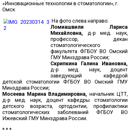
«Инновационные технологии в стоматологии», г.
Омск
На фото слева направо:
Ломиашвили Лариса
Михайловна,
д-р мед. наук,
профессор, декан
стоматологического
факультета ФГБОУ ВО Омский
ГМУ Минздрава России;
Скрипкина Галина Ивановна,
д-р мед. наук, доцент
заведующий кафедрой
детской стоматологии ФГБОУ ВО Омский ГМУ
Минздрава России;
Мосеева Марина Владимировна,
начальник ЦТТ,
д-р мед. наук, доцент кафедры стоматологии
детского возраста, ортодонтии, профилактики
стоматологических заболеваний ФГБОУ ВО
Ижевский ГМУ Минздрава России.
* * *