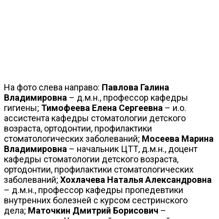
На фото слева направо:
Павлова Галина
Владимировна
– д.м.н., профессор кафедры
гигиены;
Тимофеева Елена Сергеевна
– и.о.
ассистента кафедры стоматологии детского
возраста, ортодонтии, профилактики
стоматологических заболеваний;
Мосеева Марина
Владимировна
– начальник ЦТТ, д.м.н., доцент
кафедры стоматологии детского возраста,
ортодонтии, профилактики стоматологических
заболеваний;
Хохлачева Наталья Александровна
– д.м.н., профессор кафедры пропедевтики
внутренних болезней с курсом сестринского
дела;
Маточкин Дмитрий Борисович
–