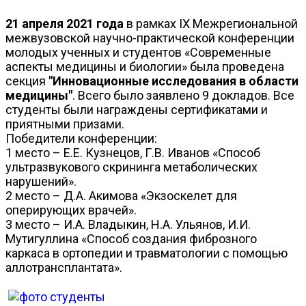
21 апреля 2021 года
в рамках IX Межрегиональной
межвузовской научно-практической конференции
молодых ученных и студентов «Современные
аспекты медицины и биологии» была проведена
секция
"Инновационные исследования в области
медицины"
. Всего было заявлено 9 докладов. Все
студенты были награждены сертификатами и
приятными призами.
Победители конференции:
1 место – Е.Е. Кузнецов, Г.В. Иванов «Способ
ультразвукового скрининга метаболических
нарушений».
2 место – Д.А. Акимова «Экзоскелет для
оперирующих врачей».
3 место – И.А. Владыкин, Н.А. Ульянов, И.И.
Мутигуллина «Способ создания фиброзного
каркаса в ортопедии и травматологии с помощью
аллотрансплантата».