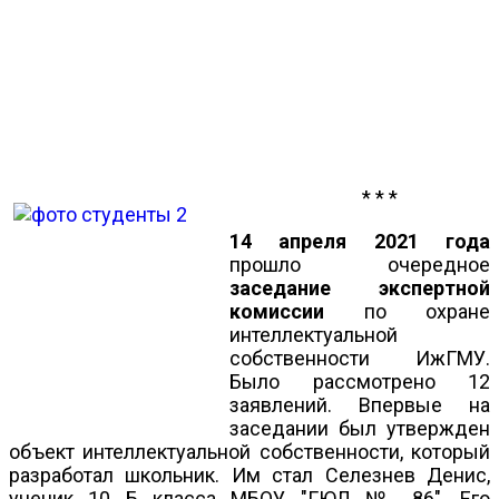
* * *
14 апреля 2021 года
прошло очередное
заседание экспертной
комиссии
по охране
интеллектуальной
собственности ИжГМУ.
Было рассмотрено 12
заявлений. Впервые на
заседании был утвержден
объект интеллектуальной собственности, который
разработал школьник. Им стал Селезнев Денис,
ученик 10 Б класса МБОУ "ГЮЛ № 86". Его