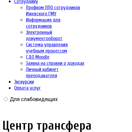
Сотруднику
Профком ППО сотрудников
Ижевского ГМУ
Информация для
сотрудников
Электронный
документооборот
Система управления
учебным процессом
СДО Moodle
Заявка на справки о доходах
Личный кабинет
преподавателя
Экскурсии
Оплата услуг
Для слабовидящих
Центр трансфера