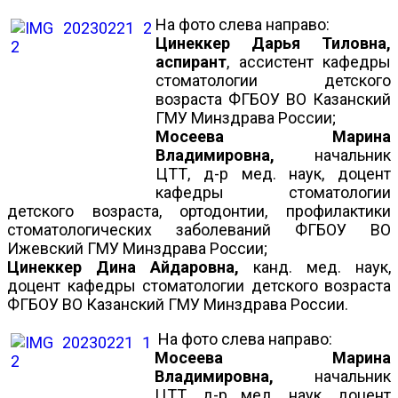
На фото слева направо:
Цинеккер Дарья Тиловна,
аспирант
, ассистент кафедры
стоматологии детского
возраста ФГБОУ ВО Казанский
ГМУ Минздрава России;
Мосеева Марина
Владимировна,
начальник
ЦТТ, д-р мед. наук, доцент
кафедры стоматологии
детского возраста, ортодонтии, профилактики
стоматологических заболеваний ФГБОУ ВО
Ижевский ГМУ Минздрава России;
Цинеккер Дина Айдаровна,
канд. мед. наук,
доцент кафедры стоматологии детского возраста
ФГБОУ ВО Казанский ГМУ Минздрава России.
На фото слева направо:
Мосеева Марина
Владимировна,
начальник
ЦТТ, д-р мед. наук, доцент