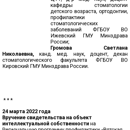
кафедры стоматологии
детского возраста, ортодонтии,
профилактики
стоматологических
заболеваний ФГБОУ ВО
Ижевский ГМУ Минздрава
России;
Громова Светлана
Николаевна,
канд. мед. наук, доцент, декан
стоматологического факультета ФГБОУ ВО
Кировский ГМУ Минздрава России.
* * *
24 марта 2022 года
Вручение свидетельства на объект
интеллектуальной собственности
на
Региональную программу профилактики «Вятская