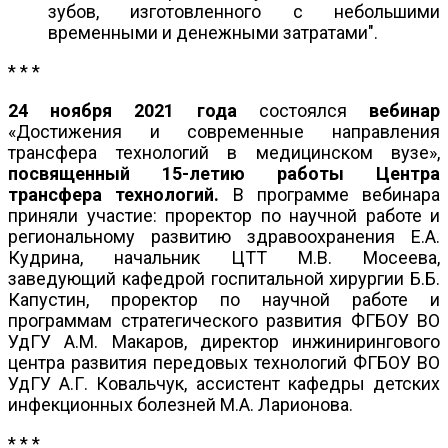
зубов, изготовленного с небольшими
временными и денежными затратами".
* * *
24 ноября 2021 года
состоялся
вебинар
«Достижения и современные направления
трансфера технологий в медицинском вузе»,
посвященный 15-летию работы Центра
трансфера технологий.
В программе вебинара
приняли участие: проректор по научной работе и
региональному развитию здравоохранения Е.А.
Кудрина, начальник ЦТТ М.В. Мосеева,
заведующий кафедрой госпитальной хирургии Б.Б.
Капустин, проректор по научной работе и
программам стратегического развития ФГБОУ ВО
УдГУ А.М. Макаров, директор инжинирингового
центра развития передовых технологий ФГБОУ ВО
УдГУ А.Г. Ковальчук, ассистент кафедры детских
инфекционных болезней М.А. Ларионова.
* * *