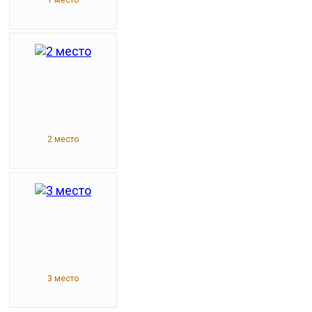
2 место
3 место