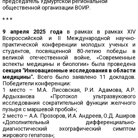
председатель Удмуртской региональной
общественной организации ВОИР.
* * *
9 апреля 2025 года
в рамках в рамках XIV
Всероссийской и ІI Международной научно-
практической конференции молодых ученых и
студентов, посвященной 80-летию победы в
великой отечественной войне, «Современные
аспекты медицины и биологии» была проведена
секция "Инновационные исследования в области
медицины".
Всего было заявлено 11 докладов.
Победители конференции:
1 место – М.А. Лисовская, Р.И. Адамова, А.Р.
Ардыханова «Протокол ультразвукового
исследования сократительной функции желчного
пузыря с маршевой пробой»;
2 место – А.А. Прозоров, И.А. Андреев, О.Д. Аширов
«Дополнительный дифференциально-
диагностический эхографический симптом
жирового гепатоза»;