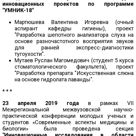
инновационных проектов по программе
"УМНИК-18"
Мартюшева Валентина Игоревна (очный
аспирант кафедры гигиены), проект
"Разработка шепотного анализатора слуха на
основе разночастотного восприятия звуков
для ранней экспресс-диагностики
тугоухости".
Мутаев Руслан Магомедович (студент 5 курса
стоматологического факультета), проект
"Разработка препарата "Искусственная слюна
на основе гидролата лаванды".
* * *
23 апреля 2019 года
в рамках VII
Межрегиональной межвузовской научно-
практической конференции молодых ученых и
студентов «Современные аспекты медицины и
биологии» была проведена секция
"Инновационные исследования в области