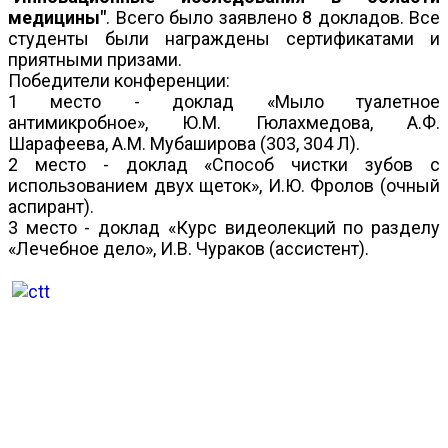
медицины"
. Всего было заявлено 8 докладов. Все
студенты были награждены сертификатами и
приятными призами.
Победители конференции:
1 место - доклад «Мыло туалетное
антимикробное», Ю.М. Гюлахмедова, А.Ф.
Шарафеева, А.М. Мубаширова (303, 304 Л).
2 место - доклад «Способ чистки зубов с
использованием двух щеток», И.Ю. Фролов (очный
аспирант).
3 место - доклад «Курс видеолекций по разделу
«Лечебное дело», И.В. Чураков (ассистент).