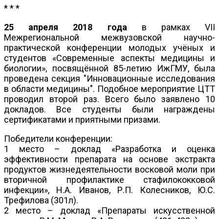
* * *
25 апреля 2018 года
в рамках VII
Межрегиональной межвузовской научно-
практической конференции молодых учёных и
студентов «Современные аспекты медицины и
биологии», посвящённой 85-летию ИжГМУ, была
проведена секция "Инновационные исследования
в области медицины". Подобное мероприятие ЦТТ
проводил второй раз. Всего было заявлено 10
докладов. Все студенты были награждены
сертификатами и приятными призами.
Победители конференции:
1 место – доклад «Разработка и оценка
эффективности препарата на основе экстракта
продуктов жизнедеятельности восковой моли при
вторичной профилактике стафилококковой
инфекции», Н.А. Иванов, Р.П. Колесников, Ю.С.
Трефилова (301л).
2 место – доклад «Препараты искусственной