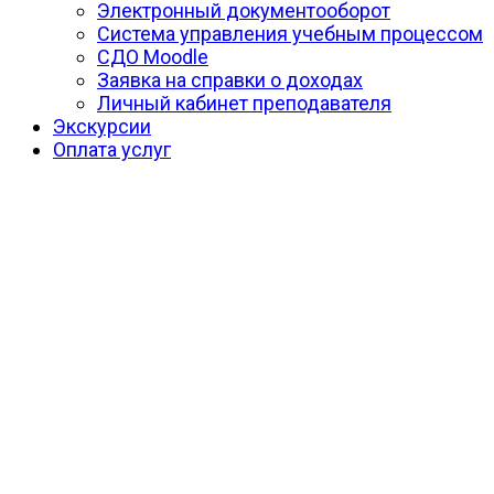
Электронный документооборот
Система управления учебным процессом
СДО Moodle
Заявка на справки о доходах
Личный кабинет преподавателя
Экскурсии
Оплата услуг