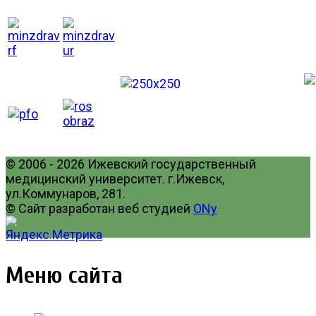
© 2006 - 2026 Ижевский государственный
медицинский университет. г.Ижевск,
ул.Коммунаров, 281.
© Сайт разработан веб студией
ONy
Меню сайта