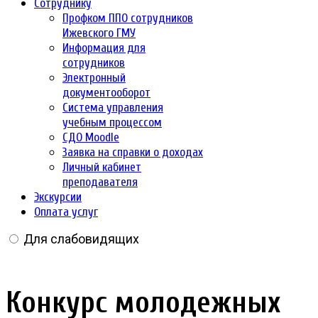
Сотруднику
Профком ППО сотрудников
Ижевского ГМУ
Информация для
сотрудников
Электронный
документооборот
Система управления
учебным процессом
СДО Moodle
Заявка на справки о доходах
Личный кабинет
преподавателя
Экскурсии
Оплата услуг
Для слабовидящих
Конкурс молодежных