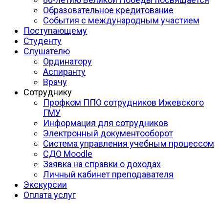
Образовательное кредитование
События с международным участием
Поступающему
Студенту
Слушателю
Ординатору
Аспиранту
Врачу
Сотруднику
Профком ППО сотрудников Ижевского
ГМУ
Информация для сотрудников
Электронный документооборот
Система управления учебным процессом
СДО Moodle
Заявка на справки о доходах
Личный кабинет преподавателя
Экскурсии
Оплата услуг