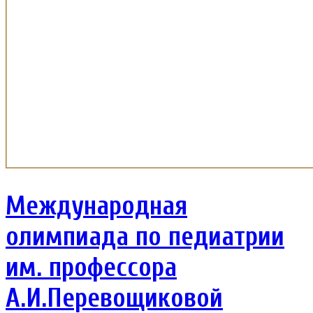
Международная
олимпиада по педиатрии
им. профессора
А.И.Перевощиковой