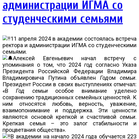
администрации ИГМА со
студенческими семьями
11 апреля 2024 в академии состоялась встреча
ректора и администрации ИГМА со студенческими
семьями.
Алексей Евгеньевич начал встречу с
упоминания о том, что 2024
год
согласно Указа
Президента Российской Федерации Владимира
Владимировича Путина объявлен
Год
ом
семьи
.
Президент России в своих выступлениях отмечал:
«В
Год
семьи
особое внимание уделено
сохранению традиционных семейных ценностей. К
ним относятся любовь, верность, уважение,
взаимопонимание и поддержка. Эти ценности
являются основой крепкой и счастливой
семьи
.
Крепкая семья – это залог стабильности и
процветания общества».
В академии на начало 2024
год
а обучается 223