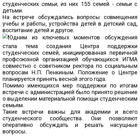
студенческих
семьи
, из них 155 семей -
семьи
с
детьми.
На встрече обсуждались вопросы совмещения
учебы и работы, устройства детей в детский сад,
воспитание детей и другое.
Одним из ключевых моментов обсуждения
стала тема создания Центра поддержки
студенческих семей, инициированная первичной
профсоюзной организацией обучающихся ИГМА
совместно с советником ректора по социальным
вопросам Н.П. Пенкиным. Положение о Центре
планируется принять весной этого
год
а.
Помимо имеющихся мер поддержки по итогам
встречи с администрацией было принято решение
о выделении материальной помощи студенческим
семьям.
Такие встречи важны для академии и всего
студенческого сообщества. Они позволяют
оперативно обсуждать и решать насущные
вопросы.