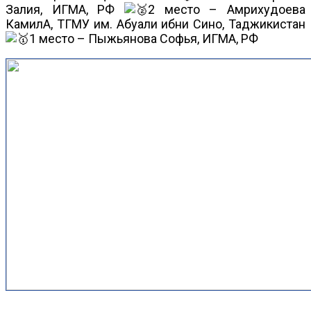
Залия, ИГМА, РФ
2 место – Амрихудоева
КамилА, ТГМУ им. Абуали ибни Сино, Таджикистан
1 место – Пыжьянова Софья, ИГМА, РФ