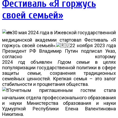
Фестиваль «Я горжусь
своей семьей»
30 мая 2024
год
а в Ижевской государственной
медицинской академии стартовал Фестиваль «Я
горжусь своей семьей».
22 ноября 2023
год
а
Президент РФ Владимир Путин подписал Указ,
согласно которому
2024
год
объявлен
Год
ом
семьи
в целях
популяризации государственной политики в сфере
защиты
семьи
, сохранения традиционных
семейных ценностей. Крепкая семья – это залог
стабильности и процветания общества.
Почетным приглашенным гостем стала
начальник отдела профессионального образования
и науки Министерства образования и науки
Удмурткой Республики Елена Валентиновна
Никитина.