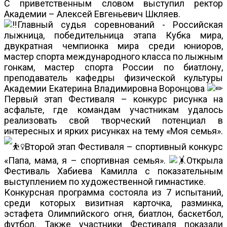
С приветственным словом выступил ректор
Академии – Алексей Евгеньевич Шкляев.
Главный судья соревнований - Российская
лыжница, победительница этапа Кубка мира,
двукратная чемпионка мира среди юниоров,
мастер спорта международного класса по лыжным
гонкам, мастер спорта России по биатлону,
преподаватель кафедры физической культуры
Академии Екатерина Владимировна Воронцова
Первый этап Фестиваля – конкурс рисунка на
асфальте, где командам участникам удалось
реализовать свой творческий потенциал в
интересных и ярких рисунках на тему «Моя семья».
Второй этап Фестиваля – спортивный конкурс
«Папа, мама, я – спортивная семья».
Открыла
Фестиваль Хабиева Камилла с показательным
выступлением по художественной гимнастике.
Конкурсная программа состояла из 7 испытаний,
среди которых визитная карточка, разминка,
эстафета Олимпийского огня, биатлон, баскетбол,
футбол. Также участники Фестиваля показали