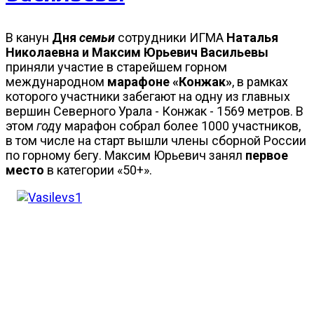
В канун
Дня
семьи
сотрудники ИГМА
Наталья
Николаевна и Максим Юрьевич Васильевы
приняли участие в старейшем горном
международном
марафоне «Конжак»
, в рамках
которого участники забегают на одну из главных
вершин Северного Урала - Конжак - 1569 метров. В
этом
год
у марафон собрал более 1000 участников,
в том числе на старт вышли члены сборной России
по горному бегу. Максим Юрьевич занял
первое
место
в категории «50+».