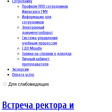
Сотруднику
Профком ППО сотрудников
Ижевского ГМУ
Информация для
сотрудников
Электронный
документооборот
Система управления
учебным процессом
СДО Moodle
Заявка на справки о доходах
Личный кабинет
преподавателя
Экскурсии
Оплата услуг
Для слабовидящих
Встреча ректора и