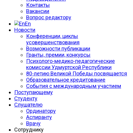
Контакты
Вакансии
Вопрос редактору
En
Новости
Конференции, циклы
усовершенствования
Возможности публикации
Гранты, премии, конкурсы
Психолого-медико-педагогические
комиссии Удмуртской Республики
80-летию Великой Победы посвящается
Образовательное кредитование
События с международным участием
Поступающему
Студенту
Слушателю
Ординатору
Аспиранту
Врачу
Сотруднику