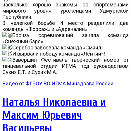
насколько хорошо знакомы со спортсменами
мирового уровня, уроженцами Удмуртской
Республики.
В нелегкой борьбе 4 место разделили две
команды «Форсаж» и «Адреналин»
Бронзу соревнований заняла команда
«Снежный барс»
Серебро завоевала команда «Смайл»
И вырвали победу команда «Лентяи»!
Завершил Фестиваль творческий номер от
танцевальной студии ИГМА под руководством
Сухих Е.Т. и Сухих М.А.
Видео от ФГБОУ ВО ИГМА Минздрава России
Наталья Николаевна и
Максим Юрьевич
Васильевы