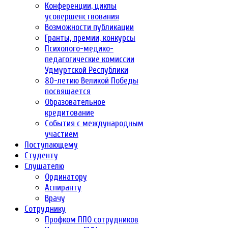
Конференции, циклы
усовершенствования
Возможности публикации
Гранты, премии, конкурсы
Психолого-медико-
педагогические комиссии
Удмуртской Республики
80-летию Великой Победы
посвящается
Образовательное
кредитование
События с международным
участием
Поступающему
Студенту
Слушателю
Ординатору
Аспиранту
Врачу
Сотруднику
Профком ППО сотрудников