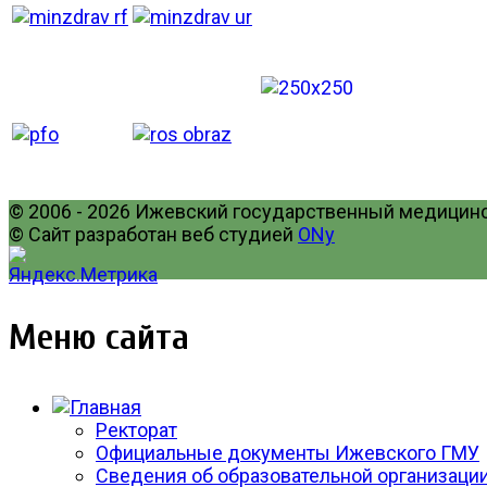
© 2006 - 2026 Ижевский государственный медицинск
© Сайт разработан веб студией
ONy
Меню сайта
Ректорат
Официальные документы Ижевского ГМУ
Сведения об образовательной организаци