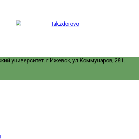
ий университет. г.Ижевск, ул.Коммунаров, 281.
и