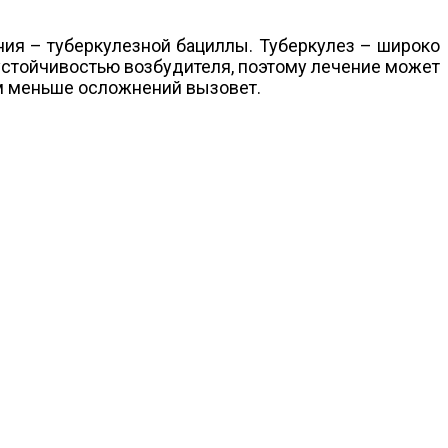
ния – туберкулезной бациллы. Туберкулез – широко
устойчивостью возбудителя, поэтому лечение может
ем меньше осложнений вызовет.