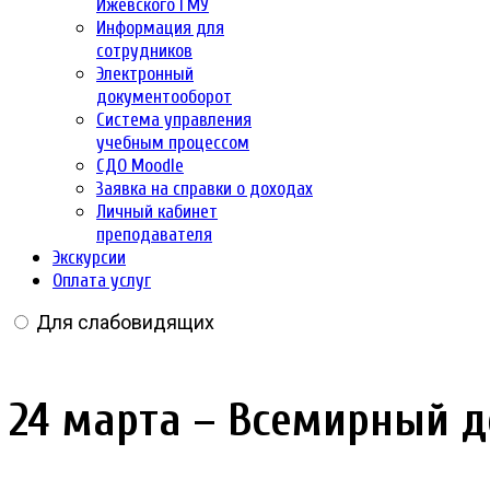
Ижевского ГМУ
Информация для
сотрудников
Электронный
документооборот
Система управления
учебным процессом
СДО Moodle
Заявка на справки о доходах
Личный кабинет
преподавателя
Экскурсии
Оплата услуг
Для слабовидящих
24 марта – Всемирный д