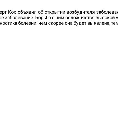
берт Кох объявил об открытии возбудителя заболева
е заболевание. Борьба с ним осложняется высокой 
ностика болезни: чем скорее она будет выявлена, т