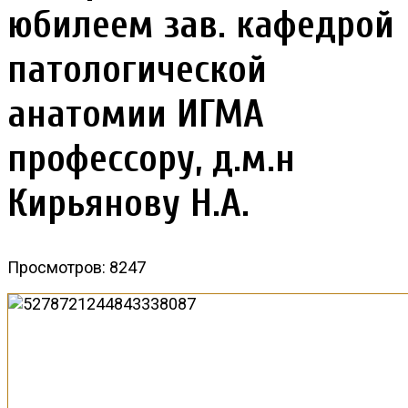
юбилеем зав. кафедрой
патологической
анатомии ИГМА
профессору, д.м.н
Кирьянову Н.А.
Просмотров: 8247