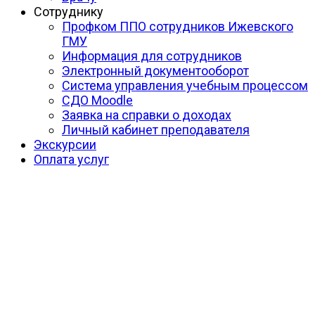
Сотруднику
Профком ППО сотрудников Ижевского
ГМУ
Информация для сотрудников
Электронный документооборот
Система управления учебным процессом
СДО Moodle
Заявка на справки о доходах
Личный кабинет преподавателя
Экскурсии
Оплата услуг