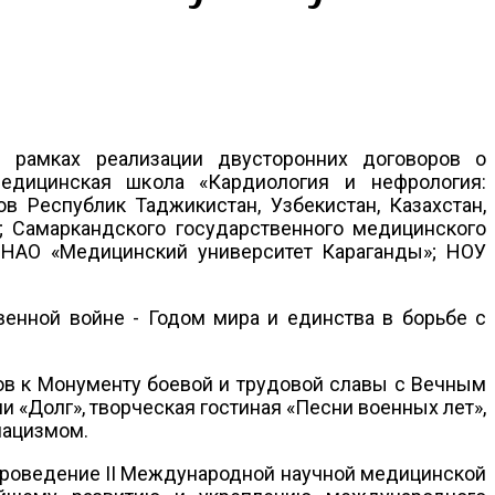
 рамках реализации двусторонних договоров о
медицинская школа «Кардиология и нефрология:
 Республик Таджикистан, Узбекистан, Казахстан,
; Самаркандского государственного медицинского
; НАО «Медицинский университет Караганды»; НОУ
енной войне - Годом мира и единства в борьбе с
ов к Монументу боевой и трудовой славы с Вечным
 «Долг», творческая гостиная «Песни военных лет»,
 нацизмом.
Проведение II Международной научной медицинской