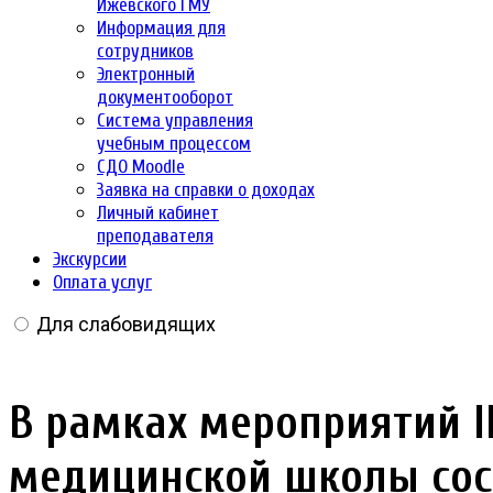
Ижевского ГМУ
Информация для
сотрудников
Электронный
документооборот
Система управления
учебным процессом
СДО Moodle
Заявка на справки о доходах
Личный кабинет
преподавателя
Экскурсии
Оплата услуг
Для слабовидящих
В рамках мероприятий 
медицинской школы сос