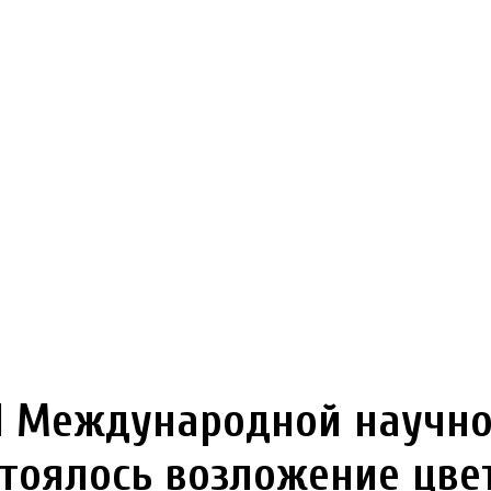
II Международной научно
тоялось возложение цве