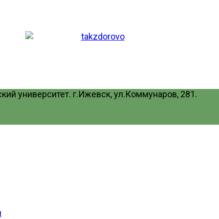
ий университет. г.Ижевск, ул.Коммунаров, 281.
и