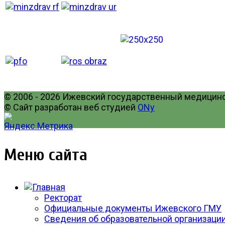
© 2006 - 2026 Ижевский государственный медицинск
© Сайт разработан веб студией
ONy
Меню сайта
Ректорат
Официальные документы Ижевского ГМУ
Сведения об образовательной организаци