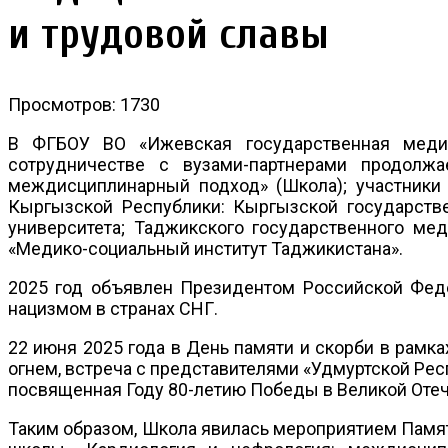
и трудовой славы
Просмотров: 1730
В ФГБОУ ВО «Ижевская государственная медиц
сотрудничестве с вузами-партнерами продолжа
междисциплинарный подход» (Школа); участники 
Кыргызской Республики: Кыргызской государстве
университета; Таджикского государственного ме
«Медико-социальный институт Таджикистана».
2025 год объявлен Президентом Российской Феде
нацизмом в странах СНГ.
22 июня 2025 года в День памяти и скорби в рам
огнем, встреча с представителями «Удмуртской Рес
посвященная Году 80-летию Победы в Великой Отеч
Таким образом, Школа явилась мероприятием Памя