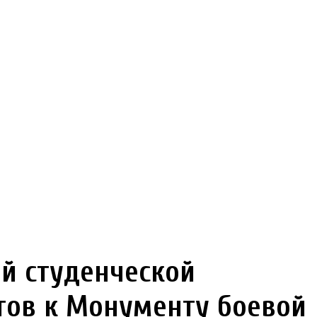
й студенческой
тов к Монументу боевой