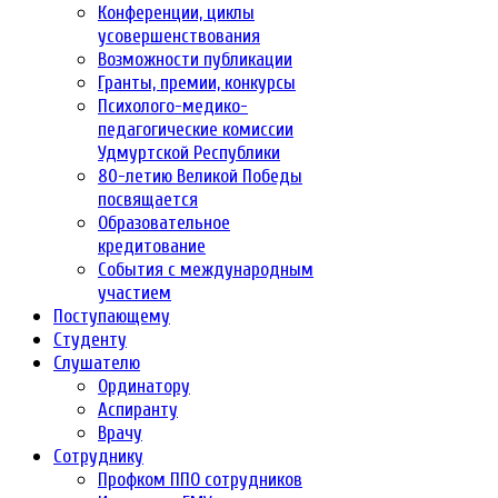
Конференции, циклы
усовершенствования
Возможности публикации
Гранты, премии, конкурсы
Психолого-медико-
педагогические комиссии
Удмуртской Республики
80-летию Великой Победы
посвящается
Образовательное
кредитование
События с международным
участием
Поступающему
Студенту
Слушателю
Ординатору
Аспиранту
Врачу
Сотруднику
Профком ППО сотрудников