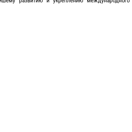
ейшему развитию и укреплению международного