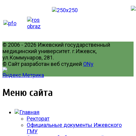
© 2006 - 2026 Ижевский государственный
медицинский университет. г.Ижевск,
ул.Коммунаров, 281.
© Сайт разработан веб студией
ONy
Меню сайта
Ректорат
Официальные документы Ижевского
ГМУ