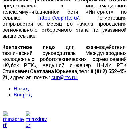
представлены в информационно-
телекоммуникационной сети «Интернет» по
ссылке:
https://cup.rtc.ru/.
Регистрация
открывается за месяц до начала проведения
регионального отборочного этапа по указанной
выше ссылке.
Контактное лицо
для взаимодействия:
технический руководитель Международных
молодежных робототехнических соревнований
«Кубок РТК», ведущий инженер ЦНИИ РТК
Станкевич Светлана Юрьевна
, тел.:
8 (812) 552-45-
21
, адрес эл. почты:
cup@rtc.ru
.
Назад
Вперед