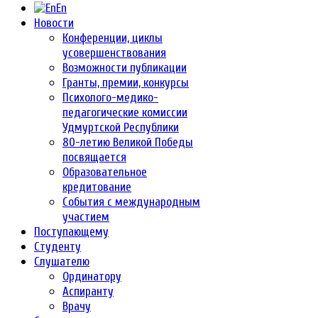
En
Новости
Конференции, циклы
усовершенствования
Возможности публикации
Гранты, премии, конкурсы
Психолого-медико-
педагогические комиссии
Удмуртской Республики
80-летию Великой Победы
посвящается
Образовательное
кредитование
События с международным
участием
Поступающему
Студенту
Слушателю
Ординатору
Аспиранту
Врачу