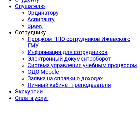
Слушателю
Ординатору
Аспиранту
Врачу
Сотруднику
Профком ППО сотрудников Ижевского
ГМУ
Информация для сотрудников
Электронный документооборот
Система управления учебным процессом
СДО Moodle
Заявка на справки о доходах
Личный кабинет преподавателя
Экскурсии
Оплата услуг