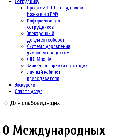
Сотруднику
Профком ППО сотрудников
Ижевского ГМУ
Информация для
сотрудников
Электронный
документооборот
Система управления
учебным процессом
СДО Moodle
Заявка на справки о доходах
Личный кабинет
преподавателя
Экскурсии
Оплата услуг
Для слабовидящих
О Международных