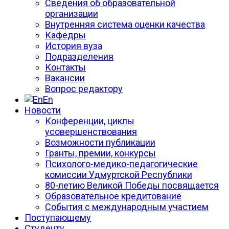
Сведения об образовательной
организации
Внутренняя система оценки качества
Кафедры
История вуза
Подразделения
Контакты
Вакансии
Вопрос редактору
En
Новости
Конференции, циклы
усовершенствования
Возможности публикации
Гранты, премии, конкурсы
Психолого-медико-педагогические
комиссии Удмуртской Республики
80-летию Великой Победы посвящается
Образовательное кредитование
События с международным участием
Поступающему
Студенту