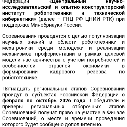
Федерации
«Центральный научно-
исследовательский и опытно-конструкторский
институт робототехники и технической
кибернетики»
(далее – ГНЦ РФ ЦНИИ РТК) при
поддержке Минобрнауки России.
Соревнования проводятся с целью популяризации
научных знаний в области робототехники и
мехатроники среди молодежи и реализации
механизмов профориентации в рамках целевой
модели наставничества с учетом потребностей и
особенностей отраслей экономики в
формировании кадрового резерва по
робототехнике.
Пятнадцать региональных этапов Соревнований
пройдут в субъектах Российской Федерации
с
февраля по октябрь 2026 года
. Победители и
призеры региональных отборочных этапов
Соревнований получат право на участие в Финале
Соревнований, о месте и времени проведения
которого будет сообщено дополнительно.