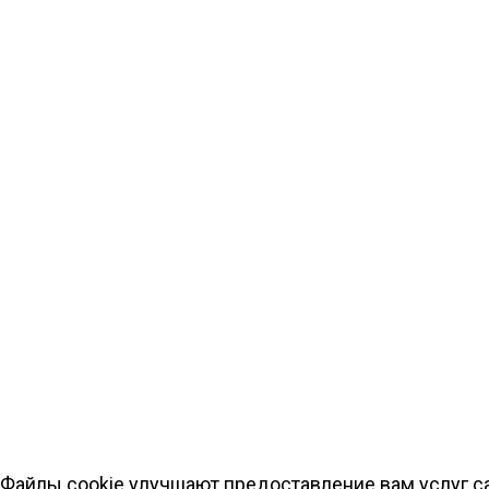
Файлы cookie улучшают предоставление вам услуг с