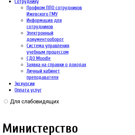
Сотруднику
Профком ППО сотрудников
Ижевского ГМУ
Информация для
сотрудников
Электронный
документооборот
Система управления
учебным процессом
СДО Moodle
Заявка на справки о доходах
Личный кабинет
преподавателя
Экскурсии
Оплата услуг
Для слабовидящих
Министерство