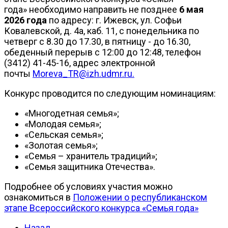
года» необходимо направить не позднее
6 мая
2026 года
по адресу: г. Ижевск, ул. Софьи
Ковалевской, д. 4а, каб. 11, с понедельника по
четверг с 8.30 до 17.30, в пятницу - до 16.30,
обеденный перерыв с 12:00 до 12:48, телефон
(3412) 41-45-16, адрес электронной
почты
Moreva_TR@izh.udmr.ru
.
Конкурс проводится по следующим номинациям:
«Многодетная семья»;
«Молодая семья»;
«Сельская семья»;
«Золотая семья»;
«Семья – хранитель традиций»;
«Семья защитника Отечества».
Подробнее об условиях участия можно
ознакомиться в
Положении о республиканском
этапе Всероссийского конкурса «Семья года»
Назад