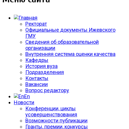
Ректорат
Официальные документы Ижевского
ГМУ
Сведения об образовательной
организации
Внутренняя система оценки качества
Кафедры
История вуза
Подразделения
Контакты
Вакансии
Вопрос редактору
En
Новости
Конференции, циклы
усовершенствования
Возможности публикации
Гранты, премии, конкурсы