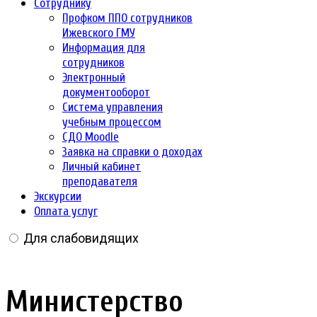
Сотруднику
Профком ППО сотрудников
Ижевского ГМУ
Информация для
сотрудников
Электронный
документооборот
Система управления
учебным процессом
СДО Moodle
Заявка на справки о доходах
Личный кабинет
преподавателя
Экскурсии
Оплата услуг
Для слабовидящих
Министерство