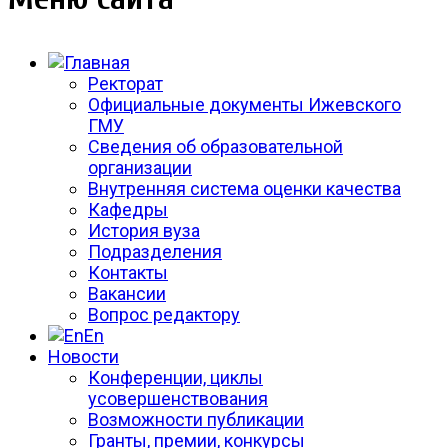
Ректорат
Официальные документы Ижевского
ГМУ
Сведения об образовательной
организации
Внутренняя система оценки качества
Кафедры
История вуза
Подразделения
Контакты
Вакансии
Вопрос редактору
En
Новости
Конференции, циклы
усовершенствования
Возможности публикации
Гранты, премии, конкурсы