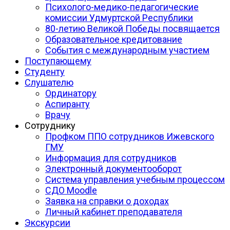
Психолого-медико-педагогические
комиссии Удмуртской Республики
80-летию Великой Победы посвящается
Образовательное кредитование
События с международным участием
Поступающему
Студенту
Слушателю
Ординатору
Аспиранту
Врачу
Сотруднику
Профком ППО сотрудников Ижевского
ГМУ
Информация для сотрудников
Электронный документооборот
Система управления учебным процессом
СДО Moodle
Заявка на справки о доходах
Личный кабинет преподавателя
Экскурсии