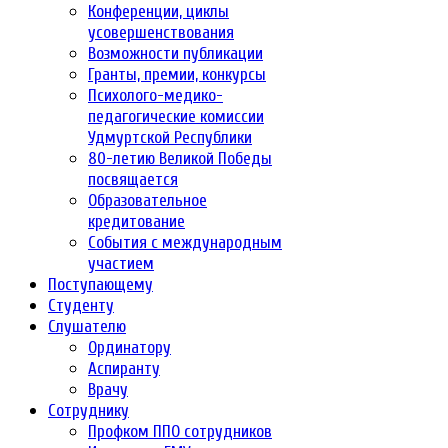
Конференции, циклы
усовершенствования
Возможности публикации
Гранты, премии, конкурсы
Психолого-медико-
педагогические комиссии
Удмуртской Республики
80-летию Великой Победы
посвящается
Образовательное
кредитование
События с международным
участием
Поступающему
Студенту
Слушателю
Ординатору
Аспиранту
Врачу
Сотруднику
Профком ППО сотрудников