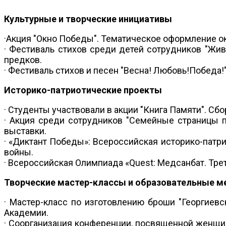
Культурные и творческие инициативы
·Акция "Окно Победы". Тематическое оформление о
· Фестиваль стихов среди детей сотрудников "Жив
предков.
· Фестиваль стихов и песен "Весна! Любовь!Победа
Историко-патриотические проекты
· Студенты участвовали в акции "Книга Памяти". С
· Акция среди сотрудников "Семейные страницы п
выставки.
· «Диктант Победы»: Всероссийская историко-патр
войны.
· Всероссийская Олимпиада «Quest: Медсанбат. Тре
Творческие мастер-классы и образовательные м
· Мастер-класс по изготовлению броши "Георгиевс
Академии.
· Соорганизация конференции, посвященной женщи