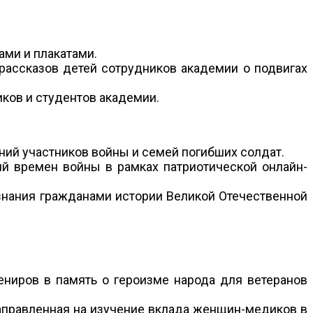
ми и плакатами.
 рассказов детей сотрудников академии о подвигах
иков и студентов академии.
аний участников войны и семей погибших солдат.
ий времен войны в рамках патриотической онлайн-
 знания гражданами истории Великой Отечественной
вениров в память о героизме народа для ветеранов
аправленная на изучение вклада женщин-медиков в