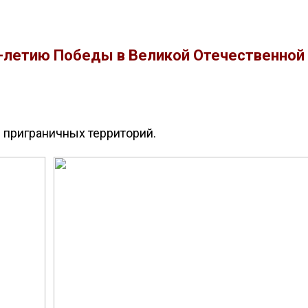
-летию Победы в Великой Отечественной в
и приграничных территорий.