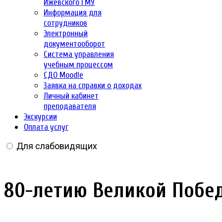
Ижевского ГМУ
Информация для
сотрудников
Электронный
документооборот
Система управления
учебным процессом
СДО Moodle
Заявка на справки о доходах
Личный кабинет
преподавателя
Экскурсии
Оплата услуг
Для слабовидящих
80-летию Великой Побе