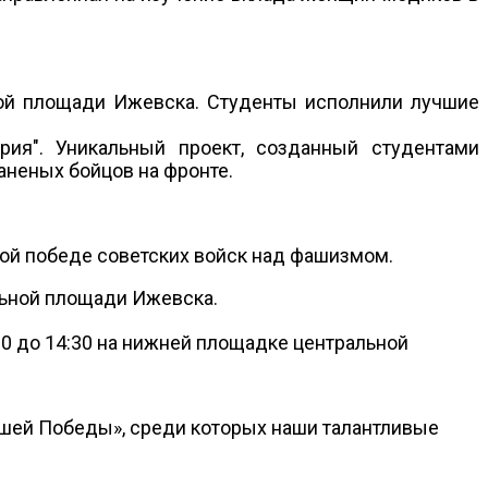
ной площади Ижевска. Студенты исполнили лучшие
ия". Уникальный проект, созданный студентами
аненых бойцов на фронте.
й победе советских войск над фашизмом.
льной площади Ижевска.
0 до 14:30 на нижней площадке центральной
нашей Победы», среди которых наши талантливые