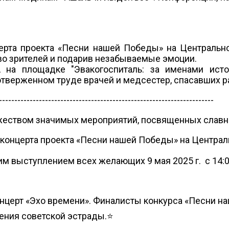
нцерта проекта «Песни нашей Победы» на Централь
во зрителей и подарив незабываемые эмоции.
на площадке "Эвакогоспиталь: за именами истор
тверженном труде врачей и медсестер, спасавших р
----------------------------------------------------------------------
еством значимых мероприятий, посвященных славно
-концерта проекта «Песни нашей Победы» на Центра
м выступлением всех желающих 9 мая 2025 г. с 14:0
-концерт «Эхо времени». Финалисты конкурса «Песни 
ения советской эстрады.⭐