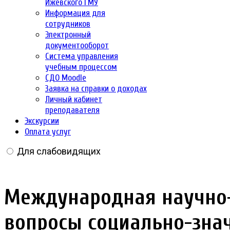
Ижевского ГМУ
Информация для
сотрудников
Электронный
документооборот
Система управления
учебным процессом
СДО Moodle
Заявка на справки о доходах
Личный кабинет
преподавателя
Экскурсии
Оплата услуг
Для слабовидящих
Международная научно-
вопросы социально-зна