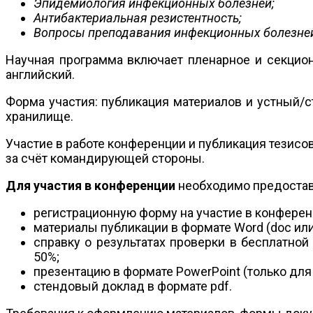
Эпидемиология инфекционных болезней;
Антибактериальная резистентность;
Вопросы преподавания инфекционных болезней 
Научная программа включает пленарное и секционн
английский.
Форма участия: публикация материалов и устный/
хранилище.
Участие в работе конференции и публикация тезисо
за счёт командирующей стороны.
Для участия в конференции
необходимо предоста
регистрационную форму на участие в конферен
материалы публикации в формате Word (doc или 
справку о результатах проверки в бесплатно
50%;
презентацию в формате PowerPoint (только для
стендовый доклад в формате pdf.