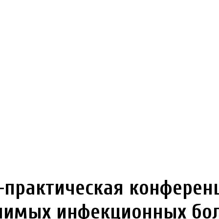
практическая конферен
чимых инфекционных бол