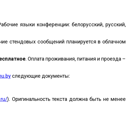
Рабочие языки конференции: белорусский, русский,
ение стендовых сообщений планируется в облачном
есплатное
. Оплата проживания, питания и проезда –
mu.by
следующие документы:
.ru/
). Оригинальность текста должна быть не менее