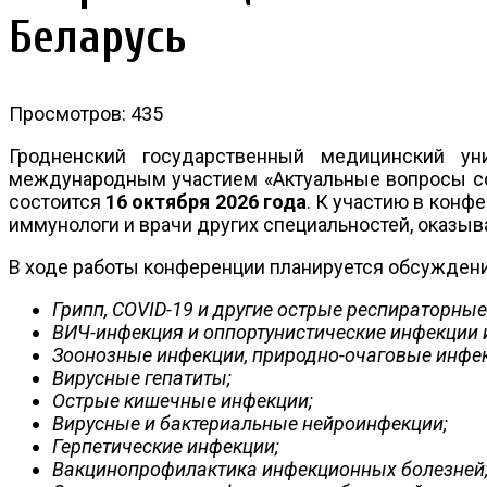
Беларусь
Просмотров: 435
Гродненский государственный медицинский уни
международным участием «Актуальные вопросы соц
состоится
16 октября 2026 года
. К участию в конф
иммунологи и врачи других специальностей, оказ
В ходе работы конференции планируется обсуждени
Грипп, С
OVID
-19 и другие острые респираторные
ВИЧ-инфекция и оппортунистические инфекции 
Зоонозные инфекции, природно-очаговые инфе
Вирусные гепатиты;
Острые кишечные инфекции;
Вирусные и бактериальные нейроинфекции;
Герпетические инфекции
;
Вакцинопрофилактика инфекционных болезней