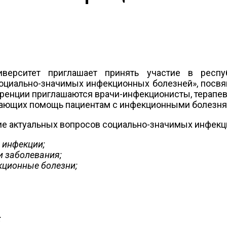
верситет приглашает принять участие в респу
иально-значимых инфекционных болезней», посвящ
еренции приглашаются врачи-инфекционисты, терапев
ывающих помощь пациентам с инфекционными болезня
е актуальных вопросов социально-значимых инфекци
 инфекции;
и заболевания;
кционные болезни;
;