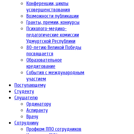
Конференции, циклы
усовершенствования
Возможности публикации
Гранты, премии, конкурсы
Психолого-медико-
педагогические комиссии
Удмуртской Республики
80-летию Великой Победы
посвящается
Образовательное
кредитование
События с международным
участием
Поступающему
Студенту
Слушателю
Ординатору
Аспиранту
Врачу
Сотруднику
Профком ППО сотрудников