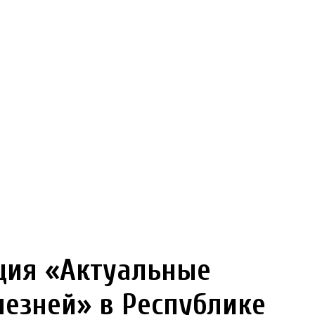
ция «Актуальные
езней» в Республике