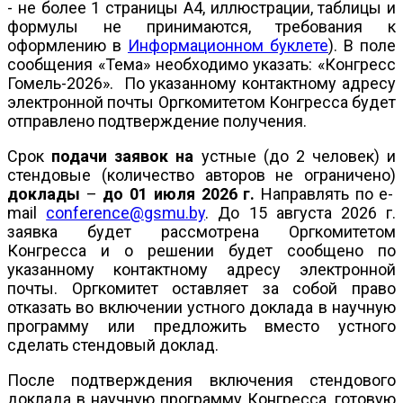
- не более 1 страницы А4, иллюстрации, таблицы и
формулы не принимаются, требования к
оформлению в
Информационном буклете
). В поле
сообщения «Тема» необходимо указать: «Конгресс
Гомель-2026». По указанному контактному адресу
электронной почты Оргкомитетом Конгресса будет
отправлено подтверждение получения.
Срок
подачи заявок на
устные (до 2 человек) и
стендовые (количество авторов не ограничено)
доклады
–
до 01 июля 2026 г.
Направлять по e-
mail
conference@gsmu.by
. До 15 августа 2026 г.
заявка будет рассмотрена Оргкомитетом
Конгресса и о решении будет сообщено по
указанному контактному адресу электронной
почты. Оргкомитет оставляет за собой право
отказать во включении устного доклада в научную
программу или предложить вместо устного
сделать стендовый доклад.
После подтверждения включения стендового
доклада в научную программу Конгресса, готовую