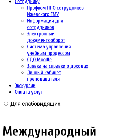
Сотруднику
Профком ППО сотрудников
Ижевского ГМУ
Информация для
сотрудников
Электронный
документооборот
Система управления
учебным процессом
СДО Moodle
Заявка на справки о доходах
Личный кабинет
преподавателя
Экскурсии
Оплата услуг
Для слабовидящих
Международный