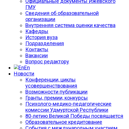
Официальные документы Ижевского
ГМУ
Сведения об образовательной
организации
Внутренняя система оценки качества
Кафедры
История вуза
Подразделения
Контакты
Вакансии
Вопрос редактору
En
Новости
Конференции, циклы
усовершенствования
Возможности публикации
Гранты, премии, конкурсы
Психолого-медико-педагогические
комиссии Удмуртской Республики
80-летию Великой Победы посвящается
Образовательное кредитование
События с международным участием