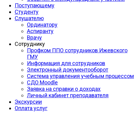
Поступающему
Студенту
Слушателю
Ординатору
Аспиранту
Врачу
Сотруднику
Профком ППО сотрудников Ижевского
ГМУ
Информация для сотрудников
Электронный документооборот
Система управления учебным процессом
СДО Moodle
Заявка на справки о доходах
Личный кабинет преподавателя
Экскурсии
Оплата услуг