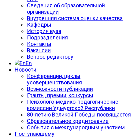
Сведения об образовательной
организации
Внутренняя система оценки качества
Кафедры
История вуза
Подразделения
Контакты
Вакансии
Вопрос редактору
En
Новости
Конференции, циклы
усовершенствования
Возможности публикации
Гранты, премии, конкурсы
Психолого-медико-педагогические
комиссии Удмуртской Республики
80-летию Великой Победы посвящается
Образовательное кредитование
События с международным участием
Поступающему