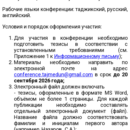
Рабочие языки конференции: таджикский, русский,
английский.
Условия и порядок оформления участия:
Для участия в конференции необходимо
подготовить тезисы в соответствии с
установленными требованиями (см.
Приложение 1 к
Информационному письму
);
Материалы необходимо направить по
электронной почте на адрес
conference.tajmedun@gmail.com
в срок
до 20
сентября 2026 года;
Электронный файл должен включать
- тезисы, оформленные в формате MS Word,
объёмом не более 1 страницы. Для каждой
публикации необходимо составлять
отдельный электронный документ (файл).
Название файла должно соответствовать
фамилии и инициалам первого автора
(например, Назаров_С.А.);