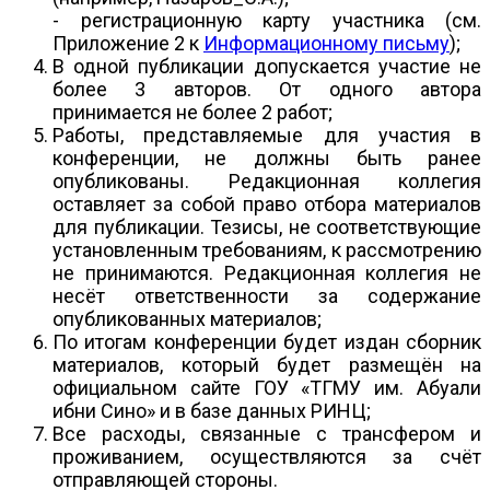
- регистрационную карту участника (см.
Приложение 2 к
Информационному письму
);
В одной публикации допускается участие не
более 3 авторов. От одного автора
принимается не более 2 работ;
Работы, представляемые для участия в
конференции, не должны быть ранее
опубликованы. Редакционная коллегия
оставляет за собой право отбора материалов
для публикации. Тезисы, не соответствующие
установленным требованиям, к рассмотрению
не принимаются. Редакционная коллегия не
несёт ответственности за содержание
опубликованных материалов;
По итогам конференции будет издан сборник
материалов, который будет размещён на
официальном сайте ГОУ «ТГМУ им. Абуали
ибни Сино» и в базе данных РИНЦ;
Все расходы, связанные с трансфером и
проживанием, осуществляются за счёт
отправляющей стороны.