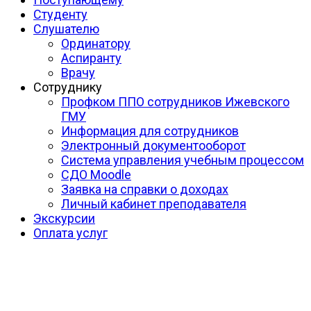
Студенту
Слушателю
Ординатору
Аспиранту
Врачу
Сотруднику
Профком ППО сотрудников Ижевского
ГМУ
Информация для сотрудников
Электронный документооборот
Система управления учебным процессом
СДО Moodle
Заявка на справки о доходах
Личный кабинет преподавателя
Экскурсии
Оплата услуг