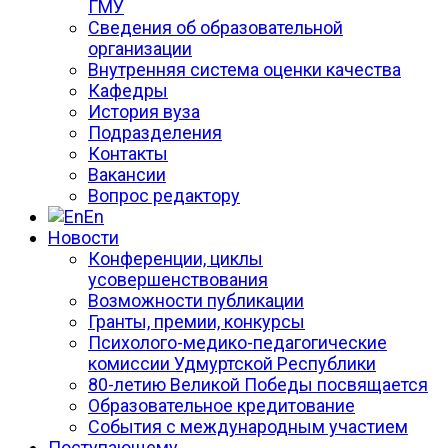
ГМУ
Сведения об образовательной
организации
Внутренняя система оценки качества
Кафедры
История вуза
Подразделения
Контакты
Вакансии
Вопрос редактору
En
Новости
Конференции, циклы
усовершенствования
Возможности публикации
Гранты, премии, конкурсы
Психолого-медико-педагогические
комиссии Удмуртской Республики
80-летию Великой Победы посвящается
Образовательное кредитование
События с международным участием
Поступающему