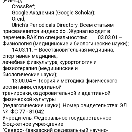
(РИНЦ);
CrossRef;
Google Академия (Google Scholar);
Orcid;
Ulrich’s Periodicals Directory. Всем статьям
присваивается индекс doi. Журнал входит в
перечень ВАК по специальностям: 03.03.01 –
Физиология (медицинские и биологические науки);
14.03.11. – Восстановительная медицина,
спортивная медицина,
лечебная физкультура, курортология и
физиотерапия (медицинские и
биологические науки);
13.00.04 – Теория и методика физического
воспитания, спортивной
тренировки, оздоровительной и адаптивной
физической культуры
(педагогические науки). Номер свидетельства: ЭЛ
№ ФС 77 - 81042
Учредитель: Федеральное государственное
бюджетное учреждение
"Северо-Кавказский федеральный научно-