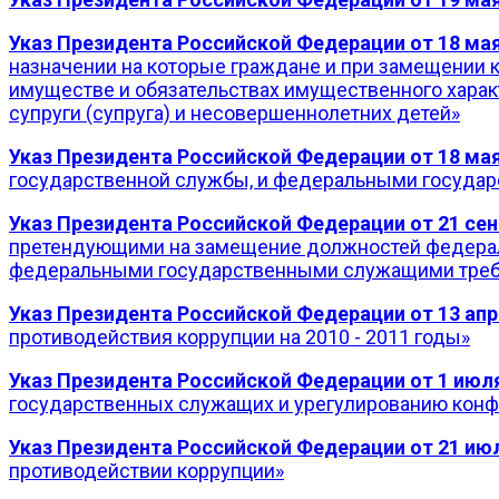
Указ Президента Российской Федерации от 18 мая 
назначении на которые граждане и при замещении 
имуществе и обязательствах имущественного характ
супруги (супруга) и несовершеннолетних детей»
Указ Президента Российской Федерации от 18 мая
государственной службы, и федеральными государ
Указ Президента Российской Федерации от 21 сент
претендующими на замещение должностей федерал
федеральными государственными служащими треб
Указ Президента Российской Федерации от 13 апре
противодействия коррупции на 2010 - 2011 годы»
Указ Президента Российской Федерации от 1 июля
государственных служащих и урегулированию конф
Указ Президента Российской Федерации от 21 июл
противодействии коррупции»