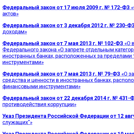
Федеральный закон от 17 июля 2009 г. № 172-ФЗ
«
актов»
Федеральный закон от 3 декабря 2012 г. № 230-Ф
доходам»
Федеральный закон от 7 мая 2013 г. № 102-ФЗ
«О 
Федерального закона «О запрете отдельным категор
иностранных банках, расположенных за пределами 
инструментами»
Федеральный закон от 7 мая 2013 г. № 79-ФЗ
«О за
средства и ценности в иностранных банках, распол
финансовыми инструментами»
Федеральный закон от 22 декабря 2014 г. № 431-
противодействия коррупции»
Указ Президента Российской Федерации от 12 авгу
служащих"»
Указ Президента Российской Федерации от 19 мая 