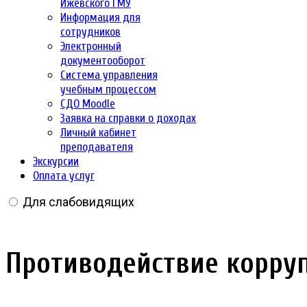
Ижевского ГМУ
Информация для
сотрудников
Электронный
документооборот
Система управления
учебным процессом
СДО Moodle
Заявка на справки о доходах
Личный кабинет
преподавателя
Экскурсии
Оплата услуг
Для слабовидящих
Противодействие корру