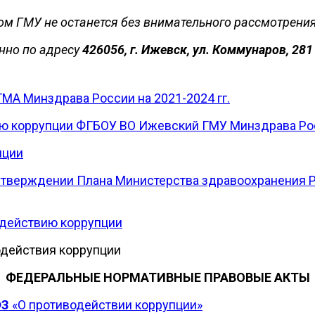
ом ГМУ не останется без внимательного рассмотрения
нно по адресу
426056, г. Ижевск, ул. Коммунаров, 28
МА Минздрава России на 2021-2024 гг.
ию коррупции ФГБОУ ВО Ижевский ГМУ Минздрава Ро
пции
б утверждении Плана Министерства здравоохранения
одействию коррупции
одействия коррупции
ФЕДЕРАЛЬНЫЕ НОРМАТИВНЫЕ ПРАВОВЫЕ АКТЫ
ФЗ
«О противодействии коррупции»