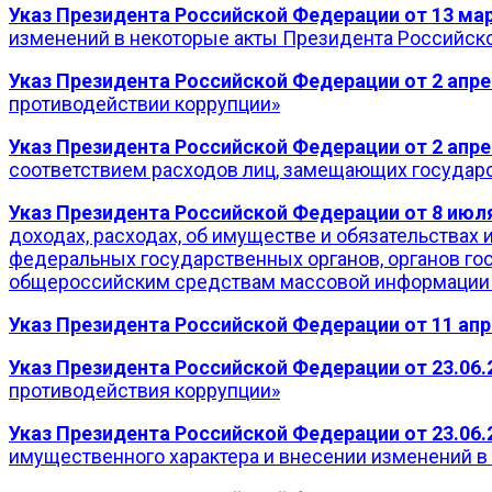
Указ Президента Российской Федерации от 13 март
изменений в некоторые акты Президента Российск
Указ Президента Российской Федерации от 2 апре
противодействии коррупции»
Указ Президента Российской Федерации от 2 апрел
соответствием расходов лиц, замещающих государс
Указ Президента Российской Федерации от 8 июля
доходах, расходах, об имуществе и обязательствах
федеральных государственных органов, органов го
общероссийским средствам массовой информации 
Указ Президента Российской Федерации от 11 апр
Указ Президента Российской Федерации от 23.06.
противодействия коррупции»
Указ Президента Российской Федерации от 23.06.
имущественного характера и внесении изменений 