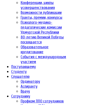
Конференции, циклы
усовершенствования
Возможности публикации
Гранты, премии, конкурсы
Психолого-медико-
педагогические комиссии
Удмуртской Республики
80-летию Великой Победы
посвящается
Образовательное
кредитование
События с международным
участием
Поступающему
Студенту
Слушателю
Ординатору
Аспиранту
Врачу
Сотруднику
Профком ППО сотрудников