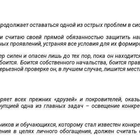
родолжает оставаться одной из острых проблем в си
зи считаю своей прямой обязанностью защитить наш
ых проявлений, устраняя все условия для их формир
р силен и опасен лишь до тех пор, пока он находится 
боится. Боится собственного начальства, боится пра
ерьезной проверке он, в лучшем случае, лишится места
ряет всех прежних «друзей» и покровителей, оказ
упцией одна из главных задач – освещение конкре
иков и обучающихся, которому стал известен конкре
ения в целях личного обогащения, должен считать