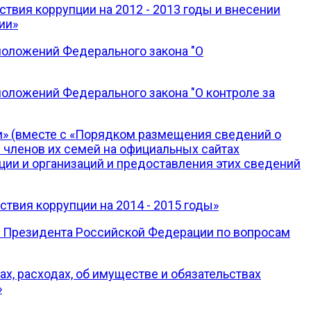
твия коррупции на 2012 - 2013 годы и внесении
ии»
положений Федерального закона "О
положений Федерального закона "О контроле за
» (вместе с «Порядком размещения сведений о
и членов их семей на официальных сайтах
ии и организаций и предоставления этих сведений
твия коррупции на 2014 - 2015 годы»
ы Президента Российской Федерации по вопросам
х, расходах, об имуществе и обязательствах
»