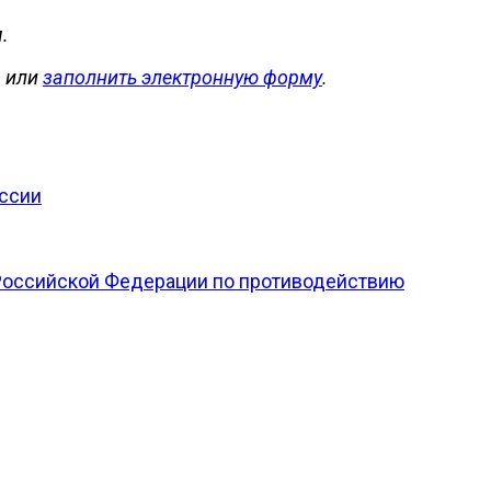
.
1
или
заполнить электронную форму
.
ссии
 Российской Федерации по противодействию