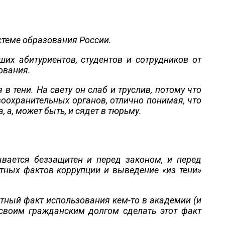
стеме образования России.
их абитуриентов, студентов и сотрудников от
ования.
в тени. На свету он слаб и труслив, потому что
воохранительных органов, отлично понимая, что
, а, может быть, и сядет в тюрьму.
ывается беззащитен и перед законом, и перед
тных фактов коррупции и выведение «из тени»
тный факт использования кем-то в академии (и
 своим гражданским долгом сделать этот факт