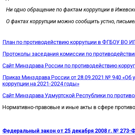
Ни одно обращение по фактам коррупции в Ижевск
О фактах коррупции можно сообщить устно, письме
План по противодействию коррупции в ФГБОУ ВО ИГ
Протоколы заседания комиссии по противодейств
Сайт Минздрава России по противодействию корру
Приказ Минздрава России от 28.09.2021 № 940 «О
коррупции на 2021-2024 годы»
Сайт Минздрава Удмуртской Республики по против
Нормативно-правовые и иные акты в сфере против
Федеральный закон от 25 декабря 2008 г. № 273-