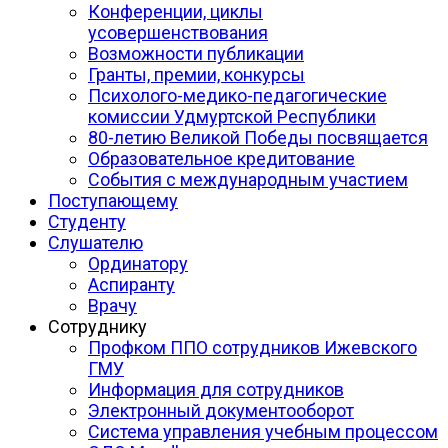
Конференции, циклы
усовершенствования
Возможности публикации
Гранты, премии, конкурсы
Психолого-медико-педагогические
комиссии Удмуртской Республики
80-летию Великой Победы посвящается
Образовательное кредитование
События с международным участием
Поступающему
Студенту
Слушателю
Ординатору
Аспиранту
Врачу
Сотруднику
Профком ППО сотрудников Ижевского
ГМУ
Информация для сотрудников
Электронный документооборот
Система управления учебным процессом