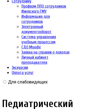
Сотруднику
Профком ППО сотрудников
Ижевского ГМУ
Информация для
сотрудников
Электронный
документооборот
Система управления
учебным процессом
СДО Moodle
Заявка на справки о доходах
Личный кабинет
преподавателя
Экскурсии
Оплата услуг
Для слабовидящих
Педиатрический