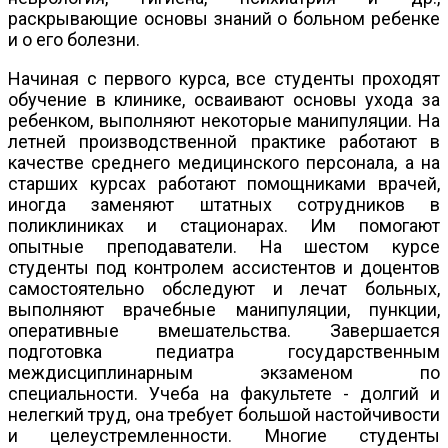
раскрывающие основы знаний о больном ребенке
и о его болезни.
Начиная с первого курса, все студенты проходят
обучение в клинике, осваивают основы ухода за
ребенком, выполняют некоторые манипуляции. На
летней производственной практике работают в
качестве среднего медицинского персонала, а на
старших курсах работают помощниками врачей,
иногда заменяют штатных сотрудников в
поликлиниках и стационарах. Им помогают
опытные преподаватели. На шестом курсе
студенты под контролем ассистентов и доцентов
самостоятельно обследуют и лечат больных,
выполняют врачебные манипуляции, пункции,
оперативные вмешательства. Завершается
подготовка педиатра государственным
междисциплинарным экзаменом по
специальности. Учеба на факультете - долгий и
нелегкий труд, она требует большой настойчивости
и целеустремленности. Многие студенты