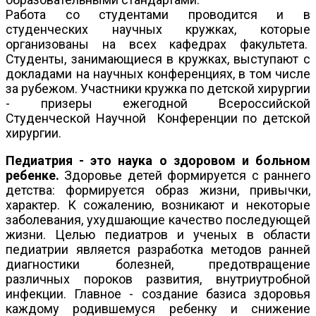
Работа со студентами проводится и в
студенческих научных кружках, которые
организованы на всех кафедрах факультета.
Студенты, занимающиеся в кружках, выступают с
докладами на научных конференциях, в том числе
за рубежом. Участники кружка по детской хирургии
- призеры ежегодной Всероссийской
Студенческой Научной Конференции по детской
хирургии.
Педиатрия - это наука о здоровом и больном
ребенке.
Здоровье детей формируется с раннего
детства: формируется образ жизни, привычки,
характер. К сожалению, возникают и некоторые
заболевания, ухудшающие качество последующей
жизни. Целью педиатров и ученых в области
педиатрии является разработка методов ранней
диагностики болезней, предотвращение
различных пороков развития, внутриутробной
инфекции. Главное - создание базиса здоровья
каждому родившемуся ребенку и снижение