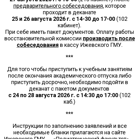
предварительного собеседования
, которое
проходит в деканате
25 и 26 августа 2026 г. с 14-30 до 17-00
(102
кабинет).
При себе иметь пакет документов.
Оплату работы
восстановительной комиссии
производить после
собеседования
в кассу Ижевского ГМУ
.
***
Для того чтобы приступить к учебным занятиям
после окончания академического отпуска либо
приступить досрочно, необходимо подойти в
деканат с пакетом документов
с 24 по 28 августа 2026 г. с 14:30 до 17:00
(102
каб.)
***
Инструкции по заполнению заявлений и все
необходимые бланки прилагаются на сайте
Ижевского ГМУ → «Педиатрический факультет» →