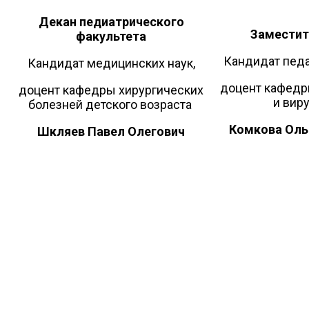
Декан педиатрического
Заместит
факультета
Кандидат педа
Кандидат медицинских наук,
доцент кафедр
доцент кафедры хирургических
и вир
болезней детского возраста
Комкова Оль
Шкляев Павел Олегович