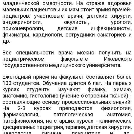
младенческой смертности. На страже здоровья
маленьких пациентов и их мам стоит армия врачей-
педиатров: участковые врачи, детские хирурги,
эндокринологи, окулисты, урологи,
психоневрологи, детские инфекционисты,
фтизиатры, кардиологи, сотрудники санаториев и
др.
Все специальности врача можно получить на
педиатрическом факультете Ижевского
государственного медицинского университета.
Ежегодный прием на факультет составляет более
100 студентов. Обучение длится 6 лет. На первых
курсах студенты изучают: физику, химию,
анатомию, гистологию (учение о строении тканей) -
составляющие основу профессиональных знаний.
На 2-3 курсах преподаются физиология,
фармакология, патологическая анатомия,
патофизиология, на старших курсах - клинические
дисциплины: педиатрия, терапия, детская хирургия,
неврология, гигиена, психиатрия и др.,