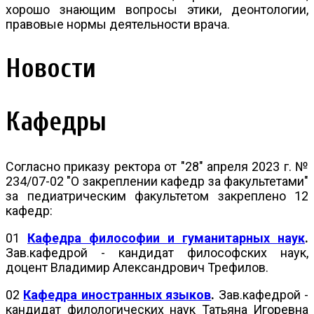
хорошо знающим вопросы этики, деонтологии,
правовые нормы деятельности врача.
Новости
Кафедры
Согласно приказу ректора от "28" апреля 2023 г. №
234/07-02 "О закреплении кафедр за факультетами"
за педиатрическим факультетом закреплено
12
кафедр:
01
Кафедра философии и гуманитарных наук
.
Зав.кафедрой - кандидат философских наук,
доцент Владимир Александрович Трефилов.
02
Кафедра иностранных языков
.
Зав.кафедрой -
кандидат филологических наук Татьяна Игоревна