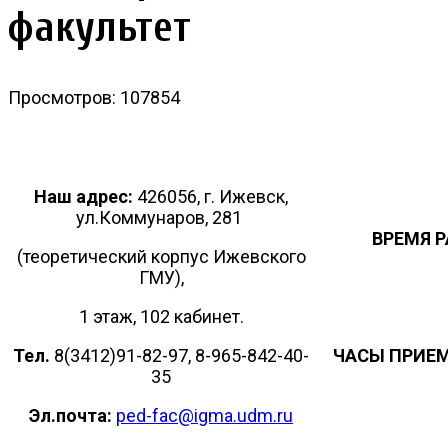
факультет
Просмотров: 107854
Наш адрес:
426056, г. Ижевск,
ул.Коммунаров, 281
ВРЕМЯ 
(теоретический корпус Ижевского
ГМУ),
1 этаж, 102 кабинет.
Тел.
8(3412)91-82-97, 8-965-842-40-
ЧАСЫ ПРИЕМ
35
Эл.почта:
ped-fac@igma.udm.ru