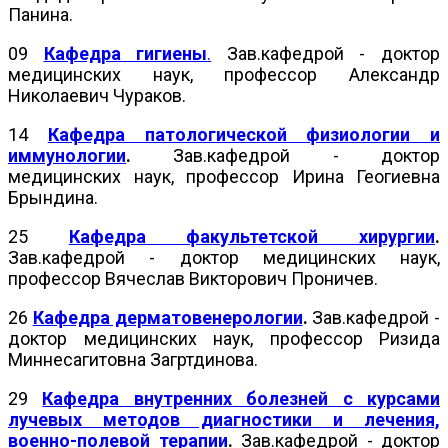
Панина.
09
Кафедра гигиены
.
Зав.кафедрой - доктор
медицинских наук, профессор Александр
Николаевич Чураков.
14
Кафедра патологической физиологии и
иммунологии
.
Зав.кафедрой - доктор
медицинских наук, профессор Ирина Геогиевна
Брындина.
25
Кафедра факультетской хирургии
.
Зав.кафедрой - доктор медицинских наук,
профессор Вячеслав Викторович Проничев.
26
Кафедра дерматовенерологии
.
Зав.кафедрой -
доктор медицинских наук, профессор Ризида
Миннесагитовна Загртдинова.
29
Кафедра внутренних болезней с курсами
лучевых методов диагностики и лечения,
военно-полевой терапии
.
Зав.кафедрой - доктор