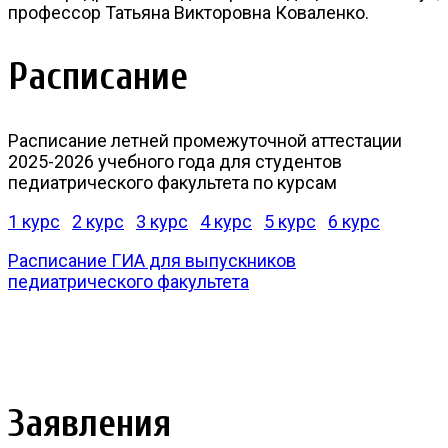
профессор Татьяна Викторовна Коваленко.
Расписание
Расписание летней промежуточной аттестации
2025-2026 учебного года для студентов
педиатрического факультета по курсам
1 курс
2 курс
3 курс
4 курс
5 курс
6 курс
Расписание ГИА для выпускников
педиатрического факультета
Заявления